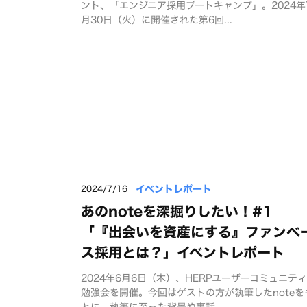
ント、「エンジニア採用ブートキャンプ」。2024年
月30日（火）に開催された第6回...
イベントレポート
2024/7/16
あのnoteを深掘りしたい！#1
「『出会いを資産にする』ファンベ
ス採用とは？」イベントレポート
2024年6月6日（木）、HERPユーザーコミュニテ
勉強会を開催。今回はゲストの方が執筆したnoteを
とに、執筆に至った背景や裏話...