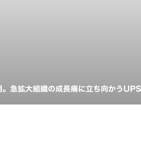
用。急拡大組織の成長痛に立ち向かうUPSI