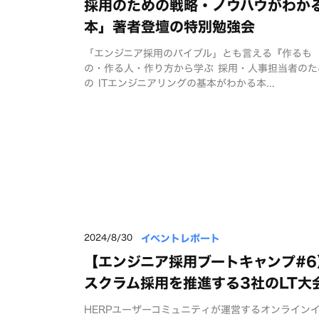
採用のための戦略・ノウハウがわか
本」著者登壇の特別勉強会
「エンジニア採用のバイブル」とも言える『作るも
の・作る人・作り方から学ぶ 採用・人事担当者のた
の ITエンジニアリングの基本がわかる本...
イベントレポート
2024/8/30
【エンジニア採用ブートキャンプ#6
スクラム採用を推進する3社のLT大
HERPユーザーコミュニティが運営するオンライン