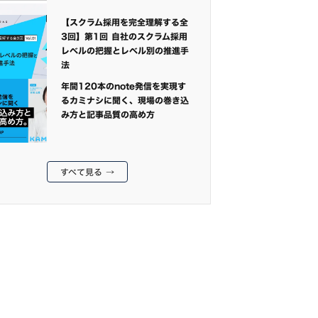
【スクラム採用を完全理解する全
3回】第1回 自社のスクラム採用
レベルの把握とレベル別の推進手
法
年間120本のnote発信を実現す
るカミナシに聞く、現場の巻き込
み方と記事品質の高め方
すべて見る →