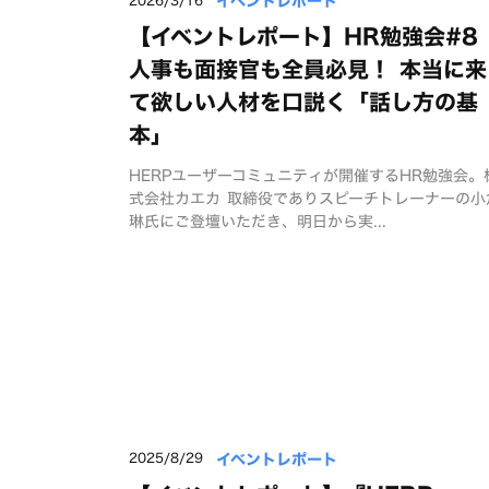
イベントレポート
【イベントレポート】HR勉強会#8
人事も面接官も全員必見！ 本当に来
て欲しい人材を口説く「話し方の基
本」
HERPユーザーコミュニティが開催するHR勉強会。
式会社カエカ 取締役でありスピーチトレーナーの小
琳氏にご登壇いただき、明日から実...
イベントレポート
2025/8/29