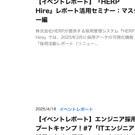
【イベントレポート】『HERP
Hire』レポート活用セミナー：マス
ー編
株式会社HERPが提供する採用管理システム『HERP
Hire』では、2025年3月に採用データの可視化機能
「採用活動レポート（リニュー...
イベントレポート
2025/4/18
【イベントレポート】エンジニア採
ブートキャンプ！#7「ITエンジニア