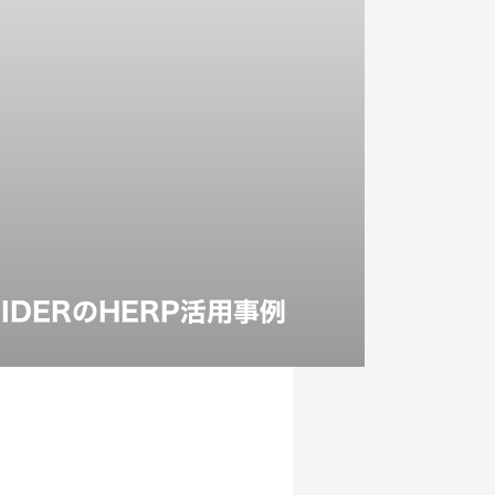
DERのHERP活用事例