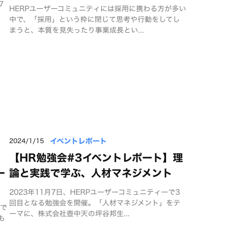
7
HERPユーザーコミュニティには採用に携わる方が多い
中で、「採用」という枠に閉じて思考や行動をしてし
まうと、本質を見失ったり事業成長とい...
イベントレポート
2024/1/15
【HR勉強会#3イベントレポート】理
ー
論と実践で学ぶ、人材マネジメント
2023年11月7日、HERPユーザーコミュニティーで3
回目となる勉強会を開催。「人材マネジメント」をテ
ィで
ーマに、株式会社壺中天の坪谷邦生...
も