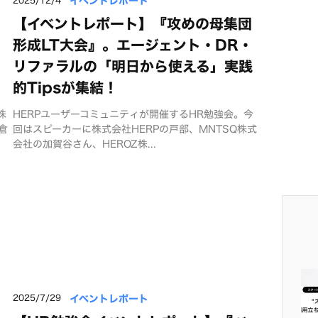
イベントレポート
【イベントレポート】『攻めの母集団
形成LT大会』。エージェント・DR・
リファラルの「明日から使える」実践
的Tipsが集結！
株
HERPユーザーコミュニティが開催するHR勉強会。今
倉
回はスピーカーに株式会社HERPの戸部、MNTSQ株式
会社の加賀谷さん、HEROZ株...
イベントレポート
2025/7/29