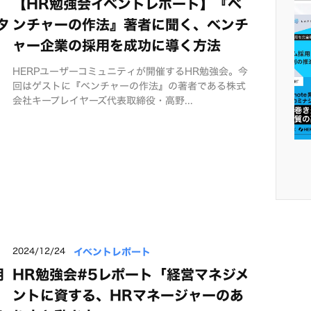
【HR勉強会イベントレポート】『ベ
タ
ンチャーの作法』著者に聞く、ベンチ
ャー企業の採用を成功に導く方法
HERPユーザーコミュニティが開催するHR勉強会。今
回はゲストに『ベンチャーの作法』の著者である株式
会社キープレイヤーズ代表取締役・高野...
イベントレポート
2024/12/24
用
HR勉強会#5レポート「経営マネジメ
ントに資する、HRマネージャーのあ