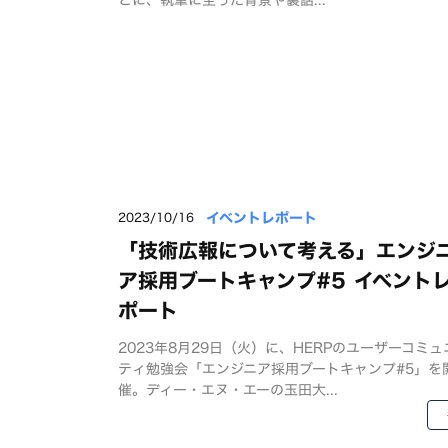
イベントレポート
2023/10/16
「技術広報について考える」エンジ
ア採用ブートキャンプ#5 イベント
ポート
2023年8月29日（火）に、HERPのユーザーコミュ
ティ勉強会「エンジニア採用ブートキャンプ#5」を
催。ディー・エヌ・エーの玉田大...