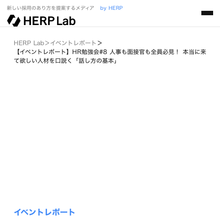
新しい採用のあり方を提案するメディア
by HERP
HERP Lab
＞
イベントレポート
＞
【イベントレポート】HR勉強会#8 人事も面接官も全員必見！ 本当に来
て欲しい人材を口説く「話し方の基本」
イベントレポート