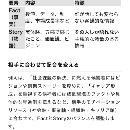
要素
内容
特徴
Fact
数値、データ、制
誰が話しても変わら
（事
度、市場成長率など
ない客観的な情報
実）
Story
実体験、五感で感じ
その人しか語れない
たこと、価値観、ビ
（物
主観的な熱量のある
ジョン
情報
語）
相手に合わせて配合を変える
例えば、「社会課題の解決」に燃える候補者にはビ
ジョンや創業ストーリーを厚めに、「キャリア形
成」を重視する候補者には成長環境のファクトや具
体的な昇進例を伝えるなど、相手のモチベーション
リソース（社会軸・事業軸・組織軸・キャリア軸）
に合わせて、FactとStoryのバランスを調整しま
す。