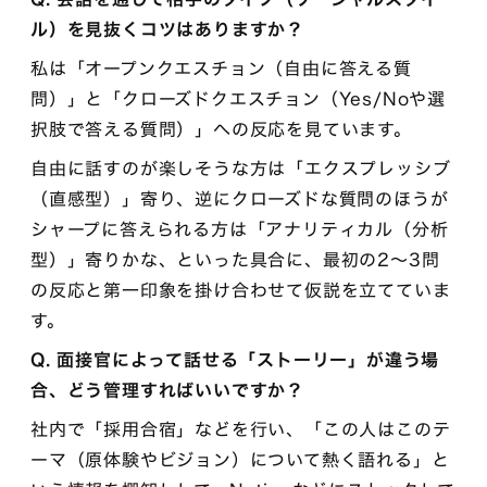
ル）を見抜くコツはありますか？
私は「オープンクエスチョン（自由に答える質
問）」と「クローズドクエスチョン（Yes/Noや選
択肢で答える質問）」への反応を見ています。
自由に話すのが楽しそうな方は「エクスプレッシブ
（直感型）」寄り、逆にクローズドな質問のほうが
シャープに答えられる方は「アナリティカル（分析
型）」寄りかな、といった具合に、最初の2〜3問
の反応と第一印象を掛け合わせて仮説を立てていま
す。
Q. 面接官によって話せる「ストーリー」が違う場
合、どう管理すればいいですか？
社内で「採用合宿」などを行い、「この人はこのテ
ーマ（原体験やビジョン）について熱く語れる」と