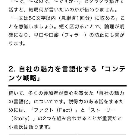
「〜で、〜なので、〜ですが…」とダラダラ繋げて
話すと、結局何が言いたいのかが伝わりません。
「一文は50文字以内（息継ぎ1回分）に収める」こ
とを意識しましょう。短く区切ることで、論理が明
確になり、早口や口癖（フィラー）の防止にも繋が
ります。
2. 自社の魅力を言語化する「コンテ
ンツ戦略」
続いて、多くの参加者が関心を寄せた「自社の魅力
の言語化」についてです。説得力のある話をするた
めには、「ファクト（Fact）」と「ストーリー
（Story）」の2つを組み合わせることが重要だと
小倉氏は語ります。