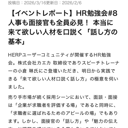
投稿日：2026/3/16
更新日：2026/2/6
【イベントレポート】HR勉強会#8
人事も面接官も全員必見！ 本当に
来て欲しい人材を口説く「話し方の
基本」
HERPユーザーコミュニティが開催するHR勉強
会。株式会社カエカ 取締役でありスピーチトレーナ
ーの小倉 琳氏にご登壇いただき、明日から実践で
きる「来て欲しい人材口説く話し方」の極意を伺い
ました。
売り手市場が続く採用シーンにおいて、面談・面接
は「企業が求職者を評価する場」であると同時に、
「求職者に選ばれるためのアピールの場」でもあり
ます。しかし、面接官の「話し方」や「魅力の伝え