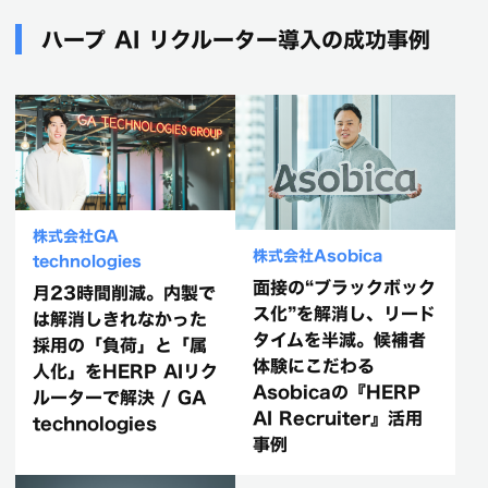
ハープ AI リクルーター導入の成功事例
株式会社GA
株式会社Asobica
technologies
面接の“ブラックボック
月23時間削減。内製で
ス化”を解消し、リード
は解消しきれなかった
タイムを半減。候補者
採用の「負荷」と「属
体験にこだわる
人化」をHERP AIリク
Asobicaの『HERP
ルーターで解決 / GA
AI Recruiter』活用
technologies
事例