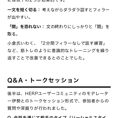
には以下の2つが効果的です。
考えながらダラダラ話すとフィラー
一文を短く切る：
が出やすい。
文の終わりにしっかりと「間」を
「間」を恐れない：
取る。
小倉氏いわく、「2分間フィラーなしで話す練習」
など、筋トレのように意識的なトレーニングを繰り
返すことで改善できるとのことでした。
Q&A・トークセッション
後半は、HERPユーザーコミュニティのモデレータ
ー伊勢とのトークセッション形式で、参加者からの
質問や深掘りが行われました。
Q. 会話を通じて相手のタイプ（ソーシャルスタイ