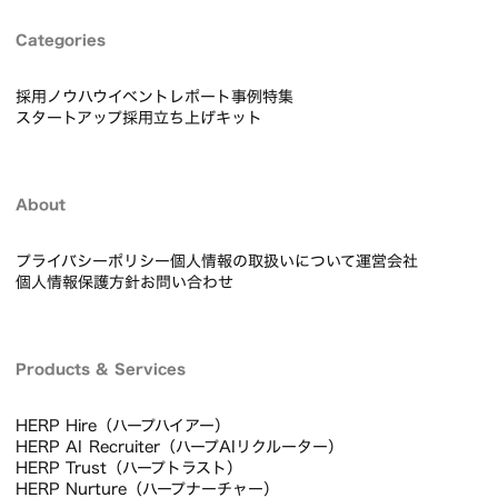
Categories
採用ノウハウ
イベントレポート
事例
特集
スタートアップ採用立ち上げキット
About
プライバシーポリシー
個人情報の取扱いについて
運営会社
個人情報保護方針
お問い合わせ
Products & Services
HERP Hire（ハープハイアー）
HERP AI Recruiter（ハープAIリクルーター）
HERP Trust（ハープトラスト）
HERP Nurture（ハープナーチャー）