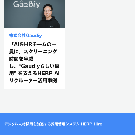
株式会社Gaudiy
「AIをHRチームの一
員に」スクリーニング
時間を半減
し、“Gaudiyらしい採
用” を支えるHERP AI
リクルーター活用事例
デジタル人材採用を加速する採用管理システム HERP Hire