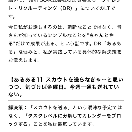
続いて、MNTSQ株式会社の加賀谷より
「ダイレク
ト・リクルーティング（DR）」
についてのLTで
す。
今日私がお話しするのは、斬新なことではなく、皆
さんが知っているシンプルなことを
"ちゃんとや
る"
だけで成果が出る、という話です。DR「あるあ
る」な悩みと、私が実践している具体的な解決策を
お伝えします。
【あるある1】スカウトを送らなきゃ…と思い
つつ、気づけば金曜日。今週一通も送れてい
ない。
解決策：
「スカウトを送る」という曖昧な予定では
なく、「
タスクレベルに分解してカレンダーをブロ
ックする
」ことを私は徹底しています。