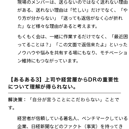
現場のメンバーは、送らないのではなく送れない理由
がある、送れない理由は「忙しい」だけでなく、「や
り方が分からない」「送っても返信がなく心が折れ
た」など様々な理由があると考えます。
もくもく会は、一緒に作業するだけでなく、「最近困
ってることは？」「この文面で返信来たよ」といった
ノウハウや悩みを共有する場にもなり、モチベーショ
ン維持にもつながっています。
【あるある3】上司や経営層からDRの重要性
について理解が得られない。
解決策：
「自分が言うことにこだわらない」ことで
す。
経営者が信頼している著名人、ベンチマークしている
企業、日経新聞などのファクト（事実）を持ってき