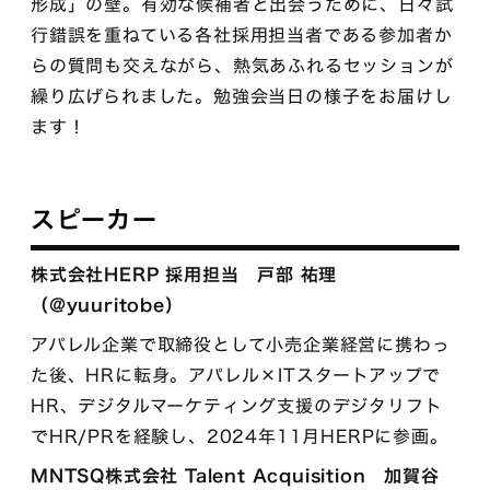
形成」の壁。有効な候補者と出会うために、日々試
行錯誤を重ねている各社採用担当者である参加者か
らの質問も交えながら、熱気あふれるセッションが
繰り広げられました。勉強会当日の様子をお届けし
ます！
スピーカー
株式会社HERP 採用担当 戸部 祐理
（@yuuritobe）
アパレル企業で取締役として小売企業経営に携わっ
た後、HRに転身。アパレル×ITスタートアップで
HR、デジタルマーケティング支援のデジタリフト
でHR/PRを経験し、2024年11月HERPに参画。
MNTSQ株式会社 Talent Acquisition 加賀谷