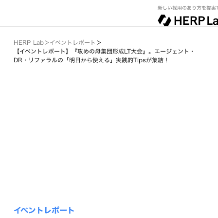
新しい採用のあり方を提案
HERP Lab
＞
イベントレポート
＞
【イベントレポート】『攻めの母集団形成LT大会』。エージェント・
DR・リファラルの「明日から使える」実践的Tipsが集結！
イベントレポート