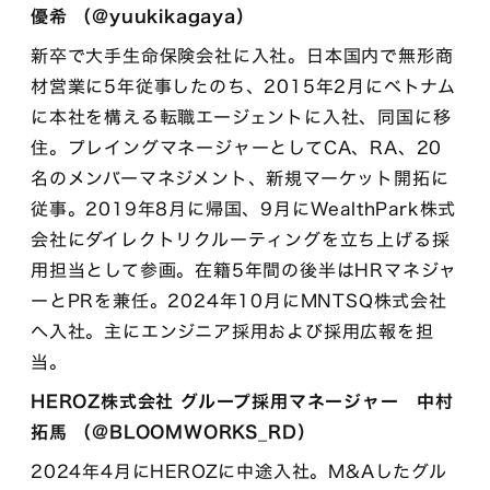
優希 （@yuukikagaya）
新卒で大手生命保険会社に入社。日本国内で無形商
材営業に5年従事したのち、2015年2月にベトナム
に本社を構える転職エージェントに入社、同国に移
住。プレイングマネージャーとしてCA、RA、20
名のメンバーマネジメント、新規マーケット開拓に
従事。2019年8月に帰国、9月にWealthPark株式
会社にダイレクトリクルーティングを立ち上げる採
用担当として参画。在籍5年間の後半はHRマネジャ
ーとPRを兼任。2024年10月にMNTSQ株式会社
へ入社。主にエンジニア採用および採用広報を担
当。
HEROZ株式会社 グループ採用マネージャー 中村
拓馬 （@BLOOMWORKS_RD⁩）
2024年4月にHEROZに中途入社。M&Aしたグル