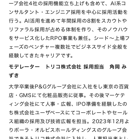
ープ会社4社の採用機能立ち上げも含めて、AI系コ
ンサルタント・エンジニア採用を中心に採用活動を
行う。AI活用を進めて年間採用の8割をスカウトや
リファラル採用が占める体制を作り、そのノウハウ
をサービス化したRPO事業も兼任。シード〜上場フ
ェーズのベンチャー複数社でビジネスサイド全般を
経験してきたキャリアです。
モデレーター トリコ株式会社 採用担当 角岡 み
ずき
大学卒業後P&Gグループ会社に入社をし東京の百貨
店・GMSにて化粧品販売に従事。その後マーケテ
ィング会社にて人事・広報、IPO準備を経験したの
ち株式会社ユーザベースにてコーポレートやセール
ス組織の採用及び技術広報を担当。2023年12月よ
りポーラ・オルビスホールディングスのグループ会
社であるトリコ株式会社に入社し、人事担当者とし