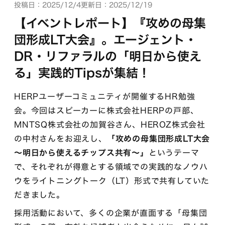
投稿日：2025/12/4
更新日：2025/12/19
【イベントレポート】『攻めの母集
団形成LT大会』。エージェント・
DR・リファラルの「明日から使え
る」実践的Tipsが集結！
HERPユーザーコミュニティが開催するHR勉強
会。今回はスピーカーに株式会社HERPの戸部、
MNTSQ株式会社の加賀谷さん、HEROZ株式会社
の中村さんをお迎えし、
「攻めの母集団形成LT大会
〜明日から使えるチップス共有〜」
というテーマ
で、それぞれが得意とする領域での実践的なノウハ
ウをライトニングトーク（LT）形式で共有していた
だきました。
採用活動において、多くの企業が直面する「母集団