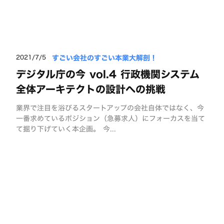
すごい会社のすごい本業大解剖！
2021/7/5
デジタル庁の今 vol.4 行政機関システム
全体アーキテクトの設計への挑戦
業界で注目を浴びるスタートアップの会社自体ではなく、今
一番求めているポジション（急募求人）にフォーカスを当て
て掘り下げていく本企画。 今...