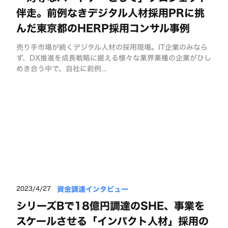
伴走。前例なきデジタル人材採用PRに挑
んだ東京都のHERP採用コンサル事例
売り手市場が続くデジタル人材の採用現場。IT企業のみなら
ず、DX推進を成長戦略に据える様々な業界業種の企業がひし
めき合う中で、自社に前例...
資金調達インタビュー
2023/4/27
シリーズBで18億円調達のSHE、事業を
スケールさせる「インパクト人材」採用の