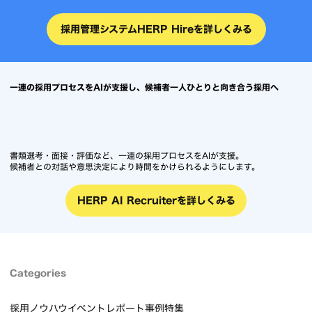
採用管理システムHERP Hireを詳しくみる
一連の採用プロセスをAIが支援し、候補者一人ひとりと向き合う採用へ
書類選考・面接・評価など、一連の採用プロセスをAIが支援。
候補者との対話や意思決定により時間をかけられるようにします。
HERP AI Recruiterを詳しくみる
Categories
採用ノウハウ
イベントレポート
事例
特集