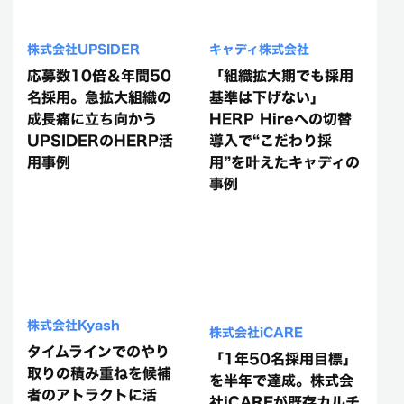
株式会社UPSIDER
キャディ株式会社
応募数10倍＆年間50
「組織拡大期でも採用
名採用。急拡大組織の
基準は下げない」
成長痛に立ち向かう
HERP Hireへの切替
UPSIDERのHERP活
導入で“こだわり採
用事例
用”を叶えたキャディの
事例
株式会社Kyash
株式会社iCARE
タイムラインでのやり
「1年50名採用目標」
取りの積み重ねを候補
を半年で達成。株式会
者のアトラクトに活
社iCAREが既存カルチ