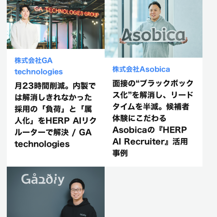
株式会社GA
株式会社Asobica
technologies
面接の“ブラックボック
月23時間削減。内製で
ス化”を解消し、リード
は解消しきれなかった
タイムを半減。候補者
採用の「負荷」と「属
体験にこだわる
人化」をHERP AIリク
Asobicaの『HERP
ルーターで解決 / GA
AI Recruiter』活用
technologies
事例