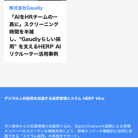
株式会社Gaudiy
「AIをHRチームの一
員に」スクリーニング
時間を半減
し、“Gaudiyらしい採
用” を支えるHERP AI
リクルーター活用事例
デジタル人材採用を加速する採用管理システム HERP Hire
求人媒体からの応募情報の自動取り込み、Slack/Chatwork連携による現場
メンバーへのスピーディな情報共有により、現場メンバーが積極的に採用に参
画できる「スクラム採用」の実現をサポート。