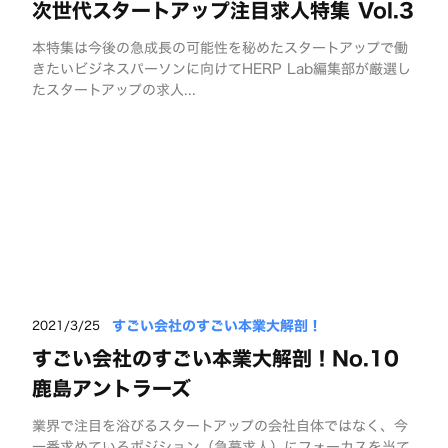
次世代スタートアップ注目求人特集 Vol.3
本特集は今後の急成長の可能性を秘めたスタートアップで働
きたいビジネスパーソンに向けてHERP Lab編集部が厳選し
たスタートアップの求人...
すごい会社のすごい本業大解剖！
2021/3/25
すごい会社のすごい本業大解剖！No.10
鹿島アントラーズ
業界で注目を浴びるスタートアップの会社自体ではなく、今
一番求めているポジション（急募求人）にフォーカスを当て