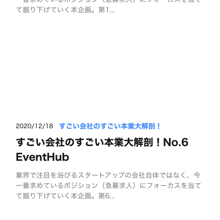
て掘り下げていく本企画。第1...
すごい会社のすごい本業大解剖！
2020/12/18
すごい会社のすごい本業大解剖！No.6
EventHub
業界で注目を浴びるスタートアップの会社自体ではなく、今
一番求めているポジション（急募求人）にフォーカスを当て
て掘り下げていく本企画。第6...