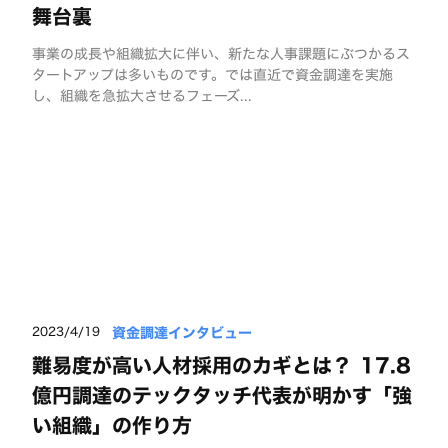
舞台裏
事業の成長や組織拡大に伴い、新たな人事課題にぶつかるス
タートアップは多いものです。では直近で資金調達を実施
し、組織を急拡大させるフェーズ...
資金調達インタビュー
2023/4/19
難易度が高い人材採用のカギとは？ 17.8
億円調達のテックタッチ代表が明かす「強
い組織」の作り方