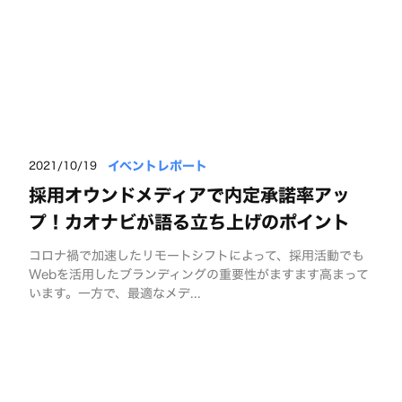
イベントレポート
2021/10/19
採用オウンドメディアで内定承諾率アッ
プ！カオナビが語る立ち上げのポイント
コロナ禍で加速したリモートシフトによって、採用活動でも
Webを活用したブランディングの重要性がますます高まって
います。一方で、最適なメデ...