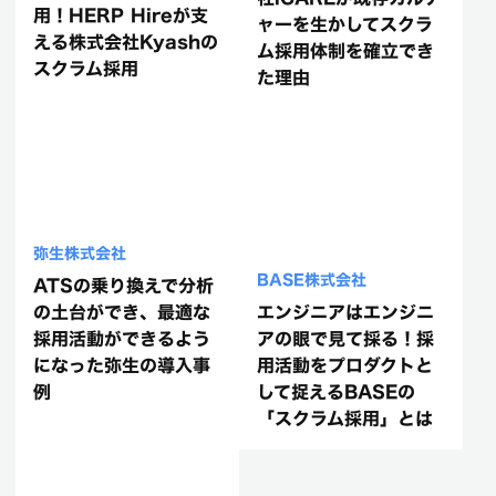
用！HERP Hireが支
ャーを生かしてスクラ
える株式会社Kyashの
ム採用体制を確立でき
スクラム採用
た理由
弥生株式会社
BASE株式会社
ATSの乗り換えで分析
の土台ができ、最適な
エンジニアはエンジニ
採用活動ができるよう
アの眼で見て採る！採
になった弥生の導入事
用活動をプロダクトと
例
して捉えるBASEの
「スクラム採用」とは