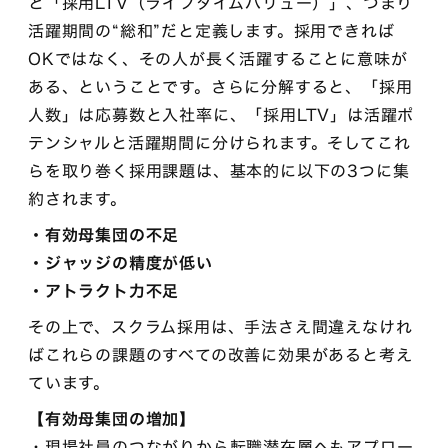
と「採用LTV（ライフタイムバリュー）」、つまり
活躍期間の“総和”だと定義します。採用できれば
OKではなく、その人が長く活躍することに意味が
ある、ということです。さらに分解すると、「採用
人数」は応募数と入社率に、「採用LTV」は活躍ポ
テンシャルと活躍期間に分けられます。そしてこれ
らを取り巻く採用課題は、基本的に以下の3つに集
約されます。
・有効母集団の不足
・ジャッジの精度が低い
・アトラクト力不足
その上で、スクラム採用は、手法さえ間違えなけれ
ばこれらの課題のすべての改善に効果があると考え
ています。
【有効母集団の増加】
・現場社員のつながりから転職潜在層へもアプロー