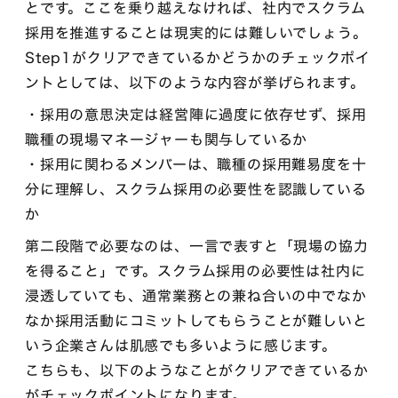
とです。ここを乗り越えなければ、社内でスクラム
採用を推進することは現実的には難しいでしょう。
Step1がクリアできているかどうかのチェックポイ
ントとしては、以下のような内容が挙げられます。
・採用の意思決定は経営陣に過度に依存せず、採用
職種の現場マネージャーも関与しているか
・採用に関わるメンバーは、職種の採用難易度を十
分に理解し、スクラム採用の必要性を認識している
か
第二段階で必要なのは、一言で表すと「現場の協力
を得ること」です。スクラム採用の必要性は社内に
浸透していても、通常業務との兼ね合いの中でなか
なか採用活動にコミットしてもらうことが難しいと
いう企業さんは肌感でも多いように感じます。
こちらも、以下のようなことがクリアできているか
がチェックポイントになります。