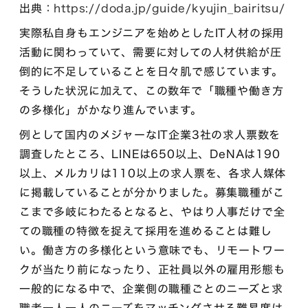
出典：
https://doda.jp/guide/kyujin_bairitsu/
実際私自身もエンジニアを始めとしたIT人材の採用
活動に関わっていて、需要に対しての人材供給が圧
倒的に不足していることを日々肌で感じています。
そうした状況に加えて、この数年で「職種や働き方
の多様化」がかなり進んでいます。
例として国内のメジャーなIT企業3社の求人票数を
調査したところ、LINEは650以上、DeNAは190
以上、メルカリは110以上の求人票を、各求人媒体
に掲載していることが分かりました。募集職種がこ
こまで多岐にわたるとなると、やはり人事だけで全
ての職種の特徴を捉えて採用を進めることは難し
い。働き方の多様化という意味でも、リモートワー
クが当たり前になったり、正社員以外の雇用形態も
一般的になる中で、企業側の職種ごとのニーズと求