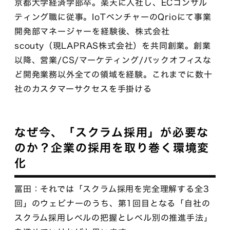
京都大学経済学部卒。楽天に入社し、ECコンサル
ティング職に従事。IoTベンチャーのQrioにて事業
開発部マネージャーを経験後、株式会社
scouty（現LAPRAS株式会社）を共同創業。創業
以降、営業/CS/マーケティング/バックオフィスな
ど開発業務以外全ての領域を経験。これまでに数十
社のカスタマーサクセスを手掛ける
なぜ今、「スクラム採用」が必要な
のか？企業の採用を取り巻く環境変
化
冨田：それでは「スクラム採用を完全理解する全3
回」のウェビナーのうち、第1回目となる「自社の
スクラム採用レベルの把握とレベル別の推進手法」