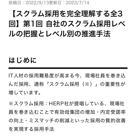
投稿日：2022/9/13
更新日：2023/7/14
【スクラム採用を完全理解する全3
回】第1回 自社のスクラム採用レベ
ルの把握とレベル別の推進手法
はじめに
IT人材の採用難易度が高まる今、現場社員を巻き込
んだ採用、通称「スクラム採用（※）」の重要性が
増しています。
※スクラム採用：HERP社が提唱している、現場社
員を巻き込むことで有効母集団の増加・内定受諾率
の向上・ミスマッチの削減といった採用の質的改善
を実現する採用手法