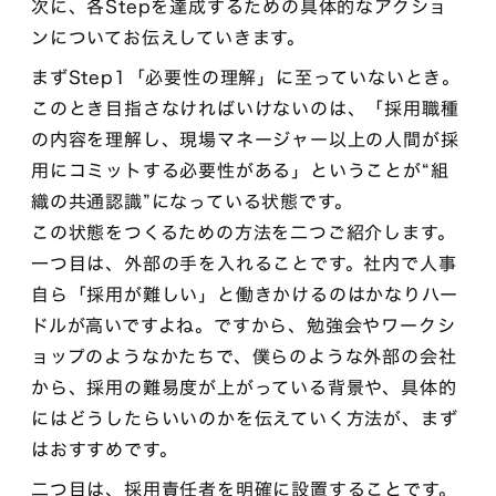
次に、各Stepを達成するための具体的なアクショ
ンについてお伝えしていきます。
まずStep1「必要性の理解」に至っていないとき。
このとき目指さなければいけないのは、「採用職種
の内容を理解し、現場マネージャー以上の人間が採
用にコミットする必要性がある」ということが“組
織の共通認識”になっている状態です。
この状態をつくるための方法を二つご紹介します。
一つ目は、外部の手を入れることです。社内で人事
自ら「採用が難しい」と働きかけるのはかなりハー
ドルが高いですよね。ですから、勉強会やワークシ
ョップのようなかたちで、僕らのような外部の会社
から、採用の難易度が上がっている背景や、具体的
にはどうしたらいいのかを伝えていく方法が、まず
はおすすめです。
二つ目は、採用責任者を明確に設置することです。