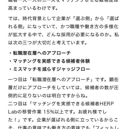
職者一人一人のニーズをマッチングさせる難易度は
高まっているわけです。
では、時代背景として企業が「選ぶ側」から「選ば
れる側」になっていて、かつ職種や働き方の多様化
が拡大する中で、どんな採用が必要になるのか。私
は次の三つが大切だと考えています。
・転職潜在層へのアプローチ
・マッチングを実感できる候補者体験
・ミスマッチを減らすジャッジフロー
一つ目は「転職潜在層へのアプローチ」です。顕在
層だけにアプローチをしていては、候補者の数が圧
倒的に足りないのは明白ですからね。
二つ目は「マッチングを実感できる候補者HERP
Labの移管作業 15%以上です。お疲れ様でし
た！」です。企業が選ばれる側に立っているからこ
そ、仕事の意味でも働き方の意味でも「フィットし