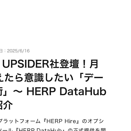
：2025/6/16
UPSIDER社登壇！月
えたら意識したい「デー
〜 HERP DataHub
紹介
プラットフォーム『HERP Hire』のオプシ
ル『HERP DataHub』の正式提供を開