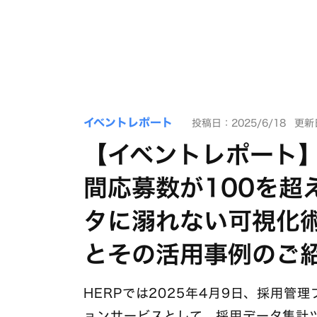
イベントレポート
投稿日：2025/6/18
更新日
【イベントレポート】
間応募数が100を超
タに溺れない可視化術」
とその活用事例のご
HERPでは2025年4月9日、採用管理
ョンサービスとして、採用データ集計ツー