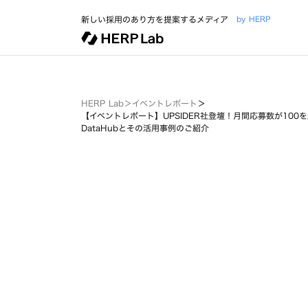
新しい採用のあり方を提案するメディア
by HERP
HERP Lab
＞
イベントレポート
＞
【イベントレポート】UPSIDER社登壇！月間応募数が100
DataHubとその活用事例のご紹介