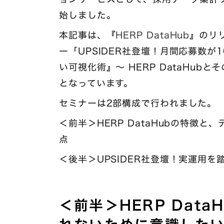
始しました。
本記事は、『
HERP DataHub
』のリ
ー「UPSIDER社登壇！月間応募数が
い可視化術』〜 HERP DataHu
となっています。
セミナーは2部構成で行われました。
＜前半＞HERP DataHubの特徴
点
＜後半＞UPSIDER社登壇！実運用
＜前半＞HERP Dat