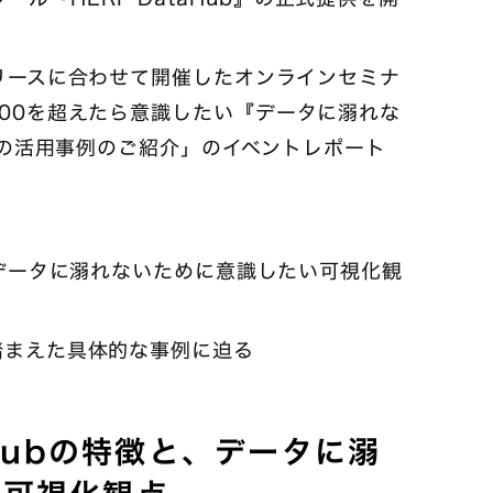
リースに合わせて開催したオンラインセミナ
100を超えたら意識したい『データに溺れな
bとその活用事例のご紹介」のイベントレポート
と、データに溺れないために意識したい可視化観
を踏まえた具体的な事例に迫る
aHubの特徴と、データに溺