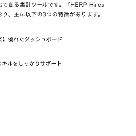
きる集計ツールです。『HERP Hire』
おり、主に以下の3つの特徴があります。
ズに優れたダッシュボード
スキルをしっかりサポート