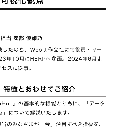
い可視化観点
ス担当 安部 優姫乃
験したのち、Web制作会社にて役員・マー
3年10月にHERPへ参画。2024年6月よ
サクセスに従事。
は？ 特徴とあわせてご紹介
taHub』の基本的な機能とともに、「データ
点」について解説いたします。
採用担当のみなさまが「今」注目すべき指標を、