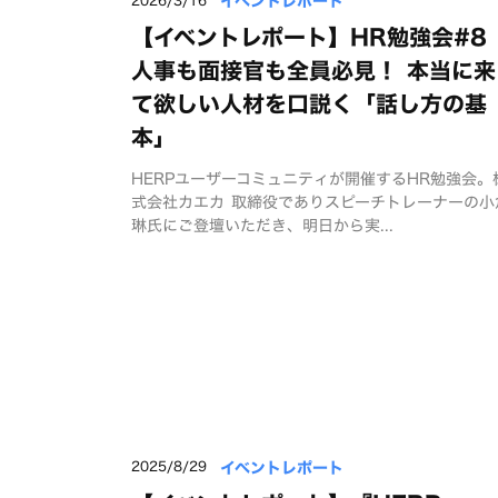
イベントレポート
【イベントレポート】HR勉強会#8
人事も面接官も全員必見！ 本当に来
て欲しい人材を口説く「話し方の基
本」
HERPユーザーコミュニティが開催するHR勉強会。
式会社カエカ 取締役でありスピーチトレーナーの小
琳氏にご登壇いただき、明日から実...
イベントレポート
2025/8/29