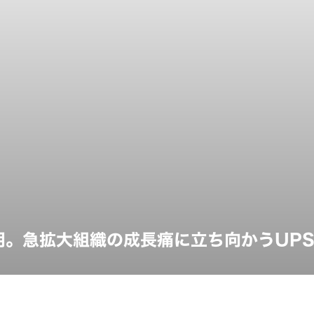
用。急拡大組織の成長痛に立ち向かうUPSI