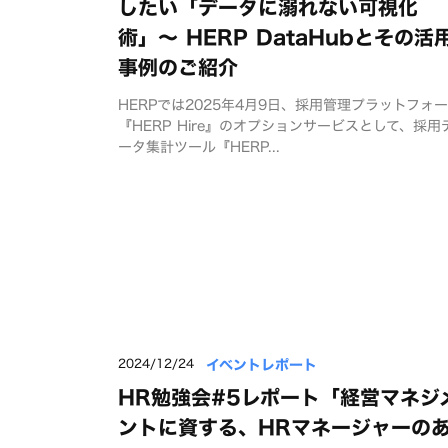
したい「データに溺れない可視化
術」〜 HERP DataHubとその活
事例のご紹介
HERPでは2025年4月9日、採用管理プラットフォ
『HERP Hire』のオプションサービスとして、採用
ータ集計ツール『HERP...
イベントレポート
2024/12/24
HR勉強会#5レポート「経営マネジ
ントに資する、HRマネージャーの