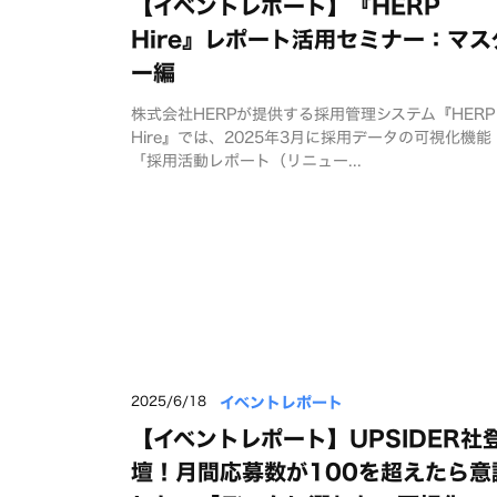
【イベントレポート】『HERP
Hire』レポート活用セミナー：マス
ー編
株式会社HERPが提供する採用管理システム『HERP
Hire』では、2025年3月に採用データの可視化機能
「採用活動レポート（リニュー...
イベントレポート
2025/6/18
【イベントレポート】UPSIDER社
壇！月間応募数が100を超えたら意