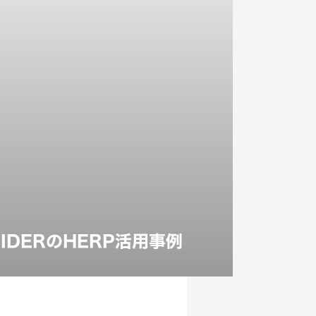
DERのHERP活用事例