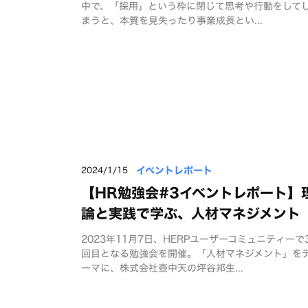
中で、「採用」という枠に閉じて思考や行動をして
まうと、本質を見失ったり事業成長とい...
イベントレポート
2024/1/15
【HR勉強会#3イベントレポート】
論と実践で学ぶ、人材マネジメント
2023年11月7日、HERPユーザーコミュニティーで
回目となる勉強会を開催。「人材マネジメント」を
ーマに、株式会社壺中天の坪谷邦生...