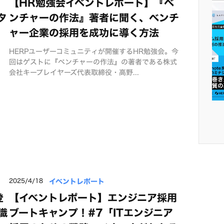
【HR勉強会イベントレポート】『ベ
タ
ンチャーの作法』著者に聞く、ベンチ
ャー企業の採用を成功に導く方法
HERPユーザーコミュニティが開催するHR勉強会。今
回はゲストに『ベンチャーの作法』の著者である株式
会社キープレイヤーズ代表取締役・高野...
イベントレポート
2025/4/18
登
【イベントレポート】エンジニア採用
識
ブートキャンプ！#7「ITエンジニア