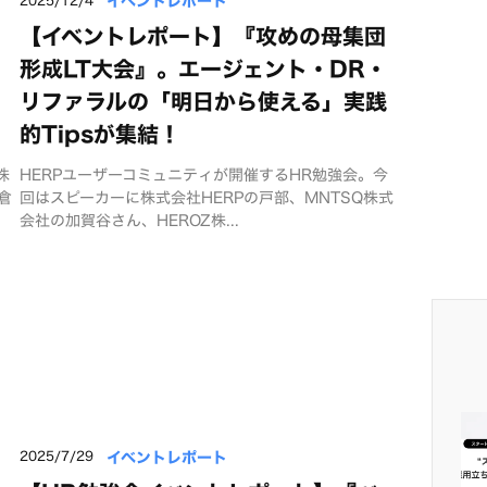
イベントレポート
【イベントレポート】『攻めの母集団
形成LT大会』。エージェント・DR・
リファラルの「明日から使える」実践
的Tipsが集結！
株
HERPユーザーコミュニティが開催するHR勉強会。今
倉
回はスピーカーに株式会社HERPの戸部、MNTSQ株式
会社の加賀谷さん、HEROZ株...
イベントレポート
2025/7/29