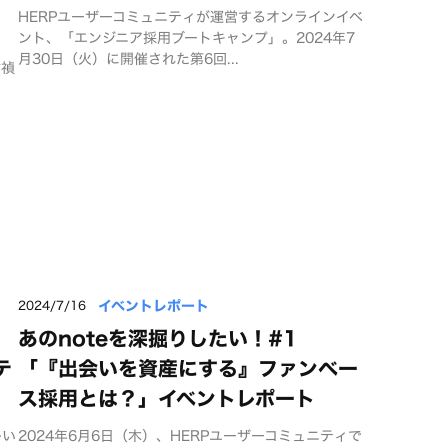
HERPユーザーコミュニティが運営するオンラインイベ
ント、「エンジニア採用ブートキャンプ」。2024年7
月30日（火）に開催された第6回...
村禎
イベントレポート
2024/7/16
あのnoteを深掘りしたい！#1
テ
「『出会いを資産にする』ファンベー
ス採用とは？」イベントレポート
多い
2024年6月6日（木）、HERPユーザーコミュニティで