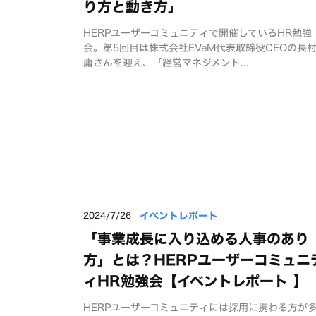
り方と動き方」
HERPユーザーコミュニティで開催しているHR勉強
会。第5回目は株式会社EVeM代表取締役CEOの長
庸さんを迎え、「経営マネジメント...
イベントレポート
2024/7/26
「事業成長に入り込める人事のあり
方」とは？HERPユーザーコミュニ
ィHR勉強会【イベントレポート 】
HERPユーザーコミュニティには採用に携わる方が