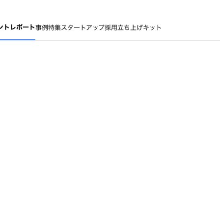
ントレポート
事例
特集
スタートアップ採用立ち上げキット