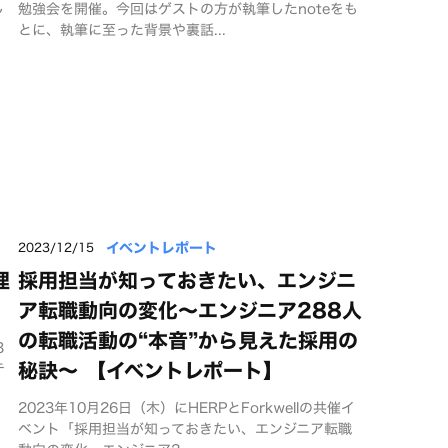
し
勉強会を開催。今回はゲストの方が執筆したnoteをも
とに、執筆に至った背景や裏話...
イベントレポート
2023/12/15
理
採用担当が知っておきたい、エンジニ
ア転職動向の変化～エンジニア288人
の転職活動の“本音”から見えた採用の
3
秘訣～ 【イベントレポート】
テ
2023年10月26日（木）にHERPとForkwellの共催イ
ベント「採用担当が知っておきたい、エンジニア転職