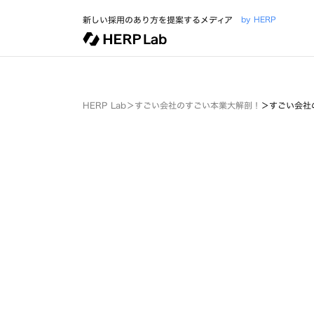
新しい採用のあり方を提案するメディア
by HERP
HERP Lab
＞
すごい会社のすごい本業大解剖！
＞
すごい会社