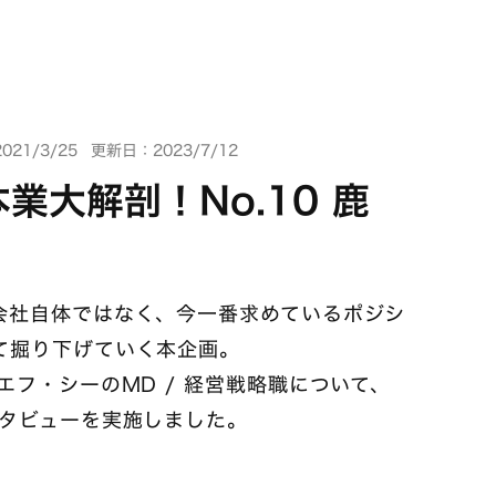
21/3/25
更新日：2023/7/12
業大解剖！No.10 鹿
会社自体ではなく、今一番求めているポジシ
て掘り下げていく本企画。
エフ・シーのMD / 経営戦略職について、
ンタビューを実施しました。