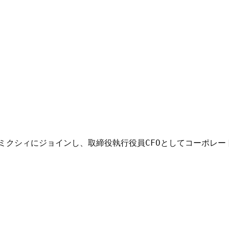
りミクシィにジョインし、取締役執行役員CFOとしてコーポレート