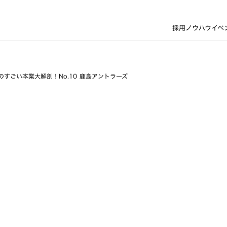
採用ノウハウ
イベ
のすごい本業大解剖！No.10 鹿島アントラーズ