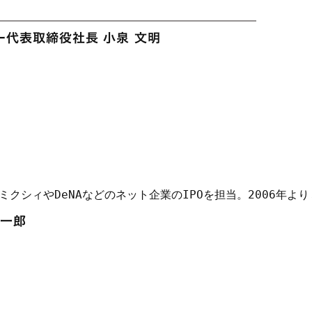
代表取締役社長 小泉 文明
ミクシィやDeNAなどのネット企業のIPOを担当。2006年よ
 一郎