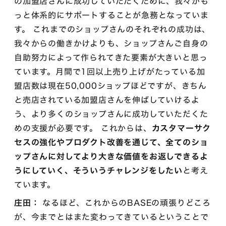
の加盟店さんに成功していただくために、我々がも
っと体系的にサポートすることが急務となっていま
す。 これまでのショップさんのそれぞれの成功は、
我々からの働きかけよりも、ショップさんご自身の
自助努力によって作られてきた要素が大きいと思っ
ています。月間で1回以上売り上げがたっている加
盟店数は現在50,000ショップほどですが、きちん
と売店されている加盟店さんを伸ばしていけるよ
う、より多くのショップさんに成功していただくた
めの支援が必要です。 これからは、
カスタマーサク
セスの強化やプロダクト改善を通じて、全てのショ
ップさんに対してより大きな価値をお返しできるよ
うにしていく、そういうチャレンジをしたい
と考え
ています。
庄田：
なるほど、これからのBASEの頑張りどころ
が、今までとはまた変わってきているということで