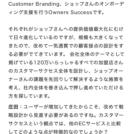
Customer Branding、ショップさんのオンボーデ
ィング支援を行うOwners Successです。
それぞれがショップさんへの提供価値最大化にむけ
て日々進化しているのですが、規模も大きくなって
きたので、改めて一気通貫での顧客接点の設計をす
る必要がでてきています。 会社全体のテーマとして
掲げている120万いらっしゃるすべての加盟店さん
のカスタマーサクセス全体を設計し、ショップオー
ナーさんの課題を先回りして解決するような施策を
考え、社内全体を巻き込んで押し進めていただける
方を探しています。
庄田：
ユーザーが増加してきたからこそ、改めて戦
略設計から見直す必要があるのですね。カスタマー
サクセスという観点では、他のECサービスと比較
してどのような点が特徴的なのでしょうか？