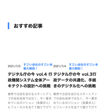
おすすめ記事
すごい会社のすごい本
すごい会社のすごい本
2021/7/5
2021/7/4
業大解剖！
業大解剖！
デジタル庁の今 vol.4 行
デジタル庁の今 vol.3行
政機関システム全体アー
政データの共通化、手続
キテクトの設計への挑戦
きのデジタル化への挑戦
業界で注目を浴びるスタートアッ
業界で注目を浴びるスタートアッ
プの会社自体ではなく、今一番求
プの会社自体ではなく、今一番求
めているポジション（急募求人）
めているポジション（急募求人）
にフォーカスを当てて掘り下げて
にフォーカスを当てて掘り下げて