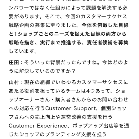
ンパワーではなく仕組みによって課題を解決する必
要があります。そこで、今回のカスタマーサクセス
戦略企画の募集に至りました。
全体を俯瞰した目線
と1ショップごとのニーズを捉えた目線の両方から
戦略を描き、実行まで推進する、責任者候補を募集
しています
。
庄田：
そういった背景だったんですね。今はどのよ
うに解決しているのですか？
山村
：現在の組織でいわゆるカスタマーサクセスに
あたる役割を担っているチームは4つあって、ショ
ップオーナーさん・購入者さんからのお問い合わせ
への対応を行うCustomer Support、個別ショッ
プさんへの売上向上や運営改善の支援を行う
Customer Experience、ポップアップ出店等を通
じたショップのブランディング支援を担う