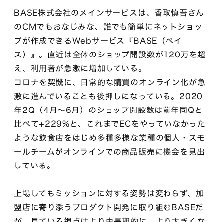
BASE株式会社のメインサービスは、香取慎吾さん
のCMでもおなじみな、誰でも簡単にネットショッ
プが作成できるWebサービス『BASE（ベイ
ス）』。直近は全体のショップ開設数が120万を超
え、利用者が急激に増加している。
コロナを契機に、日常的な購買のオンライン化が急
激に進んでいることも後押しになっている。2020
年2Q（4月～6月）のショップ開設数は前年同Qと
比べて+229%と、これまでECをやっていなかった
ような飲食店をはじめ多種多様な業種の個人・スモ
ールチームがオンラインでの商品販売に機会を見出
している。
上場してもミッションに対する姿勢は変わらず、加
盟店に寄り添うプロダクト開発に取り組むBASEだ
が、見ている視点はより中長期的に、より大きくな