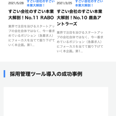
すごい会社のすごい
すごい会社のすごい
2021/5/28
2021/3/25
本業大解剖！
本業大解剖！
すごい会社のすごい本業
すごい会社のすごい本業
大解剖！No.11 RABO
大解剖！No.10 鹿島ア
ントラーズ
業界で注目を浴びるスタートアッ
プの会社自体ではなく、今一番求
業界で注目を浴びるスタートアッ
めているポジション（急募求人）
プの会社自体ではなく、今一番求
にフォーカスを当てて掘り下げて
めているポジション（急募求人）
いく本企画。第1...
にフォーカスを当てて掘り下げて
いく本企画。第1...
採用管理ツール導入の成功事例