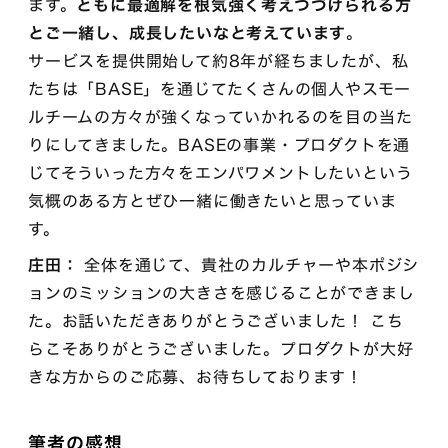
ます。
ともに最適解を根気強く考えつづけられる方
とご一緒し、成長したいなと考えています
。
サービスを提供開始して約8年が経ちましたが、私
たちは「BASE」を通じてたくさんの個人やスモー
ルチームの方々が強くなっていかれるのを目の当た
りにしてきました。BASEの事業・プロダクトを通
じてそういった方々をエンパワメントしたいという
気概のある方とぜひ一緒に働きたいと思っていま
す。
庄田：
全体を通じて、貴社のカルチャーや本ポジシ
ョンのミッションの大きさを感じることができまし
た。お話いただきありがとうございました！ こち
らこそありがとうございました。プロダクトが大好
きな方からのご応募、お待ちしております！
筆者の感想