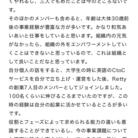
くやれるし、三人でもめたことは今のところないで
す。
そのほかのメンバーも含めると、年齢は大体30歳前
後の事業経験が豊富な方が多いです。かなり和気あ
いあいと仕事をしていると思います。組織内の元気
がなかったら、組織の外をエンパワーメントしてい
くことはできないと思っているので、これは組織と
して良いことだなと思っています。
自分個人の話をすると、大学生の時に英語のCtoC
サービスを自分で立ち上げ・運営をした後、Retty
の創業7人目のメンバーとしてジョインしました。
100名くらいに伸びるころまでいたのですが、この
時の経験は自分の起業に活かせているところが多い
です。
役割とフェーズによって求められる能力の違いも意
識することができているし、今の事業課題について