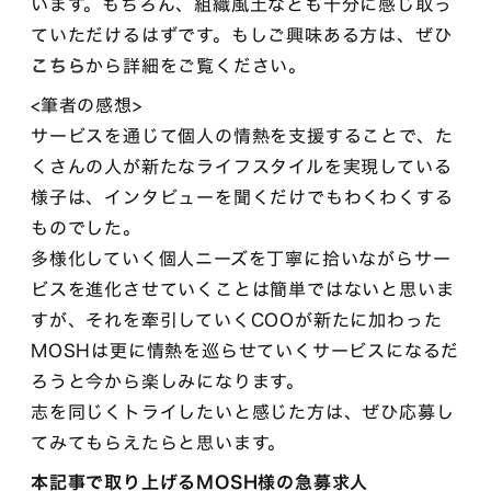
います。もちろん、組織風土なども十分に感じ取っ
ていただけるはずです。もしご興味ある方は、ぜひ
こちら
から詳細をご覧ください。
<筆者の感想>
サービスを通じて個人の情熱を支援することで、た
くさんの人が新たなライフスタイルを実現している
様子は、インタビューを聞くだけでもわくわくする
ものでした。
多様化していく個人ニーズを丁寧に拾いながらサー
ビスを進化させていくことは簡単ではないと思いま
すが、それを牽引していくCOOが新たに加わった
MOSHは更に情熱を巡らせていくサービスになるだ
ろうと今から楽しみになります。
志を同じくトライしたいと感じた方は、ぜひ応募し
てみてもらえたらと思います。
本記事で取り上げるMOSH様の急募求人