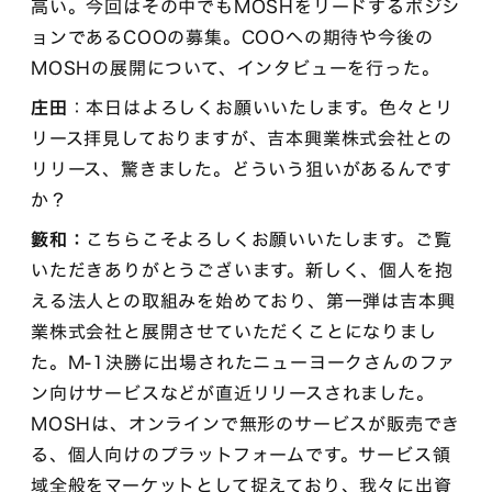
高い。今回はその中でもMOSHをリードするポジシ
ョンであるCOOの募集。COOへの期待や今後の
MOSHの展開について、インタビューを行った。
庄田
：本日はよろしくお願いいたします。色々とリ
リース拝見しておりますが、吉本興業株式会社との
リリース、驚きました。どういう狙いがあるんです
か？
籔和：
こちらこそよろしくお願いいたします。ご覧
いただきありがとうございます。新しく、個人を抱
える法人との取組みを始めており、第一弾は吉本興
業株式会社と展開させていただくことになりまし
た。M-1決勝に出場されたニューヨークさんのファ
ン向けサービスなどが直近リリースされました。
MOSHは、オンラインで無形のサービスが販売でき
る、個人向けのプラットフォームです。サービス領
域全般をマーケットとして捉えており、我々に出資