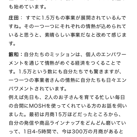
も始めています。
庄田
： すでに1.5万もの事業が展開されているんで
すね。その一つ一つにそれぞれの情熱が込められて
いると思うと、素晴らしい事業だなと改めて感じま
す。
籔和：
自分たちのミッションは、個人のエンパワー
メントを通じて情熱がめぐる経済をつくることで
す。1.5万という数にも自分たちでも驚きますが、
一つ一つの事業者さんの情熱に自分たちも日々エン
パワメントされています。
例えば先日も、2人のお子さんを育てる忙しい毎日
の合間にMOSHを使ってくれている方のお話を伺い
ました。最初は月商15万ほどだったところから、
自分の発信や商品ラインナップをどんどん磨いてい
って、1日4-5時間で、今は300万の月商があると