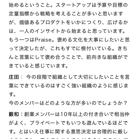
始めるということ。スタートアップは予算や目標の
定量指標から戦略を考えることが多いと思います
が、価値あるプロダクトをいかにつくり、広げるか
は、一人のインサイトから始まると思っています。
もう一つはPraise。褒める文化を大事にしたいと思
って決定したが、これもすでに根付いている。きち
んと言葉にして褒め合うことで、前向きな組織がで
きていると感じています。
庄田
： 今の段階で組織として大切にしたいことを言
葉にできているのはすごく強い組織のように感じま
す。
今のメンバーはどのような方が多いのでしょうか？
籔和：
創業メンバーは10年以上の付き合いで相当仲
がよく、プライベートでもいつも遊んでいるほどで
す。とはいえ仕事に関する意思決定は合理的に厳し