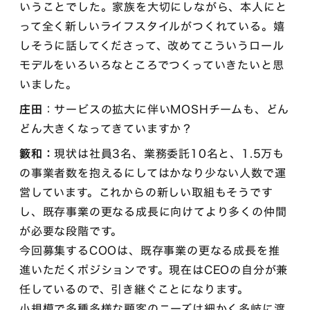
いうことでした。家族を大切にしながら、本人にと
って全く新しいライフスタイルがつくれている。嬉
しそうに話してくださって、改めてこういうロール
モデルをいろいろなところでつくっていきたいと思
いました。
庄田
：サービスの拡大に伴いMOSHチームも、どん
どん大きくなってきていますか？
籔和：
現状は社員3名、業務委託10名と、1.5万も
の事業者数を抱えるにしてはかなり少ない人数で運
営しています。これからの新しい取組もそうです
し、既存事業の更なる成長に向けてより多くの仲間
が必要な段階です。
今回募集するCOOは、既存事業の更なる成長を推
進いただくポジションです。現在はCEOの自分が兼
任しているので、引き継ぐことになります。
小規模で多種多様な顧客のニーズは細かく多岐に渡