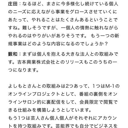
庄田
：なるほど、まさに今多様化し続けている個人
のニーズに応えながら事業をグロースさせていくに
あたって、やれることはたくさんあるということで
すね。難しそうですが、一個人の情熱に触れながら
やれるのはやりがいがありそうです。 もう一つの新
規事業はどのような内容になるのでしょうか？
籔和：
まずは個人を抱える大きな法人との取組みで
す。吉本興業株式会社とのリリースもこのうちの一
つになります。
よしもとさんとの取組みは2つあって、1つはM-1の
オンラインプロジェクトとして、番組の裏側をオン
ラインサロン的に裏配信をして、会員限定で閲覧で
きる仕組みを構築しようとしています。
もう1つは芸人さん個人個人がそれぞれにアカウン
トを持つ取組みです。芸能界でも自分でビジネスを