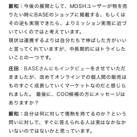
籔和：
今後の展開として、MOSHユーザーが物を売
りたい時にBASEのショップに掲載する、もしくは
その逆も実現できたら、よりミッション実現に近づ
いていくのではと考えています。
現状は連携するよりは自分たちで伸ばした方がいい
と言ってくれていますが、中長期的にはトライした
いことの一つです。
庄田
：
BASEさんにもインタビュー
をさせていただ
きましたが、改めてオンラインでの個人間の販売は
ものすごく成長していくマーケットなのだと感じら
れました。 最後に、COO候補の方にメッセージは
ありますか？
籔和：
自分は何に対して情熱を持てるのか？という
問いに対して、すぐに答えられる人は実はなかなか
いないのではないかと思っています。