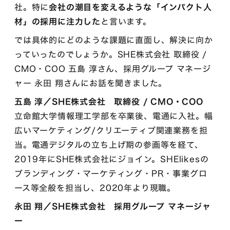
社。特に
会社の潮目を変えるような「インパクト人
材」の採用に注力した
と言います。
では具体的にどのような課題に直面し、解決に向か
っていったのでしょうか。SHE株式会社 取締役 /
CMO・COO 五島 淳さん、採用グループ マネージ
ャー 永田 翔さんにお話を聞きました。
五島 淳／SHE株式会社 取締役 / CMO・COO
立命館大学情報理工学部を卒業後、電通に入社。幅
広いマーケティング/クリエーティブ関連業務を担
当。電通デジタルの立ち上げ期の参画等を経て、
2019年にSHE株式会社にジョイン。SHElikesの
ブランディング・マーケティング・PR・事業グロ
ース等全般を担当し、2020年より現職。
永田 翔／SHE株式会社 採用グループ マネージャ
ー