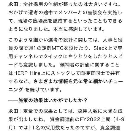
永田
：全社採用の体制が整ったのは大きいですね。
おかげで選考の途中でメンバーとの座談会を実施し
て、現場の臨場感を醸成するといったこともできる
ようになりました。本当に感謝しています。
このような細かい選考の設計に関しては、人事と役
員の間で週1の定例MTGを設けたり、Slack上で専
用チャンネルでクイックにやりとりをしたりとスピ
ードも意識しました。 候補者の評価に関すること
はHERP Hire上にストックして面接官同士で共有
するなど、
さまざまな情報を元に常に細かいチュー
ニング
を続けています。
——施策の効果はいかがでしたか？
永田
：定量での成果としては、採用人数に大きな成
果が出ましたね。 資金調達前のFY2022上期（4-9
月）では11名の採用数だったのですが、資金調達