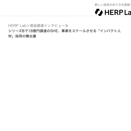
新しい採用のあり方を提案
HERP Lab
＞
資金調達インタビュー
＞
シリーズBで18億円調達のSHE、事業をスケールさせる「インパクト人
材」採用の舞台裏