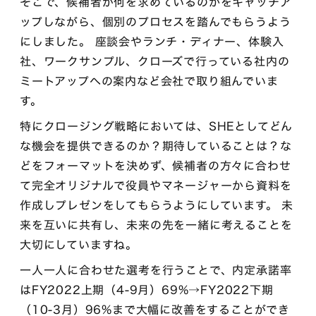
そこで、候補者が何を求めているのかをキャッチア
ップしながら、個別のプロセスを踏んでもらうよう
にしました。 座談会やランチ・ディナー、体験入
社、ワークサンプル、クローズで行っている社内の
ミートアップへの案内など会社で取り組んでいま
す。
特にクロージング戦略においては、SHEとしてどん
な機会を提供できるのか？期待していることは？な
どをフォーマットを決めず、候補者の方々に合わせ
て完全オリジナルで役員やマネージャーから資料を
作成しプレゼンをしてもらうようにしています。 未
来を互いに共有し、未来の先を一緒に考えることを
大切にしていますね。
一人一人に合わせた選考を行うことで、内定承諾率
はFY2022上期（4-9月）69%→FY2022下期
（10-3月）96%まで大幅に改善をすることができ