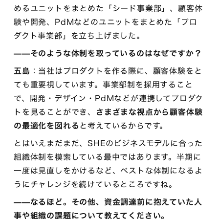
めるユニットをまとめた「シード事業部」、顧客体
験や開発、PdMなどのユニットをまとめた「プロ
ダクト事業部」を立ち上げました。
——そのような体制を取っているのはなぜですか？
五島
：当社はプロダクトを作る際に、顧客体験をと
ても重要視しています。事業部制を採用すること
で、開発・デザイン・PdMなどが連携してプロダク
トを見ることができ、
さまざまな視点から顧客体験
の最適化を図れる
と考えているからです。
とはいえまだまだ、SHEのビジネスモデルに合った
組織体制を模索している最中ではあります。半期に
一度は見直しをかけるなど、ベストな体制になるよ
うにチャレンジを続けているところですね。
——なるほど。その他、資金調達前に抱えていた人
事や組織の課題について教えてください。