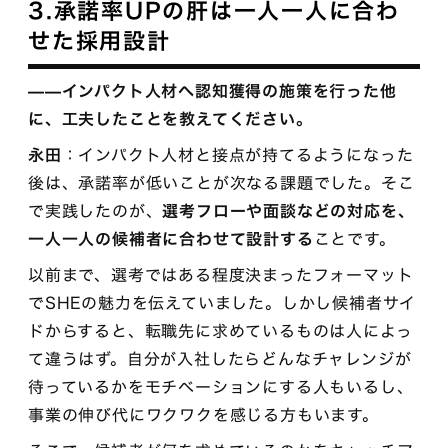
3.承諾率UPの肝は一人一人に合わ
せた採用設計
——インパクト人材へ認知獲得の施策を行った他
に、工夫したことを教えてください。
永田
：インパクト人材と接点が持てるようになった
後は、承諾率が低いことが次なる課題でした。そこ
で実践したのが、
選考フローや面談などの対応を、
一人一人の候補者に合わせて設計する
ことです。
以前まで、選考ではある程度決まったフォーマット
でSHEの魅力を伝えていました。しかし候補者サイ
ドからすると、転職先に求めているものは人によっ
て違うはず。自分が入社したらどんなチャレンジが
待っているかをモチベーションにする人もいるし、
事業の伸び代にワクワクを感じる方もいます。