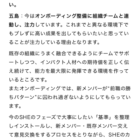
い。
五島
：今は
オンボーディング整備に組織チームと連
動し、注力
しています。これまでと異なる環境下で
もブレずに高い成果を出してもらいたいと思ってい
ることが注力している理由となります。
既存の組織にうまく融合できるようにチームでサポ
ートしつつ、インパクト人材への期待値を正しく伝
え続けて、能力を最大限に発揮できる環境を作って
いるところです。
またオンボーディングでは、新メンバーが“前職の勝
ちパターン”に囚われ過ぎないようにしてもらってい
ます。
今のSHEのフェーズで大事にしたい「基準」を整理
しインストールし、新メンバー・既存メンバー交え
て意見交換をするプロセスをとりながら、SHEのカ