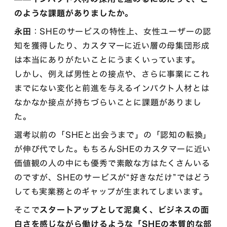
のような課題がありましたか。
永田
：SHEのサービスの特性上、女性ユーザーの認
知を獲得したり、カスタマーに近い層の母集団形成
は本当にありがたいことにうまくいっています。
しかし、例えば男性との接点や、さらに事業にこれ
までにない変化と前進を与えるインパクト人材とは
なかなか接点が持ちづらいことに課題がありまし
た。
選考以前の「SHEと出会うまで」の「認知の転換」
が伸び代でした。もちろんSHEのカスタマーに近い
価値観の人の中にも優秀で素敵な方はたくさんいる
のですが、SHEのサービスが“好きなだけ”ではどう
しても実業務とのギャップが生まれてしまいます。
そこで
スタートアップとして泥臭く、ビジネスの面
白さを感じながら働けるような「SHEの本質的な部