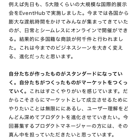
例えば先日も、5大陸くらいの大規模な国際的展示
会をEventHubで実施しました。今までは各国から
膨大な渡航時間をかけてみんなが集まってきていた
のが、日常とシームレスにオンラインで開催ができ
る。結果的に多国籍な商談が何千件と行われまし
た。これは今までのビジネスシーンを大きく変え
る、進化だったと思います。
自分たちが作ったものがスタンダードになってい
く。自分たちがつくったものがマーケットをつくっ
ていく。
これはすごくやりがいを感じています。だ
からこそさらにマーケットとして成立させるために
やりたいことは無限ににあるし、ユーザー理解をど
んどん深めてプロダクトを進化させていきたい。今
回募集するプロダクトマネージャーの方には、その
真ん中を担っていただきたいと思っています。