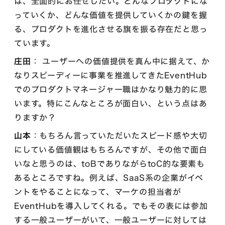
は、全面的にお任せしたい。どんなプロダクトにな
っていくか、どんな価値を提供していくかの鍵を握
る、プロダクトを進化させる旗を振る存在だと思っ
ています。
庄田
： ユーザーへの価値提供を真ん中に据えて、か
なりスピーディーに事業を推進してきたEventHub
でのプロダクトマネージャー職はかなり魅力的に思
います。特にこんなところが面白い、という点はあ
りますか？
山本
：もちろん言っていただいたスピード感や大切
にしている価値観はもちろんですが、その他で面白
いなと思うのは、toBでありながらtoC的な要素も
あるところですね。例えば、SaaS系の企業がイベ
ントをやることになって、マーケの担当者が
EventHubを導入してくれる。でもその表には参加
する一般ユーザーがいて、一般ユーザーに対しては