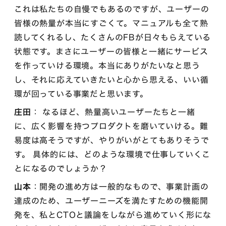
これは私たちの自慢でもあるのですが、ユーザーの
皆様の熱量が本当にすごくて。マニュアルも全て熟
読してくれるし、たくさんのFBが日々もらえている
状態です。まさにユーザーの皆様と一緒にサービス
を作っていける環境。本当にありがたいなと思う
し、それに応えていきたいと心から思える、いい循
環が回っている事業だと思います。
庄田
： なるほど、熱量高いユーザーたちと一緒
に、広く影響を持つプロダクトを磨いていける。難
易度は高そうですが、やりがいがとてもありそうで
す。 具体的には、どのような環境で仕事していくこ
とになるのでしょうか？
山本
：開発の進め方は一般的なもので、事業計画の
達成のため、ユーザーニーズを満たすための機能開
発を、私とCTOと議論をしながら進めていく形にな