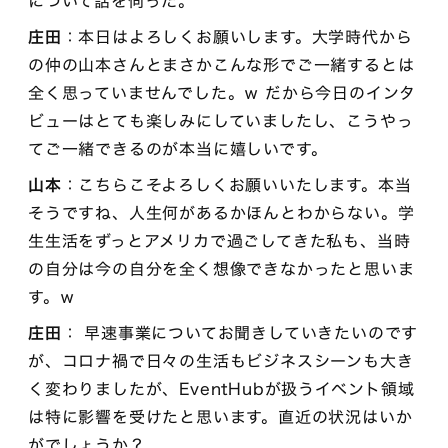
について話を伺った。
庄田
：本日はよろしくお願いします。大学時代から
の仲の山本さんとまさかこんな形でご一緒するとは
全く思っていませんでした。w だから今日のインタ
ビューはとても楽しみにしていましたし、こうやっ
てご一緒できるのが本当に嬉しいです。
山本
：こちらこそよろしくお願いいたします。本当
そうですね、人生何があるかほんとわからない。学
生生活をずっとアメリカで過ごしてきた私も、当時
の自分は今の自分を全く想像できなかったと思いま
す。w
庄田
： 早速事業についてお聞きしていきたいのです
が、コロナ禍で日々の生活もビジネスシーンも大き
く変わりましたが、EventHubが扱うイベント領域
は特に影響を受けたと思います。直近の状況はいか
がでしょうか？