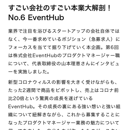
すごい会社のすごい本業大解剖！
No.6 EventHub
業界で注目を浴びるスタートアップの会社自体では
なく、今一番求めているポジション（急募求人）に
フォーカスを当てて掘り下げていく本企画。第6回
は株式会社EventHubのプロダクトマネージャー職
について、代表取締役の山本理恵さんにインタビュ
ーを実施しました。
新型コロナウィルスの影響を大きく受けながらも、
たった2週間で商品をピボットし、売上はコロナ前
比20倍という驚異の成長を遂げている
EventHub。その成長の裏にある強い想いと強い組
織について紐解きながら、これから募集することに
なったプロダクトマネージャー業務の魅力について