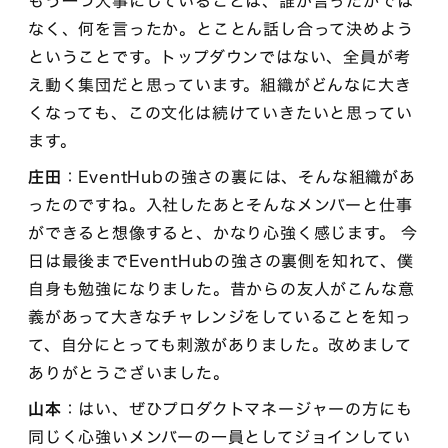
もう一つ大事にしていることは、誰が言ったかでは
なく、何を言ったか。とことん話し合って決めよう
ということです。トップダウンではない、全員が考
え動く集団だと思っています。組織がどんなに大き
くなっても、この文化は続けていきたいと思ってい
ます。
庄田
：EventHubの強さの裏には、そんな組織があ
ったのですね。入社したあとそんなメンバーと仕事
ができると想像すると、かなり心強く感じます。 今
日は最後までEventHubの強さの裏側を知れて、僕
自身も勉強になりました。昔からの友人がこんな意
義があって大きなチャレンジをしていることを知っ
て、自分にとっても刺激がありました。改めまして
ありがとうございました。
山本
：はい、ぜひプロダクトマネージャーの方にも
同じく心強いメンバーの一員としてジョインしてい