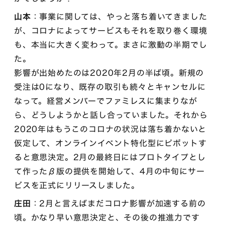
山本
：事業に関しては、やっと落ち着いてきました
が、コロナによってサービスもそれを取り巻く環境
も、本当に大きく変わって。まさに激動の半期でし
た。
影響が出始めたのは2020年2月の半ば頃。新規の
受注は0になり、既存の取引も続々とキャンセルに
なって。経営メンバーでファミレスに集まりなが
ら、どうしようかと話し合っていました。それから
2020年はもうこのコロナの状況は落ち着かないと
仮定して、オンラインイベント特化型にピボットす
ると意思決定。2月の最終日にはプロトタイプとし
て作ったβ版の提供を開始して、4月の中旬にサー
ビスを正式にリリースしました。
庄田
：2月と言えばまだコロナ影響が加速する前の
頃。かなり早い意思決定と、その後の推進力です