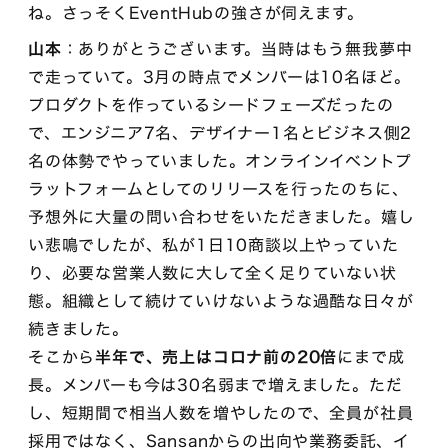
ね。さっそくEventHubの強さが伺えます。
山本
：ありがとうございます。当時はもう無我夢中
で走っていて。3月の時点でメンバーは10名ほど。
プロダクトを作っているシードフェーズだったの
で、エンジニア7名、デザイナー1名とビジネス側2
名の体勢でやっていました。オンラインイベントプ
ラットフォームとしてのリリースを行ったのちに、
予想外に大量の問い合わせをいただきました。嬉し
い悲鳴でしたが、私が1日10商談以上やっていた
り、必要な営業人数に大して全く足りていない状
態。組織として続けていけないような過酷な日々が
続きました。
そこから
半年で、売上はコロナ前の20倍
にまで成
長。メンバーも今は30名弱まで増えました。ただ
し、短期間で相当人数を増やしたので、全員が社員
採用ではなく、Sansanからの出向や業務委託、イ