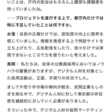
いことは、庁内の担当はもちろん上層部も課題感を
持っていましたね。
――プロジェクトを遂行する上で、都庁内だけでは
特に不足していたことは何ですか。
水落：
自前の広報だけでは、認知度の向上に限界を
感じていました。情報を発信する上で特設サイトを
立ち上げたり、広告配信をしたり、我々だけでは実
現できないところで力を借りたいと考えました。
長岡：
私たちは、従来の公務員採用においてはノウ
ハウの蓄積がありますが、デジタル人材を対象とし
た採用活動は、正直、手探りの状況でした。
ましてや売り手市場の傾向が続き、民間企業もしの
ぎを削る中で、デジタル人材に対して東京都の存在
感を継続的に示していく必要がありました。
そういった中で、デジタル人材の採用マーケティン