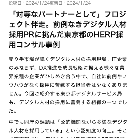
投稿日：2024/1/24
更新日：2024/1/24
「対等なパートナーとして」プロジ
ェクト伴走。前例なきデジタル人材
採用PRに挑んだ東京都のHERP採
用コンサル事例
売り手市場が続くデジタル人材の採用現場。IT企業
のみならず、DX推進を成長戦略に据える様々な業
界業種の企業がひしめき合う中で、自社に前例やノ
ウハウがなく採用に苦戦する担当者は少なくありま
せん。今回ご紹介する東京都デジタルサービス局
も、デジタル人材の採用に奮闘する組織の一つでし
た。
中でも同庁の課題は「公的機関ながら多様なデジタ
ル人材を採用している」という認知度の向上。そこ