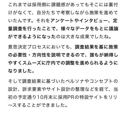
これまでは採用側に課題感があってもそこには裏付
けがなくて、自分たちで考察しながら施策を進めて
いたんです。それを
アンケートやインタビュー、定
量調査を行ったことで、様々なデータをもとに議論
ができるようになった
のは大きな成果でしたね。
意思決定プロセスにおいても、
調査結果を基に施策
の必要性・方向性を説明できるので、誰もが納得し
やすくスムーズに庁内での調整を進められるように
なりました
。
そして調査結果に基づいたペルソナやコンセプトの
設計、訴求要素やサイト設計の整理などを経て、当
初の予定通り10月末に採用PRの特設サイトをリリ
ースすることができました。