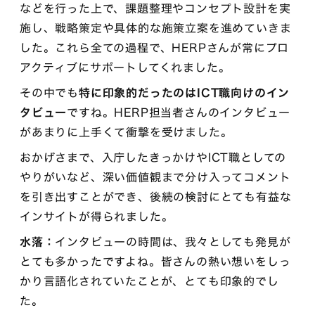
などを行った上で、課題整理やコンセプト設計を実
施し、戦略策定や具体的な施策立案を進めていきま
した。これら全ての過程で、HERPさんが常にプロ
アクティブにサポートしてくれました。
その中でも
特に印象的だったのはICT職向けのイン
タビュー
ですね。HERP担当者さんのインタビュー
があまりに上手くて衝撃を受けました。
おかげさまで、入庁したきっかけやICT職としての
やりがいなど、深い価値観まで分け入ってコメント
を引き出すことができ、後続の検討にとても有益な
インサイトが得られました。
水落：
インタビューの時間は、我々としても発見が
とても多かったですよね。皆さんの熱い想いをしっ
かり言語化されていたことが、とても印象的でし
た。