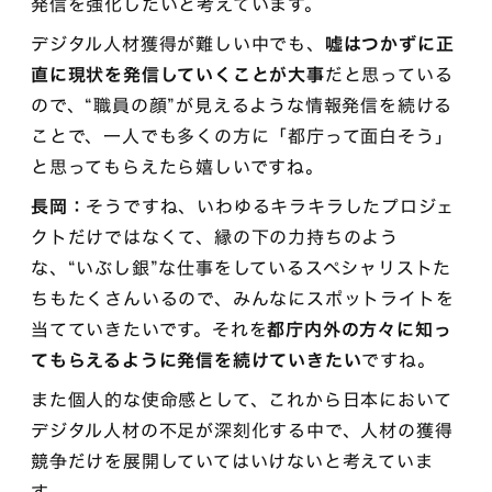
発信を強化したいと考えています。
デジタル人材獲得が難しい中でも、
嘘はつかずに正
直に現状を発信していくことが大事
だと思っている
ので、“職員の顔”が見えるような情報発信を続ける
ことで、一人でも多くの方に「都庁って面白そう」
と思ってもらえたら嬉しいですね。
長岡：
そうですね、いわゆるキラキラしたプロジェ
クトだけではなくて、縁の下の力持ちのよう
な、“いぶし銀”な仕事をしているスペシャリストた
ちもたくさんいるので、みんなにスポットライトを
当てていきたいです。それを
都庁内外の方々に知っ
てもらえるように発信を続けていきたい
ですね。
また個人的な使命感として、これから日本において
デジタル人材の不足が深刻化する中で、人材の獲得
競争だけを展開していてはいけないと考えていま
す。