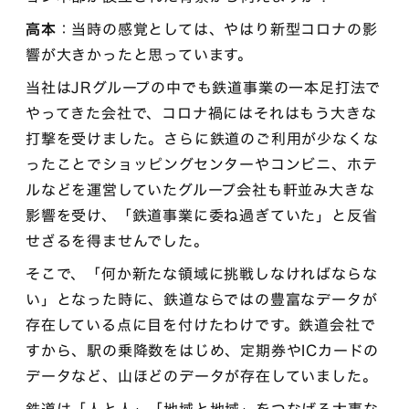
高本
：当時の感覚としては、やはり新型コロナの影
響が大きかったと思っています。
当社はJRグループの中でも鉄道事業の一本足打法で
やってきた会社で、コロナ禍にはそれはもう大きな
打撃を受けました。さらに鉄道のご利用が少なくな
ったことでショッピングセンターやコンビニ、ホテ
ルなどを運営していたグループ会社も軒並み大きな
影響を受け、「鉄道事業に委ね過ぎていた」と反省
せざるを得ませんでした。
そこで、「何か新たな領域に挑戦しなければならな
い」となった時に、鉄道ならではの豊富なデータが
存在している点に目を付けたわけです。鉄道会社で
すから、駅の乗降数をはじめ、定期券やICカードの
データなど、山ほどのデータが存在していました。
鉄道は「人と人」「地域と地域」をつなげる大事な