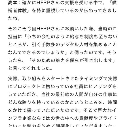
高本
：確かにHERPさんの支援を受ける中で、「候
補者体験」を特に重視しているのが伝わってきまし
たね。
それこそ今回HERPさんにお願いした際、当時のご
担当に「うちの会社のように給与も制度も至らない
ところが、引く手数多のデジタル人材を集めること
なんてできるのでしょうか」と伺ったのです。そう
したら、「そのための魅力を僕らが引き出します」
と言ってくれました。
実際、取り組みをスタートさせたタイミングで実際
にプロジェクトに携わっている社員にヒアリングを
していただき、当社の最前線の人間が自分の仕事に
どんな誇りを持っているのかというところを、時間
をかけて探っていただいたのです。そこで巨大なイ
ンフラ企業ならではの世の中への貢献度やプライド
といった魅力を改めて明確化していただきました。