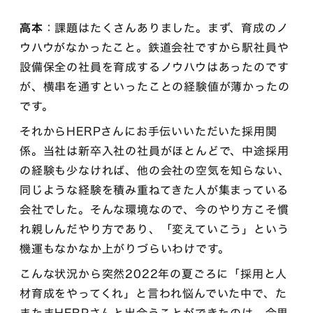
高本
：課題はたくさんありました。まず、育成のノ
ウハウがなかったこと。鉄道会社ですから駅社員や
設備保全の社員を育成するノウハウはあったのです
が、横串を通すといったことの経験値が薄かったの
です。
それからHERPさんにお手伝いいただいた採用関
係。当社は新卒入社の社員がほとんどで、中途採用
の経験も少なければ、他の会社の空気を知らない、
同じような経験を積み重ねてきた人が集まっている
会社でした。そんな環境なので、今のやり方こそ慣
れ親しんだやり方であり、「変えていこう」という
機運もなかなか上がりづらいわけです。
こんな状況から突然2022年の夏ごろに「採用と人
材育成をやってくれ」と言われ悩んでいた中で、た
またまHERPさんと出会うことができたのは、今思