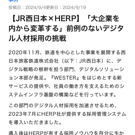
投稿日：2024/9/4
更新日：2024/9/19
【JR西日本×HERP】「大企業を
内から変革する」前例のないデジタ
ル人材採用の挑戦
2020年11月、鉄道を中心とした事業を展開する西
日本旅客鉄道株式会社（以下：JR西日本）に、デ
ジタル戦略の根幹を担う部門、デジタルソリューシ
ョン本部が発足。『WESTER』をはじめとする新
サービスの提供や、社員の働き方を支えるためのシ
ステムインフラ基盤の構築などを行っています。
この部門のデジタル人材採用を加速させるため、
2023年7月にHERP社が提供する採用管理システム
を導入いただきました。
導入後はHERPが有する採用ノウハウを存分に生か