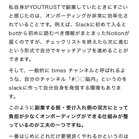
私自身がYOUTRUSTで副業していたときにすごい
と感じたのは、オンボーディングが非常に効率化さ
れていることです。例えば、Slackに初めて入ると
botから初めに読むべき情報がまとまったNotionが
届くのですが、チェックリストを終えたら次に進む
という形式で自分でキャッチアップを進めることが
できます。
そして、一般的に times チャンネルと呼ばれるよ
うな、自分のチャンネル「#○○脳内」というのを
slackに作って自分自身を発信する環境もありま
す。
このように
副業する側・受け入れ側の双方にとって
負担が少なくオンボーディングができる仕組みが整
っているのが工夫の一つですね。
一番はじめにどれだけ要領良くやれるかというのは