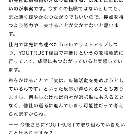
い会社にある日いきなり転職する、なんてことはな
いのが事実
です。今すぐの転職ではないとしても、
また薄く緩やかなつながりでもいいので、接点を持
つよう努力や工夫することが欠かせないと思いま
す。
社内では先にも述べたTrelloでリストアップしつ
つ、YOUTRUST経由で声掛けというのを積極的に
行っていて、成果にもつながっていると実感してい
ます。
声をかけることで「実は、転職活動を始めようとし
ているんです」といった反応が得られることもあり
ますし、何もしなければ自社が選択肢にも入ること
なく、他社の選考に進んでしまう可能性だって考え
られますからね。
ーー 今後さらにYOUTRUSTで取り組んでいきたい
ことはありますか？