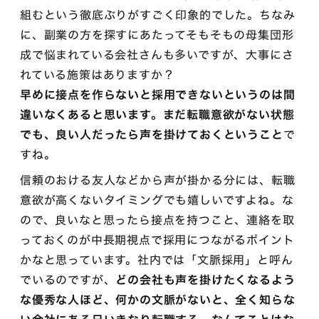
組むという徹底ぶりがすごく印象的でした。ちなみ
に、副業の方を探すにあたってそもそもの母集団形
成で悩まれている会社さんも多いですが、大事にさ
れている施策はありますか？
早めに接点を作らないと採用できないというのは間
違いなくあると思います。まだ転職意欲がない状態
でも、良い人だったら声を掛けておくということ
で
すね。
信頼のおける友人などから声が掛かる分には、転職
意欲が高くないタイミングでも嬉しいですよね。な
ので、良いなと思ったら接点を持つこと、連絡を取
っておくのが中長期視点で採用につながるポイント
かなと思っています。社内では「文脈採用」と呼ん
でいるのですが、
どの会社も声を掛けたくなるよう
な優秀な人ほど、何かの文脈がないと、全く知らな