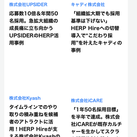
株式会社UPSIDER
キャディ株式会社
応募数10倍＆年間50
「組織拡大期でも採用
名採用。急拡大組織の
基準は下げない」
成長痛に立ち向かう
HERP Hireへの切替
UPSIDERのHERP活
導入で“こだわり採
用事例
用”を叶えたキャディの
事例
株式会社Kyash
株式会社iCARE
タイムラインでのやり
「1年50名採用目標」
取りの積み重ねを候補
を半年で達成。株式会
者のアトラクトに活
社iCAREが既存カルチ
用！HERP Hireが支
ャーを生かしてスクラ
える株式会社Kyashの