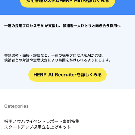
採用管理システムHERP Hireを詳しくみる
一連の採用プロセスをAIが支援し、候補者一人ひとりと向き合う採用へ
書類選考・面接・評価など、一連の採用プロセスをAIが支援。
候補者との対話や意思決定により時間をかけられるようにします。
HERP AI Recruiterを詳しくみる
Categories
採用ノウハウ
イベントレポート
事例
特集
スタートアップ採用立ち上げキット