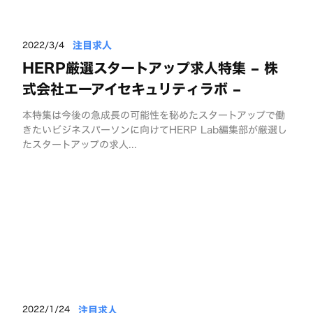
注目求人
2022/3/4
HERP厳選スタートアップ求人特集 – 株
式会社エーアイセキュリティラボ –
本特集は今後の急成長の可能性を秘めたスタートアップで働
きたいビジネスパーソンに向けてHERP Lab編集部が厳選し
たスタートアップの求人...
注目求人
2022/1/24