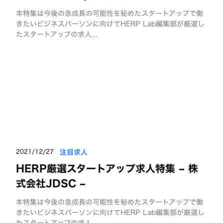
本特集は今後の急成長の可能性を秘めたスタートアップで働
きたいビジネスパーソンに向けてHERP Lab編集部が厳選し
たスタートアップの求人...
注目求人
2021/12/27
HERP厳選スタートアップ求人特集 – 株
式会社JDSC –
本特集は今後の急成長の可能性を秘めたスタートアップで働
きたいビジネスパーソンに向けてHERP Lab編集部が厳選し
たスタートアップの求人...