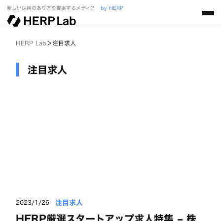
新しい採用のあり方を提案するメディア
by HERP
HERP Lab
＞
注目求人
注目求人
注目求人
2023/1/26
HERP厳選スタートアップ求人特集 – 株