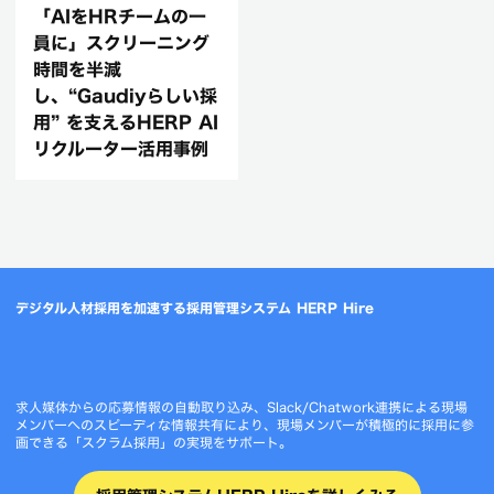
「AIをHRチームの一
員に」スクリーニング
時間を半減
し、“Gaudiyらしい採
用” を支えるHERP AI
リクルーター活用事例
デジタル人材採用を加速する採用管理システム HERP Hire
求人媒体からの応募情報の自動取り込み、Slack/Chatwork連携による現場
メンバーへのスピーディな情報共有により、現場メンバーが積極的に採用に参
画できる「スクラム採用」の実現をサポート。