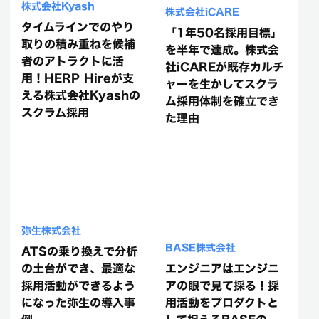
株式会社Kyash
株式会社iCARE
タイムラインでのやり
「1年50名採用目標」
取りの積み重ねを候補
を半年で達成。株式会
者のアトラクトに活
社iCAREが既存カルチ
用！HERP Hireが支
ャーを生かしてスクラ
える株式会社Kyashの
ム採用体制を確立でき
スクラム採用
た理由
弥生株式会社
BASE株式会社
ATSの乗り換えで分析
の土台ができ、最適な
エンジニアはエンジニ
採用活動ができるよう
アの眼で見て採る！採
になった弥生の導入事
用活動をプロダクトと