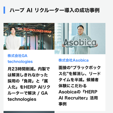
ハープ AI リクルーター導入の成功事例
株式会社GA
株式会社Asobica
technologies
面接の“ブラックボック
月23時間削減。内製で
ス化”を解消し、リード
は解消しきれなかった
タイムを半減。候補者
採用の「負荷」と「属
体験にこだわる
人化」をHERP AIリク
Asobicaの『HERP
ルーターで解決 / GA
AI Recruiter』活用
technologies
事例