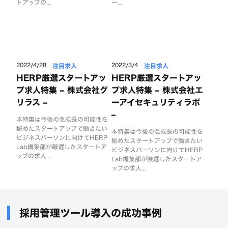
トアップの...
ー...
注目求人
注目求人
2022/4/28
2022/3/4
HERP厳選スタートアッ
HERP厳選スタートアッ
プ求人特集 – 株式会社グ
プ求人特集 – 株式会社エ
リラス –
ーアイセキュリティラボ
–
本特集は今後の急成長の可能性を
秘めたスタートアップで働きたい
本特集は今後の急成長の可能性を
ビジネスパーソンに向けてHERP
秘めたスタートアップで働きたい
Lab編集部が厳選したスタートア
ビジネスパーソンに向けてHERP
ップの求人...
Lab編集部が厳選したスタートア
ップの求人...
採用管理ツール導入の成功事例