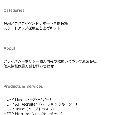
Categories
採用ノウハウ
イベントレポート
事例
特集
スタートアップ採用立ち上げキット
About
プライバシーポリシー
個人情報の取扱いについて
運営会社
個人情報保護方針
お問い合わせ
Products & Services
HERP Hire（ハープハイアー）
HERP AI Recruiter（ハープAIリクルーター）
HERP Trust（ハープトラスト）
HERP Nurture（ハープナーチャー）