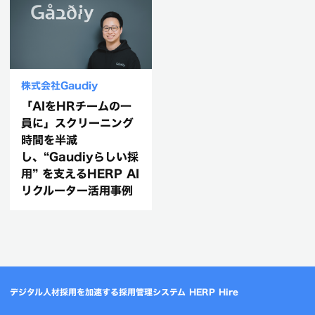
株式会社Gaudiy
「AIをHRチームの一
員に」スクリーニング
時間を半減
し、“Gaudiyらしい採
用” を支えるHERP AI
リクルーター活用事例
デジタル人材採用を加速する採用管理システム HERP Hire