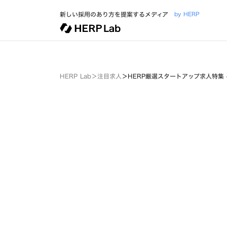
新しい採用のあり方を提案するメディア
by HERP
HERP Lab
＞
注目求人
＞
HERP厳選スタートアップ求人特集 