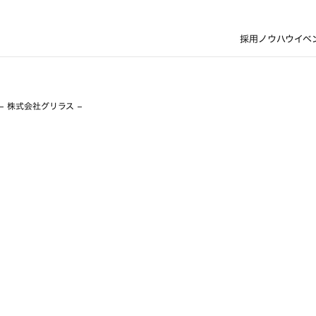
採用ノウハウ
イベ
– 株式会社グリラス –