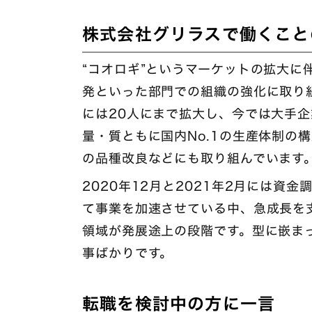
株式会社グリラスで働くこと
“コオロギ”というマーケットの拡大に
発といった部門での組織の強化に取り
には20人にまで拡大し、今では大手
量・質ともに国内No.1の生産体制の
の品種改良などにも取り組んでいます
2020年12月と2021年2月には資
て事業を加速させている中、急成長を
領域が発展途上の段階です。型に嵌ま
事ばかりです。
転職を検討中の方に一言