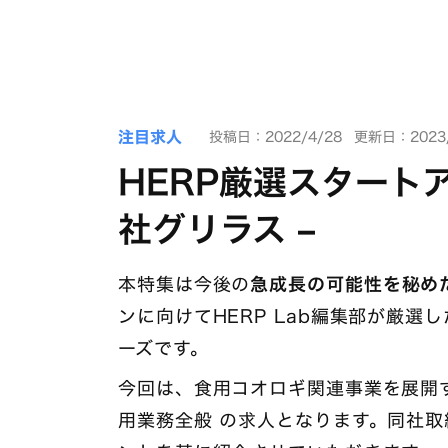
注目求人
投稿日：2022/4/28
更新日：2023/
HERP厳選スタートア
社グリラス –
本特集は今後の
急成長の可能性を秘め
ンに向けてHERP Lab編集部が厳
ーズです。
今回は、食用コオロギ関連事業を展開する 
用業務全般 の求人となります。同社取