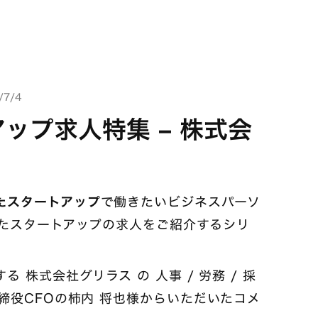
7/4
ップ求人特集 – 株式会
たスタートアップ
で働きたいビジネスパーソ
選したスタートアップの求人をご紹介するシリ
株式会社グリラス の 人事 / 労務 / 採
締役CFOの柿内 将也様からいただいたコメ