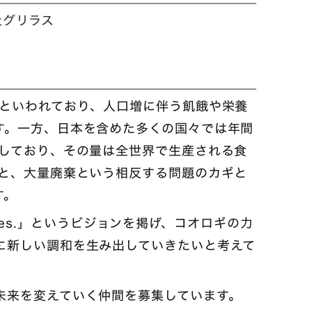
会社グリラス
るといわれており、人口増に伴う飢餓や栄養
す。一方、日本を含めた多くの国々では年間
生しており、その量は全世界で生産される食
足と、大量廃棄という相反する問題のカギと
す。
monies.」というビジョンを掲げ、コオロギの力
に新しい調和を生み出していきたいと考えて
未来を変えていく仲間を募集しています。