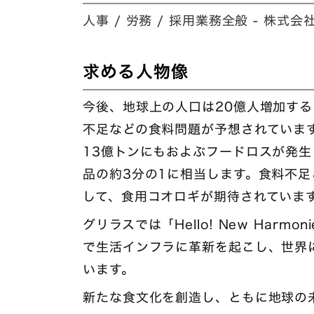
人事 / 労務 / 採用業務全般 - 株式
求める人物像
今後、地球上の人口は20億人増加す
不足などの食料問題が予想されていま
13億トンにもおよぶフードロスが発
品の約3分の1に相当します。食料不
して、食用コオロギが期待されていま
グリラスでは「Hello! New Har
で生活インフラに革新を起こし、世界
います。
新たな食文化を創造し、ともに地球の