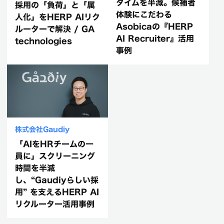
タイムを半減。候補者
採用の「負荷」と「属
体験にこだわる
人化」をHERP AIリク
Asobicaの『HERP
ルーターで解決 / GA
AI Recruiter』活用
technologies
事例
株式会社Gaudiy
「AIをHRチームの一
員に」スクリーニング
時間を半減
し、“Gaudiyらしい採
用” を支えるHERP AI
リクルーター活用事例