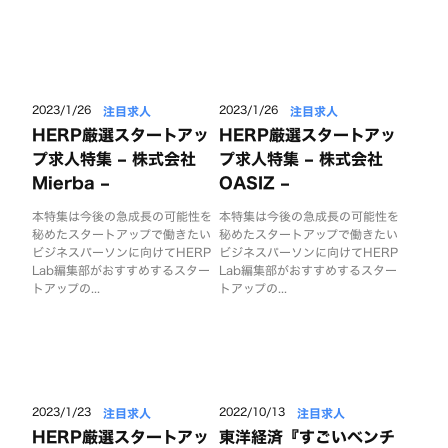
注目求人
注目求人
2023/1/26
2023/1/26
HERP厳選スタートアッ
HERP厳選スタートアッ
プ求人特集 – 株式会社
プ求人特集 – 株式会社
Mierba –
OASIZ –
本特集は今後の急成長の可能性を
本特集は今後の急成長の可能性を
秘めたスタートアップで働きたい
秘めたスタートアップで働きたい
ビジネスパーソンに向けてHERP
ビジネスパーソンに向けてHERP
Lab編集部がおすすめするスター
Lab編集部がおすすめするスター
トアップの...
トアップの...
注目求人
注目求人
2023/1/23
2022/10/13
HERP厳選スタートアッ
東洋経済『すごいベンチ