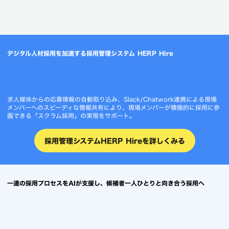
デジタル人材採用を加速する採用管理システム HERP Hire
求人媒体からの応募情報の自動取り込み、Slack/Chatwork連携による現場
メンバーへのスピーディな情報共有により、現場メンバーが積極的に採用に参
画できる「スクラム採用」の実現をサポート。
採用管理システムHERP Hireを詳しくみる
一連の採用プロセスをAIが支援し、候補者一人ひとりと向き合う採用へ