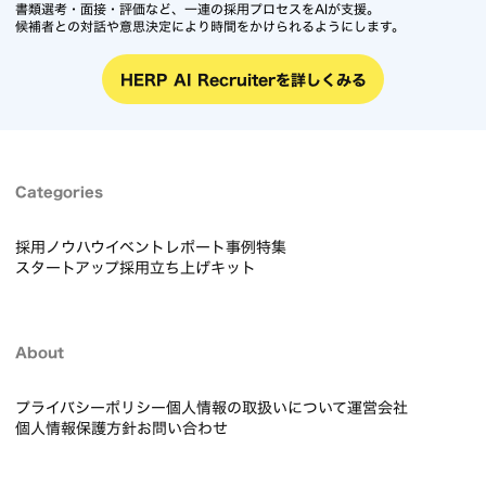
書類選考・面接・評価など、一連の採用プロセスをAIが支援。
候補者との対話や意思決定により時間をかけられるようにします。
HERP AI Recruiterを詳しくみる
Categories
採用ノウハウ
イベントレポート
事例
特集
スタートアップ採用立ち上げキット
About
プライバシーポリシー
個人情報の取扱いについて
運営会社
個人情報保護方針
お問い合わせ