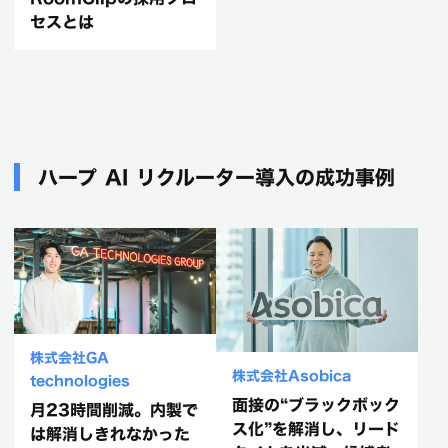
セスとは
ハープ AI リクルーター導入の成功事例
株式会社GA
株式会社Asobica
technologies
面接の“ブラックボック
月23時間削減。内製で
ス化”を解消し、リード
は解消しきれなかった