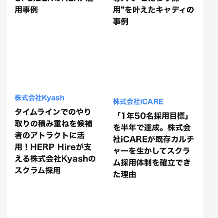
用事例
用”を叶えたキャディの
事例
株式会社Kyash
株式会社iCARE
タイムラインでのやり
「1年50名採用目標」
取りの積み重ねを候補
を半年で達成。株式会
者のアトラクトに活
社iCAREが既存カルチ
用！HERP Hireが支
ャーを生かしてスクラ
える株式会社Kyashの
ム採用体制を確立でき
スクラム採用
た理由