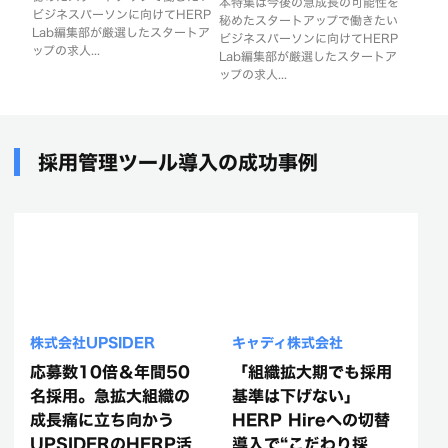
本特集は今後の急成長の可能性を
ビジネスパーソンに向けてHERP
秘めたスタートアップで働きたい
Lab編集部が厳選したスタートア
ビジネスパーソンに向けてHERP
ップの求人...
Lab編集部が厳選したスタートア
ップの求人...
採用管理ツール導入の成功事例
株式会社UPSIDER
キャディ株式会社
応募数10倍＆年間50
「組織拡大期でも採用
名採用。急拡大組織の
基準は下げない」
成長痛に立ち向かう
HERP Hireへの切替
UPSIDERのHERP活
導入で“こだわり採