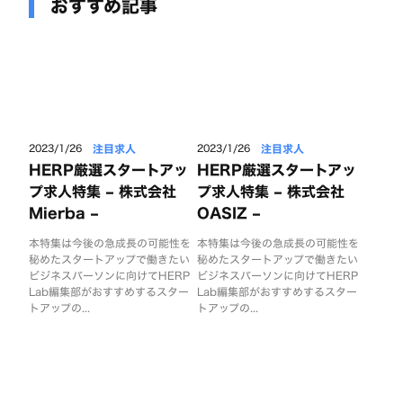
おすすめ記事
注目求人
注目求人
2023/1/26
2023/1/26
HERP厳選スタートアッ
HERP厳選スタートアッ
プ求人特集 – 株式会社
プ求人特集 – 株式会社
Mierba –
OASIZ –
本特集は今後の急成長の可能性を
本特集は今後の急成長の可能性を
秘めたスタートアップで働きたい
秘めたスタートアップで働きたい
ビジネスパーソンに向けてHERP
ビジネスパーソンに向けてHERP
Lab編集部がおすすめするスター
Lab編集部がおすすめするスター
トアップの...
トアップの...