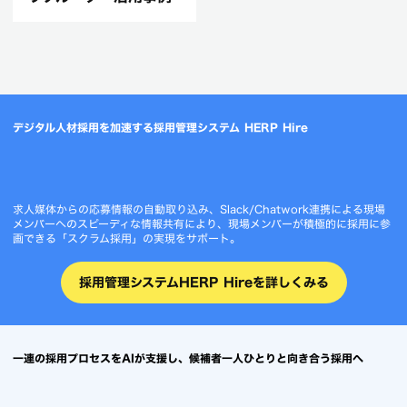
リクルーター活用事例
デジタル人材採用を加速する採用管理システム HERP Hire
求人媒体からの応募情報の自動取り込み、Slack/Chatwork連携による現場
メンバーへのスピーディな情報共有により、現場メンバーが積極的に採用に参
画できる「スクラム採用」の実現をサポート。
採用管理システムHERP Hireを詳しくみる
一連の採用プロセスをAIが支援し、候補者一人ひとりと向き合う採用へ