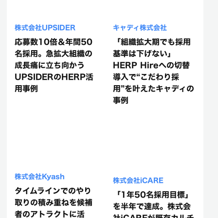
株式会社UPSIDER
キャディ株式会社
応募数10倍＆年間50
「組織拡大期でも採用
名採用。急拡大組織の
基準は下げない」
成長痛に立ち向かう
HERP Hireへの切替
UPSIDERのHERP活
導入で“こだわり採
用事例
用”を叶えたキャディの
事例
株式会社Kyash
株式会社iCARE
タイムラインでのやり
「1年50名採用目標」
取りの積み重ねを候補
を半年で達成。株式会
者のアトラクトに活