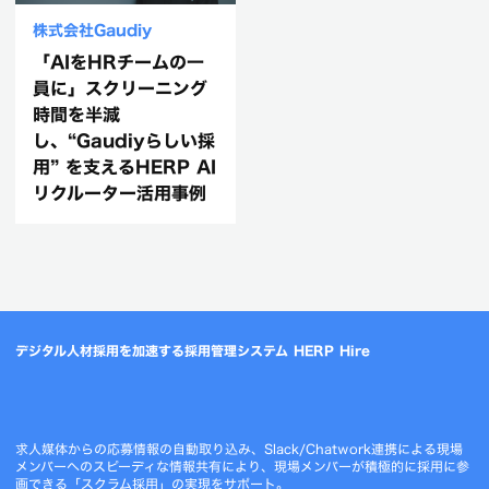
株式会社Gaudiy
「AIをHRチームの一
員に」スクリーニング
時間を半減
し、“Gaudiyらしい採
用” を支えるHERP AI
リクルーター活用事例
デジタル人材採用を加速する採用管理システム HERP Hire
求人媒体からの応募情報の自動取り込み、Slack/Chatwork連携による現場
メンバーへのスピーディな情報共有により、現場メンバーが積極的に採用に参
画できる「スクラム採用」の実現をサポート。