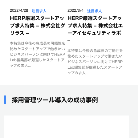
注目求人
注目求人
2022/4/28
2022/3/4
HERP厳選スタートアッ
HERP厳選スタートアッ
プ求人特集 – 株式会社グ
プ求人特集 – 株式会社エ
リラス –
ーアイセキュリティラボ
–
本特集は今後の急成長の可能性を
秘めたスタートアップで働きたい
本特集は今後の急成長の可能性を
ビジネスパーソンに向けてHERP
秘めたスタートアップで働きたい
Lab編集部が厳選したスタートア
ビジネスパーソンに向けてHERP
ップの求人...
Lab編集部が厳選したスタートア
ップの求人...
採用管理ツール導入の成功事例