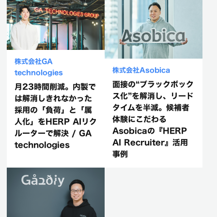
株式会社GA
株式会社Asobica
technologies
面接の“ブラックボック
月23時間削減。内製で
ス化”を解消し、リード
は解消しきれなかった
タイムを半減。候補者
採用の「負荷」と「属
体験にこだわる
人化」をHERP AIリク
Asobicaの『HERP
ルーターで解決 / GA
AI Recruiter』活用
technologies
事例