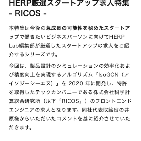
HERP厳選スタートアップ求人特集
- RICOS -
本特集は今後の
急成長の可能性を秘めたスタートア
ップ
で働きたいビジネスパーソンに向けてHERP
Lab編集部が厳選したスタートアップの求人をご紹
介するシリーズです。
今回は、製品設計のシミュレーションの効率化およ
び精度向上を実現するアルゴリズム「IsoGCN（ア
イソジーシーエヌ）」を 2020 年に開発し、特許
を取得したテックカンパニーである株式会社科学計
算総合研究所（以下「RICOS」）のフロントエンド
エンジニアの求人となります。同社代表取締役の井
原様からいただいたコメントを基に紹介させていた
だきます。