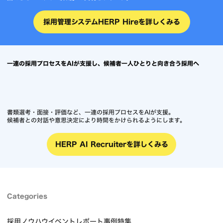
採用管理システムHERP Hireを詳しくみる
一連の採用プロセスをAIが支援し、候補者一人ひとりと向き合う採用へ
書類選考・面接・評価など、一連の採用プロセスをAIが支援。
候補者との対話や意思決定により時間をかけられるようにします。
HERP AI Recruiterを詳しくみる
Categories
採用ノウハウ
イベントレポート
事例
特集