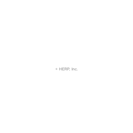
© HERP, Inc.