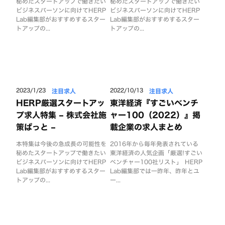
秘めたスタートアップで働きたい
秘めたスタートアップで働きたい
ビジネスパーソンに向けてHERP
ビジネスパーソンに向けてHERP
Lab編集部がおすすめするスター
Lab編集部がおすすめするスター
トアップの...
トアップの...
注目求人
注目求人
2023/1/23
2022/10/13
HERP厳選スタートアッ
東洋経済『すごいベンチ
プ求人特集 – 株式会社施
ャー100（2022）』掲
策ぱっと –
載企業の求人まとめ
本特集は今後の急成長の可能性を
2016年から毎年発表されている
秘めたスタートアップで働きたい
東洋経済の人気企画「厳選!すごい
ビジネスパーソンに向けてHERP
ベンチャー100社リスト」 HERP
Lab編集部がおすすめするスター
Lab編集部では一昨年、昨年とユ
トアップの...
ー...