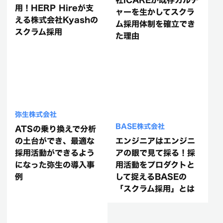
社iCAREが既存カルチ
用！HERP Hireが支
ャーを生かしてスクラ
える株式会社Kyashの
ム採用体制を確立でき
スクラム採用
た理由
弥生株式会社
BASE株式会社
ATSの乗り換えで分析
の土台ができ、最適な
エンジニアはエンジニ
採用活動ができるよう
アの眼で見て採る！採
になった弥生の導入事
用活動をプロダクトと
例
して捉えるBASEの
「スクラム採用」とは