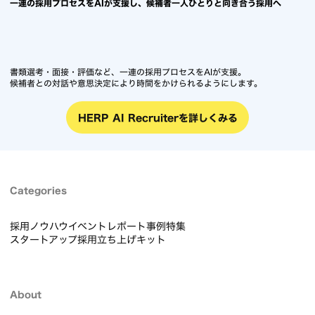
一連の採用プロセスをAIが支援し、候補者一人ひとりと向き合う採用へ
書類選考・面接・評価など、一連の採用プロセスをAIが支援。
候補者との対話や意思決定により時間をかけられるようにします。
HERP AI Recruiterを詳しくみる
Categories
採用ノウハウ
イベントレポート
事例
特集
スタートアップ採用立ち上げキット
About