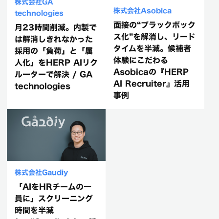
株式会社GA
株式会社Asobica
technologies
面接の“ブラックボック
月23時間削減。内製で
ス化”を解消し、リード
は解消しきれなかった
タイムを半減。候補者
採用の「負荷」と「属
体験にこだわる
人化」をHERP AIリク
Asobicaの『HERP
ルーターで解決 / GA
AI Recruiter』活用
technologies
事例
株式会社Gaudiy
「AIをHRチームの一
員に」スクリーニング
時間を半減