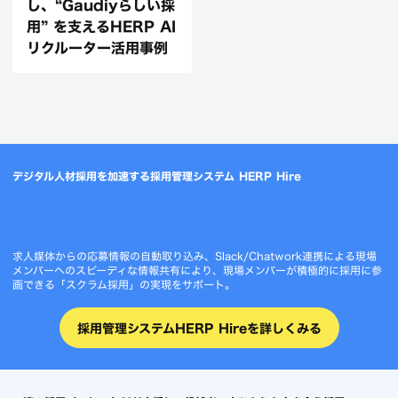
し、“Gaudiyらしい採
用” を支えるHERP AI
リクルーター活用事例
デジタル人材採用を加速する採用管理システム HERP Hire
求人媒体からの応募情報の自動取り込み、Slack/Chatwork連携による現場
メンバーへのスピーディな情報共有により、現場メンバーが積極的に採用に参
画できる「スクラム採用」の実現をサポート。
採用管理システムHERP Hireを詳しくみる