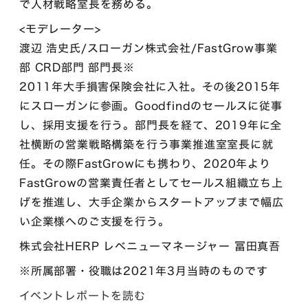
で人材戦略室長を務める。
<モデレーター>
渡辺 浩史氏/スローガン株式会社/FastGrow事業
部 CRD部門 部門長※
2011年大手損害保険会社に入社。その後2015年
にスローガンに参画。Goodfindのセールスに従事
し、採用支援を行う。部門長を経て、2019年に全
社横断の営業戦略構築を行う事業推進室室長に就
任。その際FastGrowにも携わり、2020年より
FastGrowの営業責任者としてセールス組織立ち上
げを推進し、大手企業からスタートアップまで幅広
い企業様へのご支援を行う。
株式会社HERP レベニューマネージャー 冨田真吾
※所属部署・役職は2021年3月当時のものです
イベントレポートを読む