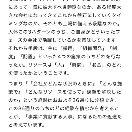
にあって一気に拡大すべき時期なのか、ある程度大
きな会社になってきてこれから盤石にしていくタイ
ミングなのか、それとも上場に備える段階なのか。
大体この3パターンのうち、ご自身がどういったフ
ェーズの会社で活躍しているかを意味しています。
それから手段は、主に「採用」「組織開発」「制
度」「配置」といった4つの施策のうちどれを行な
ったか。リソースは「人」「時間」「お金」のどれ
を使ったかということです。
つまり「『会社がどんな状況のときに』『どんな施
策で』『どんなリソースを使って』課題を解決した
のか」という経験はおおよそ36通りに分類でき、
この36通りのうちのどの経験を積むかを考えるこ
とが、「事業に貢献する人事」になるための近道だ
と考えています。