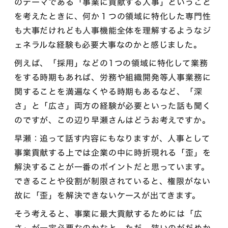
のテーマである「事業に貢献する人事」ということ
を考えたときに、何か１つの領域に特化した専門性
も大事だけれども人事機能全体を理解するようなジ
ェネラルな経験も必要大事なのかと感じました。
例えば、「採用」などの1つの領域に特化して業務
をする時期もあれば、労務や組織開発等人事業務に
関することを満遍なくやる時期もあるなど、「深
さ」と「広さ」両方の経験が必要といった話も聞く
のですが、この辺り早瀬さんはどうお考えですか。
早瀬：追って話す内容にもなりますが、人事として
事業貢献する上では企業の中に時折現れる「歪」を
解決することが一番のポイントだと思っています。
できることや役割が制限されていると、権限がない
故に「歪」を解決できないケースが出てきます。
そう考えると、事業に最大貢献するためには「広