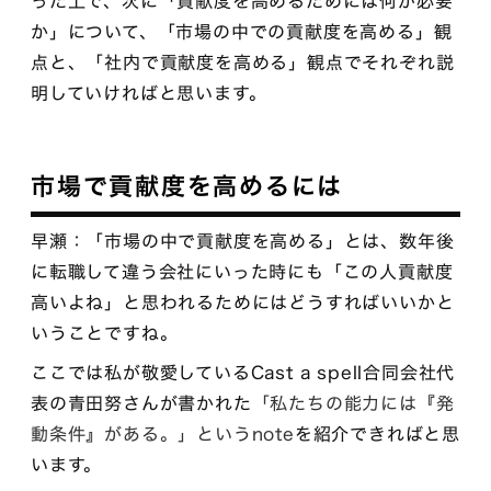
った上で、次に「貢献度を高めるためには何が必要
か」について、「市場の中での貢献度を高める」観
点と、「社内で貢献度を高める」観点でそれぞれ説
明していければと思います。
市場で貢献度を高めるには
早瀬：「市場の中で貢献度を高める」とは、数年後
に転職して違う会社にいった時にも「この人貢献度
高いよね」と思われるためにはどうすればいいかと
いうことですね。
ここでは私が敬愛しているCast a spell合同会社代
表の青田努さんが書かれた
「私たちの能力には『発
動条件』がある。」というnote
を紹介できればと思
います。