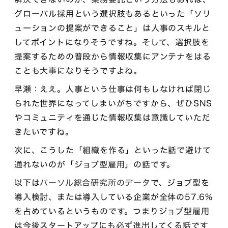
グローバル採用という選択肢もあるといった「ソリ
ューションの提案ができること」は人事のスキルと
してポイントになりそうですね。そして、選択肢を
提案するための普段から情報収集にアンテナをはる
ことも大事になりそうですよね。
早瀬：ええ。人事という仕事は何もしなければ閉じ
られた世界になってしまいがちですから、ぜひSNS
やコミュニティを通じた情報収集は意識していただ
きたいですね。
次に、こうした「組織を作る」といった話で避けて
通れないのが「ジョブ型雇用」の話です。
以下は
パーソル総合研究所のデータ
で、ジョブ型を
導入検討、または導入している企業が全体の57.6%
を占めているというものです。つまりジョブ型雇用
は今後スタートアップにも必ず進出してくる話です