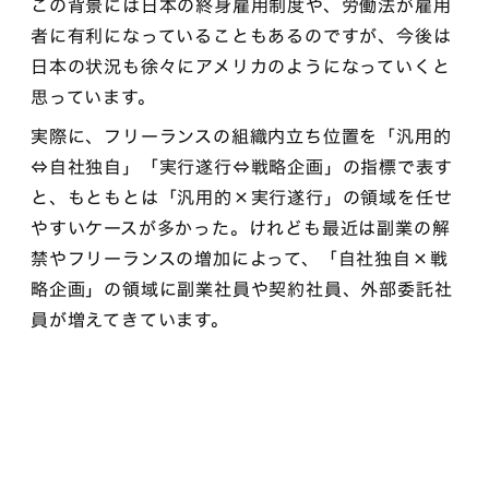
この背景には日本の終身雇用制度や、労働法が雇用
者に有利になっていることもあるのですが、今後は
日本の状況も徐々にアメリカのようになっていくと
思っています。
実際に、フリーランスの組織内立ち位置を「汎用的
⇔自社独自」「実行遂行⇔戦略企画」の指標で表す
と、もともとは「汎用的×実行遂行」の領域を任せ
やすいケースが多かった。けれども最近は副業の解
禁やフリーランスの増加によって、「自社独自×戦
略企画」の領域に副業社員や契約社員、外部委託社
員が増えてきています。