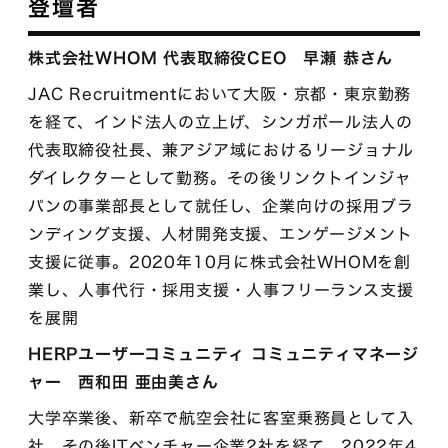
登壇者
株式会社WHOM 代表取締役CEO 早瀬 恭さん
JAC Recruitmentにおいて大阪・京都・東京勤務
を経て、インド法人の立上げ、シンガポール法人の
代表取締役社長、兼アジア域におけるリージョナル
ダイレクターとして勤務。その後リンクトインジャ
パンの事業部長として就任し、企業向けの採用ブラ
ンディング支援、人材開発支援、エンゲージメント
支援に従事。2020年10月に株式会社WHOMを創
業し、人事代行・採用支援・人事フリーランス支援
を展開
HERPユーザーコミュニティ コミュニティマネージ
ャー 西和田 亜由美さん
大学卒業後、新卒で航空会社に客室乗務員として入
社。その後ITベンチャー企業2社を経て、2022年4