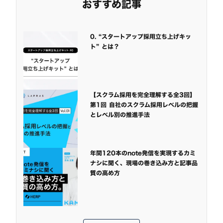
おすすめ記事
0. “スタートアップ採用立ち上げキッ
ト” とは？
【スクラム採用を完全理解する全3回】
第1回 自社のスクラム採用レベルの把握
とレベル別の推進手法
年間120本のnote発信を実現するカミ
ナシに聞く、現場の巻き込み方と記事品
質の高め方