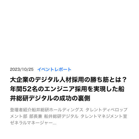
イベントレポート
2023/10/25
大企業のデジタル人材採用の勝ち筋とは？
年間52名のエンジニア採用を実現した船
井総研デジタルの成功の裏側
登壇者紹介船井総研ホールディングス タレントディベロップ
メント部 部長兼 船井総研デジタル タレントマネジメント室
ゼネラルマネージャー...