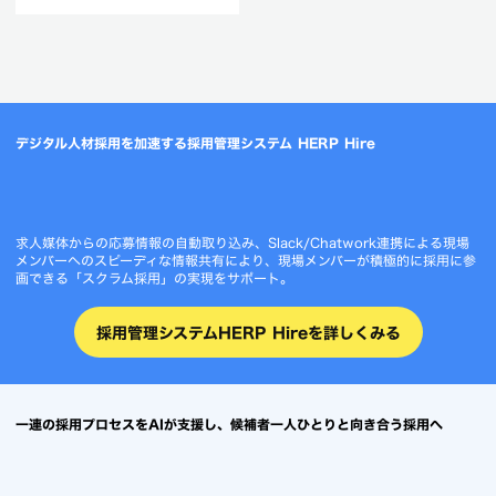
デジタル人材採用を加速する採用管理システム HERP Hire
求人媒体からの応募情報の自動取り込み、Slack/Chatwork連携による現場
メンバーへのスピーディな情報共有により、現場メンバーが積極的に採用に参
画できる「スクラム採用」の実現をサポート。
採用管理システムHERP Hireを詳しくみる
一連の採用プロセスをAIが支援し、候補者一人ひとりと向き合う採用へ