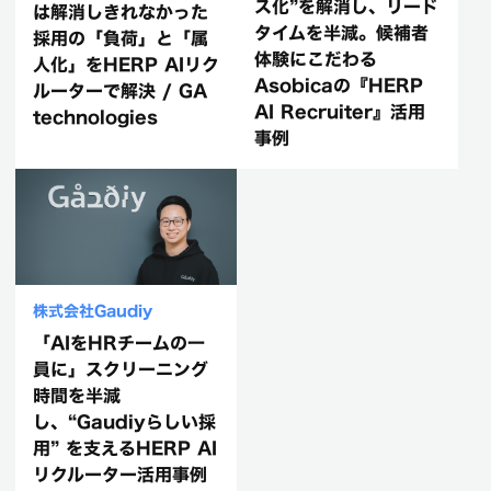
ス化”を解消し、リード
は解消しきれなかった
タイムを半減。候補者
採用の「負荷」と「属
体験にこだわる
人化」をHERP AIリク
Asobicaの『HERP
ルーターで解決 / GA
AI Recruiter』活用
technologies
事例
株式会社Gaudiy
「AIをHRチームの一
員に」スクリーニング
時間を半減
し、“Gaudiyらしい採
用” を支えるHERP AI
リクルーター活用事例