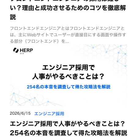
い？理由と成功させるためのコツを徹底解
説
フロントエンドエンジニアとはフロントエンドエンジニアと
は、主にWebサイトでユーザーが直接目にする画面や操作す
る部分（フロントエンド）を...
エンジニア採用
2026/6/15
エンジニア採用で人事がやるべきことは？
254名の本音を調査して得た攻略法を解説