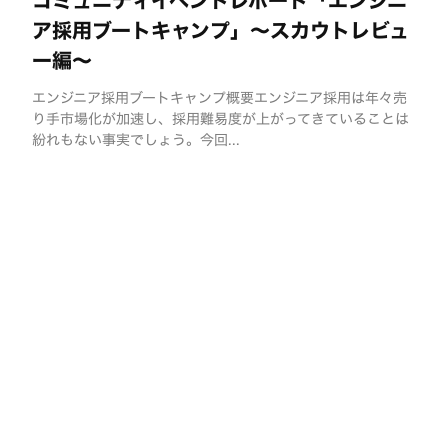
コミュニティイベントレポート「エンジニ
ア採用ブートキャンプ」〜スカウトレビュ
ー編〜
エンジニア採用ブートキャンプ概要エンジニア採用は年々売
り手市場化が加速し、採用難易度が上がってきていることは
紛れもない事実でしょう。今回...