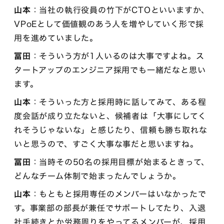
山本
：当社の執行役員の竹下がCTOといいますか、
VPoEとして価値観のあう人を増やしていく形で採
用を進めていました。
冨田
：そういう方が1人いるのは大事ですよね。ス
タートアップのエンジニア採用でも一緒だなと思い
ます。
山本
：そういった方と採用時に話してみて、ある程
度会話が成り立たないと、候補者は「大事にしてく
れそうじゃないな」と感じたり、信頼も勝ち取れな
いと思うので、すごく大事な事だと思いますね。
冨田
：当時その50名の採用目標が始まるときって、
どんなチーム体制で始まったんでしょうか。
山本
：もともと採用専任のメンバーはいなかったで
す。事業部の部長が兼任でサポートしてたり、入退
社手続きとか労務周りをやってるメンバーが、採用