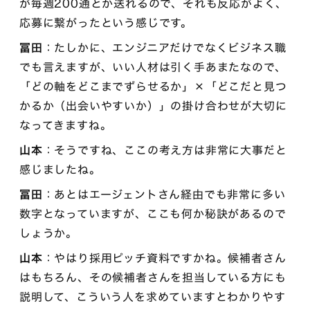
が毎週200通とか送れるので、それも反応がよく、
応募に繋がったという感じです。
冨田
：たしかに、エンジニアだけでなくビジネス職
でも言えますが、いい人材は引く手あまたなので、
「どの軸をどこまでずらせるか」×「どこだと見つ
かるか（出会いやすいか）」の掛け合わせが大切に
なってきますね。
山本
：そうですね、ここの考え方は非常に大事だと
感じましたね。
冨田
：あとはエージェントさん経由でも非常に多い
数字となっていますが、ここも何か秘訣があるので
しょうか。
山本
：やはり採用ピッチ資料ですかね。候補者さん
はもちろん、その候補者さんを担当している方にも
説明して、こういう人を求めていますとわかりやす