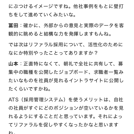
にぶつけるイメージですね。他社事例をもとに壁打
ちをして進めていくみたいな。
冨田
：確かに、外部からの意見と実際のデータを客
観的に眺めると結構な力を発揮しますもんね。
では次はリファラル採用について、活性化のために
なにか特別やったことってありますか？
山本
：正直特になくて、朝礼で全社に共有して、募
集中の職種を公開したジョブボード、求職者一覧み
たいなものを社員が見れるイントラサイトに公開し
たくらいですかね。
ATS（採用管理システム）を使うメリットは、自社
の社員がすぐにどのポジションが空いているかを見
れるようにすることだと思っています。それによっ
てリファラルを促しやすくなったかなと思います
ね。