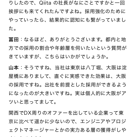
りしたので、Qiita の社長がなにごとですかと一回
挨拶にも来てくれたんですよね。採用強化のために
やっていったら、結果的に認知にも繋がっていまし
た。
冨田
：なるほど、ありがとうございます。都内と地
方での採用の割合や年齢層を伺いたいという質問が
きていますが、こちらはいかがでしょうか。
山本
：そうですね、当社は東京は八丁堀、大阪は淀
屋橋にありまして、直ぐに実感できた効果は、大阪
の採用ですね。出社を前提とした採用ができるよう
になったのが大きいですね。実は個人的に大阪がア
ツいと思ってまして。
関西でDX周りのオファーを出している企業って東
京に比べて遥かに少ないので、エンジニアやプロジ
ェクトマネージャーとかの実力ある層の獲得がしや