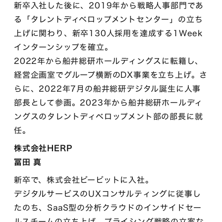
新卒入社した後に、2019年から戦略人事部門であ
る「タレントディベロップメントセンター」の立ち
上げに関わり、新卒130人採用を達成する1Week
インターンシップを確立。
2022年から船井総研ホールディングスに転籍し、
経営企画室でグループ横断のDX事業を立ち上げ。さ
らに、2022年7月の船井総研デジタル誕生に人事
部長として参画。2023年から船井総研ホールディ
ングスのタレントディベロップメント部の部長に就
任。
株式会社HERP
冨田 真
新卒で、株式会社ビービットに入社。
デジタルサービスのUXコンサルティングに従事し
たのち、SaaS型の分析クラウドのインサイドセー
ルスチームの立ち上げ、プライシング戦略の立案な