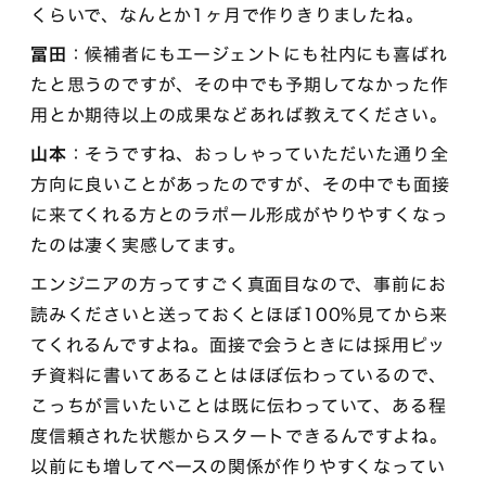
くらいで、なんとか1ヶ月で作りきりましたね。
冨田
：候補者にもエージェントにも社内にも喜ばれ
たと思うのですが、その中でも予期してなかった作
用とか期待以上の成果などあれば教えてください。
山本
：そうですね、おっしゃっていただいた通り全
方向に良いことがあったのですが、その中でも面接
に来てくれる方とのラポール形成がやりやすくなっ
たのは凄く実感してます。
エンジニアの方ってすごく真面目なので、事前にお
読みくださいと送っておくとほぼ100%見てから来
てくれるんですよね。面接で会うときには採用ピッ
チ資料に書いてあることはほぼ伝わっているので、
こっちが言いたいことは既に伝わっていて、ある程
度信頼された状態からスタートできるんですよね。
以前にも増してベースの関係が作りやすくなってい