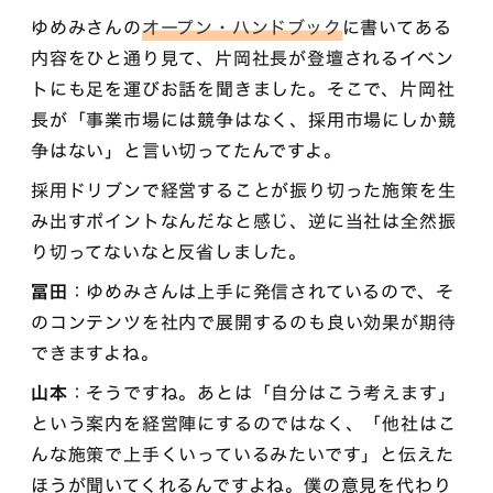
ゆめみさんの
オープン・ハンドブック
に書いてある
内容をひと通り見て、片岡社長が登壇されるイベン
トにも足を運びお話を聞きました。そこで、片岡社
長が「事業市場には競争はなく、採用市場にしか競
争はない」と言い切ってたんですよ。
採用ドリブンで経営することが振り切った施策を生
み出すポイントなんだなと感じ、逆に当社は全然振
り切ってないなと反省しました。
冨田
：ゆめみさんは上手に発信されているので、そ
のコンテンツを社内で展開するのも良い効果が期待
できますよね。
山本
：そうですね。あとは「自分はこう考えます」
という案内を経営陣にするのではなく、「他社はこ
んな施策で上手くいっているみたいです」と伝えた
ほうが聞いてくれるんですよね。僕の意見を代わり