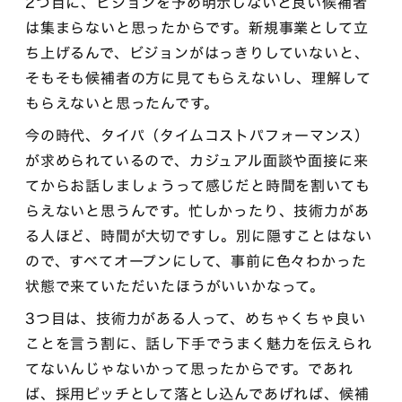
2つ目に、ビジョンを予め明示しないと良い候補者
は集まらないと思ったからです。新規事業として立
ち上げるんで、ビジョンがはっきりしていないと、
そもそも候補者の方に見てもらえないし、理解して
もらえないと思ったんです。
今の時代、タイパ（タイムコストパフォーマンス）
が求められているので、カジュアル面談や面接に来
てからお話しましょうって感じだと時間を割いても
らえないと思うんです。忙しかったり、技術力があ
る人ほど、時間が大切ですし。別に隠すことはない
ので、すべてオープンにして、事前に色々わかった
状態で来ていただいたほうがいいかなって。
3つ目は、技術力がある人って、めちゃくちゃ良い
ことを言う割に、話し下手でうまく魅力を伝えられ
てないんじゃないかって思ったからです。であれ
ば、採用ピッチとして落とし込んであげれば、候補