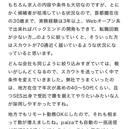
もちろん求人の内容や条件も大切なのですが、とに
かく候補者が枯渇している状況なので、首都圏在住
の30歳まで、実務経験は3年以上、Webオープン系
で出来ればバックエンドの開発もできて、転職回数
が少ない方
...
のように絞っていくと、そういった方
はスカウトが70通近く届いているような状況にな
っていると思います。
どんな会社も同じように絞り込みすぎていては、戦
いがしんどくなるので、スカウトを送っていく中で
条件を変えていきました。弊社でうまくいったの
は、地方在住で年次が高めの40〜50代くらい、且
つSES出身で受託で腰を据えてやりたいみたいな人
が採用しやすかったですね。
地方でもリモート勤務OKにしたので、それも相ま
って数が増えましたね。paizaでも自動の一括送信