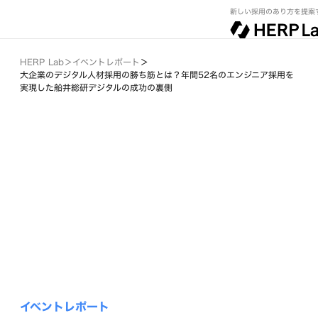
新しい採用のあり方を提案
HERP Lab
＞
イベントレポート
＞
大企業のデジタル人材採用の勝ち筋とは？年間52名のエンジニア採用を
実現した船井総研デジタルの成功の裏側
イベントレポート