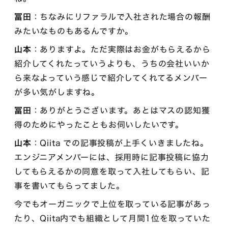
冨田
：ちなみにリファラルで入社された場合の報酬
みたいなものもあるんですか。
山本
：ありますよ。ただ実際はお金がもらえるから
紹介してくれたっていうよりも、うちの会社いいか
ら来なよっていう感じで紹介してくれてるメンバー
が多い気がしますね。
冨田
：ありがとうございます。あとはマスの認知獲
得のためにやったこともお伺いしたいです。
山本
：Qiita での記事投稿が上手くいきましたね。
エンジニアメンバーには、採用時に記事投稿に協力
してもらえるかの同意を取って入社してもらい、記
事を書いてもらってました。
今でもオーガニックで上位を取っている記事があっ
たり、Qiita内でも組織として月間1位を取っていた