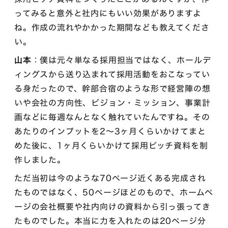
ってみると意外と社内にもいい効果がありますよ
ね。作成の流れやかかった期間なども教えてくださ
い。
山本
：僕は元々単なる採用担当ではなく、ホールデ
ィングスから送り込まれて採用活動をおこなってい
る身だったので、幹部合宿のような形で経営陣の想
いや会社の方向性、ビジョン・ミッション、事業計
画などに毎週なんとなく触れていたんですね。その
あたりのインプットを2〜3ヶ月くらいかけてまと
めた後に、1ヶ月くらいかけて採用ピッチ資料を制
作しました。
ただ当初は今のような70ページ近くある完成され
たものではなく、50ページほどのもので、ホームペ
ージの会社概要や社内向けの資料から引っ張ってき
たものでした。本当に力を入れたのは20ページ分