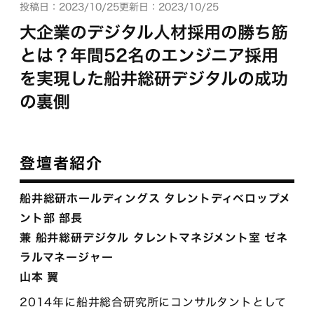
投稿日：2023/10/25
更新日：2023/10/25
大企業のデジタル人材採用の勝ち筋
とは？年間52名のエンジニア採用
を実現した船井総研デジタルの成功
の裏側
登壇者紹介
船井総研ホールディングス タレントディベロップメ
ント部 部長
兼 船井総研デジタル タレントマネジメント室 ゼネ
ラルマネージャー
山本 翼
2014年に船井総合研究所にコンサルタントとして