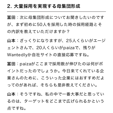
2. 大量採用を実現する母集団形成
冨田
：次に母集団形成についてお聞きしたいのです
が、まず初めに50人を採用した時の採用経路とそ
の内訳を教えていただけますか？
山本
：ざっくりになりますが、25人くらいがエージ
ェントさんで、20人くらいがpaizaで、残りが
Wantedlyか自社サイトの直接応募ですね。
冨田
：paizaがここまで採用数が伸びたのは何がポ
イントだったのでしょうか。今日来てくれている企
業さんのために、こういった企業にはおすすめだよ
ってのがあれば、そちらも是非教えてください。
山本
：そうですね、私の中で一番大事だと思ってい
るのは、ターゲットをどこまで広げられるかという
点ですね。