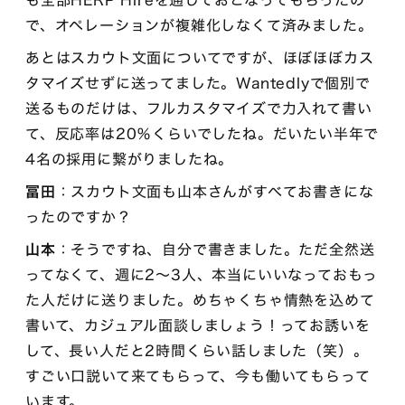
も全部HERP Hireを通しておこなってもらったの
で、オペレーションが複雑化しなくて済みました。
あとはスカウト文面についてですが、ほぼほぼカス
タマイズせずに送ってました。Wantedlyで個別で
送るものだけは、フルカスタマイズで力入れて書い
て、反応率は20％くらいでしたね。だいたい半年で
4名の採用に繋がりましたね。
冨田
：スカウト文面も山本さんがすべてお書きにな
ったのですか？
山本
：そうですね、自分で書きました。ただ全然送
ってなくて、週に2〜3人、本当にいいなっておもっ
た人だけに送りました。めちゃくちゃ情熱を込めて
書いて、カジュアル面談しましょう！ってお誘いを
して、長い人だと2時間くらい話しました（笑）。
すごい口説いて来てもらって、今も働いてもらって
います。