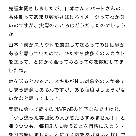
先程お聞きしましたが、山本さんとパートさんの二
名体制ってあまり数がさばけるイメージってわかな
いのですが、実際のところはどうだったのでしょう
か。
山本
：僕がスカウトを厳選して送るってのは限界が
あると思っていたので、ひたすら数多くのスカウト
を送って、とにかく会ってみるってのを徹底してま
したね。
数を送るとなると、スキルが甘い対象外の人が来て
しまう懸念もあるんですが、ある程度はしょうがな
いかなと思ってまして。
実際に会って話すのはVPoEの竹下なんですけど、
「少し違った雰囲気の人がきたらすみません！」と
謝りつつも、毎日3人に会うことを目標にスカウト
を打ち続けました。とにかく数をあげないと採用で