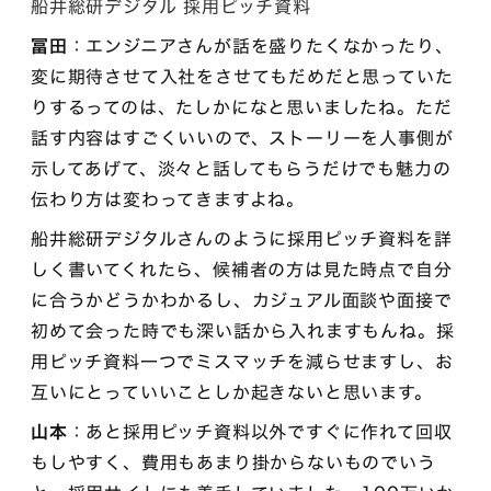
船井総研デジタル 採用ピッチ資料
冨田
：エンジニアさんが話を盛りたくなかったり、
変に期待させて入社をさせてもだめだと思っていた
りするってのは、たしかになと思いましたね。ただ
話す内容はすごくいいので、ストーリーを人事側が
示してあげて、淡々と話してもらうだけでも魅力の
伝わり方は変わってきますよね。
船井総研デジタルさんのように採用ピッチ資料を詳
しく書いてくれたら、候補者の方は見た時点で自分
に合うかどうかわかるし、カジュアル面談や面接で
初めて会った時でも深い話から入れますもんね。採
用ピッチ資料一つでミスマッチを減らせますし、お
互いにとっていいことしか起きないと思います。
山本
：あと採用ピッチ資料以外ですぐに作れて回収
もしやすく、費用もあまり掛からないものでいう