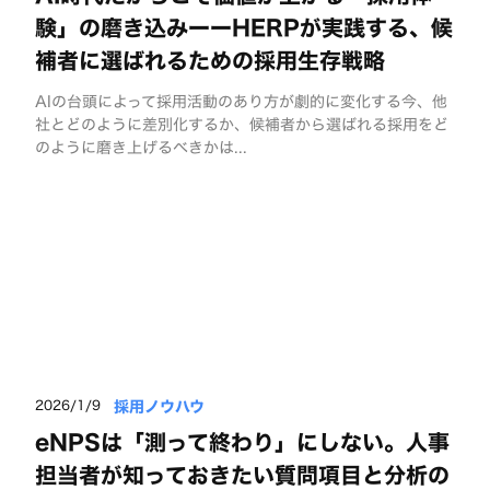
験」の磨き込みーーHERPが実践する、候
補者に選ばれるための採用生存戦略
AIの台頭によって採用活動のあり方が劇的に変化する今、他
社とどのように差別化するか、候補者から選ばれる採用をど
のように磨き上げるべきかは...
採用ノウハウ
2026/1/9
eNPSは「測って終わり」にしない。人事
担当者が知っておきたい質問項目と分析の