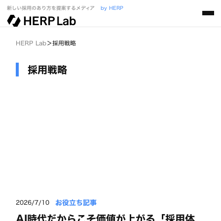
新しい採用のあり方を提案するメディア
by HERP
HERP Lab
＞
採用戦略
採用戦略
お役立ち記事
2026/7/10
AI時代だからこそ価値が上がる「採用体