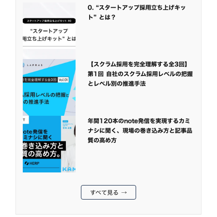
0. “スタートアップ採用立ち上げキッ
ト” とは？
【スクラム採用を完全理解する全3回】
第1回 自社のスクラム採用レベルの把握
とレベル別の推進手法
年間120本のnote発信を実現するカミ
ナシに聞く、現場の巻き込み方と記事品
質の高め方
すべて見る →