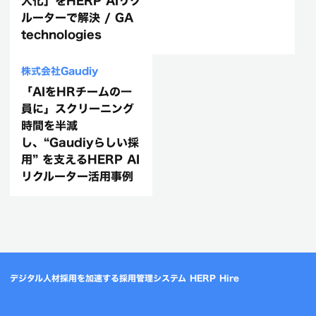
人化」をHERP AIリク
Asobicaの『HERP
ルーターで解決 / GA
AI Recruiter』活用
technologies
事例
株式会社Gaudiy
「AIをHRチームの一
員に」スクリーニング
時間を半減
し、“Gaudiyらしい採
用” を支えるHERP AI
リクルーター活用事例