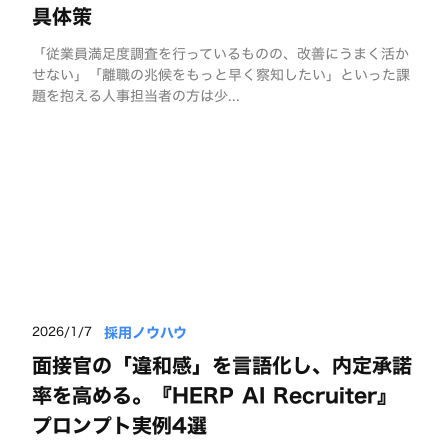
具体策
「従業員満足度調査を行っているものの、改善にうまく活か
せない」「離職の兆候をもっと早く察知したい」といった課
題を抱える人事担当者の方は少...
採用ノウハウ
2026/1/7
面接官の「違和感」を言語化し、内定承諾
率を高める。『HERP AI Recruiter』
プロンプト実例4選