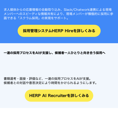
デジタル人材採用を加速する採用管理システム HERP Hire
求人媒体からの応募情報の自動取り込み、Slack/Chatwork連携による現場
メンバーへのスピーディな情報共有により、現場メンバーが積極的に採用に参
画できる「スクラム採用」の実現をサポート。
採用管理システムHERP Hireを詳しくみる
一連の採用プロセスをAIが支援し、候補者一人ひとりと向き合う採用へ
書類選考・面接・評価など、一連の採用プロセスをAIが支援。
候補者との対話や意思決定により時間をかけられるようにします。