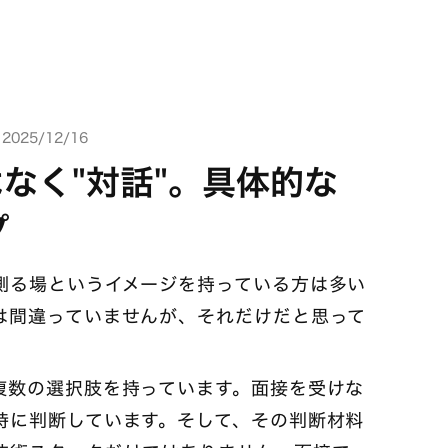
025/12/16
はなく"対話"。具体的な
プ
測る場というイメージを持っている方は多い
は間違っていませんが、それだけだと思って
複数の選択肢を持っています。面接を受けな
時に判断しています。そして、その判断材料