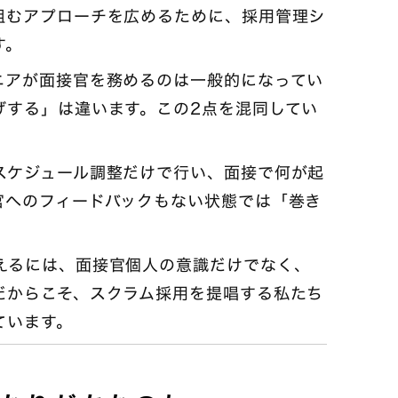
組むアプローチを広めるために、採用管理シ
す。
ニアが面接官を務めるのは一般的になってい
げする」は違います。この2点を混同してい
スケジュール調整だけで行い、面接で何が起
官へのフィードバックもない状態では「巻き
えるには、面接官個人の意識だけでなく、
だからこそ、スクラム採用を提唱する私たち
ています。