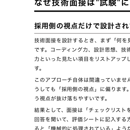
なぜ技術面接は"試験"
採用側の視点だけで設計され
技術面接を設計するとき、まず「何を
です。コーディング力、設計思想、技
力といった見たい項目をリストアップ
す。
このアプローチ自体は間違っていませ
うしても「採用側の視点」に偏ります
う視点が抜け落ちやすいです。
結果として、面接は「チェックリスト
回答を聞いて、評価シートに記入する
ると「機械的に処理されている」よう