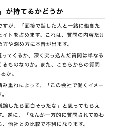
」が持てるかどうか
ですが、「面接で話した人と一緒に働きた
ェイトを占めます。これは、質問の内容だけ
め方や深め方に本音が出ます。
返ってくるか、深く突っ込んだ質問は単なる
くるものなのか。また、こちらからの質問
れるか。
積み重ねによって、「この会社で働くイメー
す。
議論したら面白そうだな」と思ってもらえ
す。逆に、「なんか一方的に質問されて終わ
ら、他社との比較で不利になります。