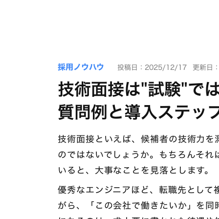
採用ノウハウ
投稿日：2025/12/17
更新日：2
技術面接は"試験"で
質問例と導入ステッ
技術面接といえば、候補者の技術力を
のではないでしょうか。もちろんそれ
いると、大事なことを見落とします。
優秀なエンジニアほど、転職先として
がら、「この会社で働きたいか」を同