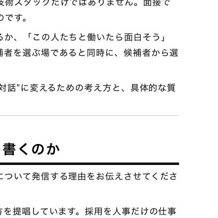
技術スタックだけではありません。面接で
のです。
るか、「この人たちと働いたら面白そう」
補者を選ぶ場であると同時に、候補者から選
"対話"に変えるための考え方と、具体的な質
を書くのか
について発信する理由をお伝えさせてくださ
方を提唱しています。採用を人事だけの仕事