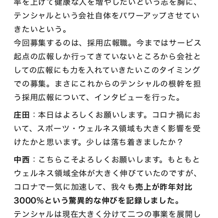
率を上げて健康な人を増やしたいという志を胸に、
テンシャルという会社自体をパワーアップさせてい
きたいという。
今回募集するのは、採用広報職。今まではサービス
起点の広報しか行ってきていないところから会社と
しての広報にも力を入れていきたいこのタイミング
での募集。まさにこれからのテンシャルの根幹を担
う採用広報について、インタビューを行った。
庄田
：本日はよろしくお願いします。コロナ禍にお
いて、スポーツ・ウェルネス領域も大きく影響を受
けたかと思います。少しは落ち着きましたか？
中西
：こちらこそよろしくお願いします。もともと
ウェルネス領域全体が大きく伸びていたのですが、
コロナで一気に加速して、我々も
売上が昨年対比
3000%という驚異的な伸びを記録しました。
テンシャルは現在大きく分けて二つの事業を展開し