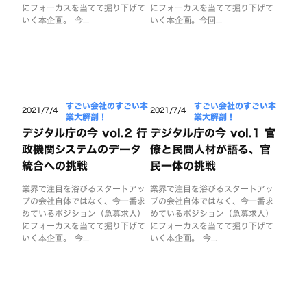
にフォーカスを当てて掘り下げて
にフォーカスを当てて掘り下げて
いく本企画。 今...
いく本企画。今回...
すごい会社のすごい本
すごい会社のすごい本
2021/7/4
2021/7/4
業大解剖！
業大解剖！
デジタル庁の今 vol.2 行
デジタル庁の今 vol.1 官
政機関システムのデータ
僚と民間人材が語る、官
統合への挑戦
民一体の挑戦
業界で注目を浴びるスタートアッ
業界で注目を浴びるスタートアッ
プの会社自体ではなく、今一番求
プの会社自体ではなく、今一番求
めているポジション（急募求人）
めているポジション（急募求人）
にフォーカスを当てて掘り下げて
にフォーカスを当てて掘り下げて
いく本企画。 今...
いく本企画。 今...