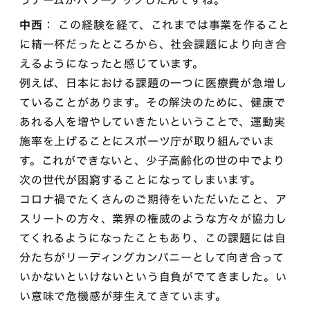
うチームがパワーアップしたんですね。
中西
： この経験を経て、これまでは事業を作ること
に精一杯だったところから、社会課題により向き合
えるようになったと感じています。
例えば、日本における課題の一つに医療費が急増し
ていることがあります。その解決のために、健康で
あれる人を増やしていきたいということで、運動実
施率を上げることにスポーツ庁が取り組んでいま
す。これができないと、少子高齢化の世の中でより
次の世代が困窮することになってしまいます。
コロナ禍でたくさんのご期待をいただいたこと、ア
スリートの方々、業界の権威のような方々が協力し
てくれるようになったこともあり、この課題には自
分たちがリーディングカンパニーとして向き合って
いかないといけないという自負がでてきました。い
い意味で危機感が芽生えてきています。