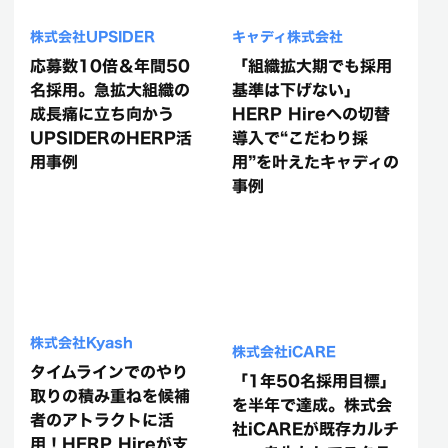
株式会社UPSIDER
キャディ株式会社
応募数10倍＆年間50
「組織拡大期でも採用
名採用。急拡大組織の
基準は下げない」
成長痛に立ち向かう
HERP Hireへの切替
UPSIDERのHERP活
導入で“こだわり採
用事例
用”を叶えたキャディの
事例
株式会社Kyash
株式会社iCARE
タイムラインでのやり
「1年50名採用目標」
取りの積み重ねを候補
を半年で達成。株式会
者のアトラクトに活
社iCAREが既存カルチ
用！HERP Hireが支