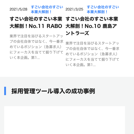
すごい会社のすごい
すごい会社のすごい
2021/5/28
2021/3/25
本業大解剖！
本業大解剖！
すごい会社のすごい本業
すごい会社のすごい本業
大解剖！No.11 RABO
大解剖！No.10 鹿島ア
ントラーズ
業界で注目を浴びるスタートアッ
プの会社自体ではなく、今一番求
業界で注目を浴びるスタートアッ
めているポジション（急募求人）
プの会社自体ではなく、今一番求
にフォーカスを当てて掘り下げて
めているポジション（急募求人）
いく本企画。第1...
にフォーカスを当てて掘り下げて
いく本企画。第1...
採用管理ツール導入の成功事例