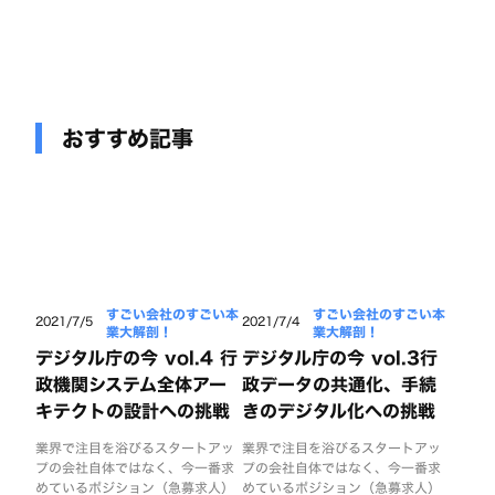
おすすめ記事
すごい会社のすごい本
すごい会社のすごい本
2021/7/5
2021/7/4
業大解剖！
業大解剖！
デジタル庁の今 vol.4 行
デジタル庁の今 vol.3行
政機関システム全体アー
政データの共通化、手続
キテクトの設計への挑戦
きのデジタル化への挑戦
業界で注目を浴びるスタートアッ
業界で注目を浴びるスタートアッ
プの会社自体ではなく、今一番求
プの会社自体ではなく、今一番求
めているポジション（急募求人）
めているポジション（急募求人）