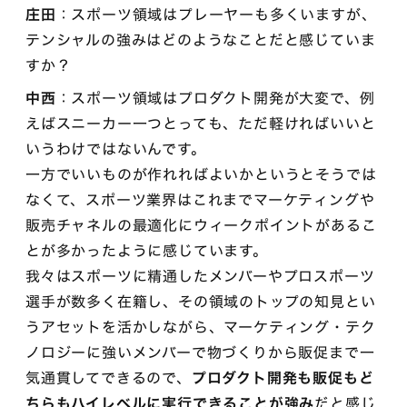
庄田
：スポーツ領域はプレーヤーも多くいますが、
テンシャルの強みはどのようなことだと感じていま
すか？
中西
：スポーツ領域はプロダクト開発が大変で、例
えばスニーカー一つとっても、ただ軽ければいいと
いうわけではないんです。
一方でいいものが作れればよいかというとそうでは
なくて、スポーツ業界はこれまでマーケティングや
販売チャネルの最適化にウィークポイントがあるこ
とが多かったように感じています。
我々はスポーツに精通したメンバーやプロスポーツ
選手が数多く在籍し、その領域のトップの知見とい
うアセットを活かしながら、マーケティング・テク
ノロジーに強いメンバーで物づくりから販促まで一
気通貫してできるので、
プロダクト開発も販促もど
ちらもハイレベルに実行できることが強み
だと感じ