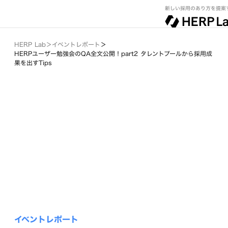
新しい採用のあり方を提案
HERP Lab
＞
イベントレポート
＞
HERPユーザー勉強会のQA全文公開！part2 タレントプールから採用成
果を出すTips
イベントレポート