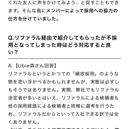
くれた友人に声をかけてみよう、と促すこともでき
ます。そんな風に
メンバーによって採用への協力の
仕方を分けていました。
Q.リファラル経由で紹介してもらったが不採
用となってしまった時はどう対応すると良
い？
A.【Ubie森さん回答】
リファラルというとかつての「縁故採用」のような
物を思い浮かべるかもしれませんが、実態は必ずし
もそうではありません。実際、弊社でもリファラル
決定者が多いとはいえ、リファラルによる候補者も
他の採用経路による候補者と同様に選考を行うた
め、リファラルだからといって入社できる訳では全
くありません。