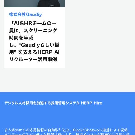
株式会社Gaudiy
「AIをHRチームの一
員に」スクリーニング
時間を半減
し、“Gaudiyらしい採
用” を支えるHERP AI
リクルーター活用事例
デジタル人材採用を加速する採用管理システム HERP Hire
求人媒体からの応募情報の自動取り込み、Slack/Chatwork連携による現場
メンバーへのスピーディな情報共有により、現場メンバーが積極的に採用に参