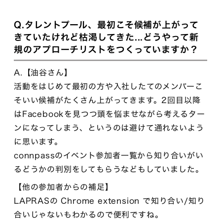
Q.タレントプール、最初こそ候補が上がって
きていたけれど枯渇してきた...どうやって新
規のアプローチリストをつくっていますか？
A.【油谷さん】
活動をはじめて最初の方や入社したてのメンバーこ
そいい候補がたくさん上がってきます。2回目以降
はFacebookを見つつ頭を悩ませながら考えるター
ンになってしまう、というのは避けて通れないよう
に思います。
connpassのイベント参加者一覧から知り合いがい
るどうかの判別をしてもらうなどもしていました。
【他の参加者からの補足】
LAPRASの Chrome extension で知り合い/知り
合いじゃないもわかるので便利ですね。