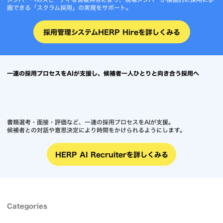
画できる「スクラム採用」の実現をサポート。
採用管理システムHERP Hireを詳しくみる
一連の採用プロセスをAIが支援し、候補者一人ひとりと向き合う採用へ
書類選考・面接・評価など、一連の採用プロセスをAIが支援。
候補者との対話や意思決定により時間をかけられるようにします。
HERP AI Recruiterを詳しくみる
Categories