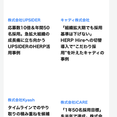
株式会社UPSIDER
キャディ株式会社
応募数10倍＆年間50
「組織拡大期でも採用
名採用。急拡大組織の
基準は下げない」
成長痛に立ち向かう
HERP Hireへの切替
UPSIDERのHERP活
導入で“こだわり採
用事例
用”を叶えたキャディの
事例
株式会社Kyash
株式会社iCARE
タイムラインでのやり
「1年50名採用目標」
取りの積み重ねを候補
を半年で達成。株式会