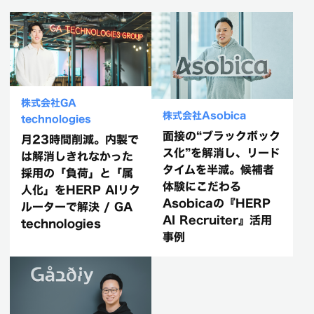
株式会社GA
株式会社Asobica
technologies
面接の“ブラックボック
月23時間削減。内製で
ス化”を解消し、リード
は解消しきれなかった
タイムを半減。候補者
採用の「負荷」と「属
体験にこだわる
人化」をHERP AIリク
Asobicaの『HERP
ルーターで解決 / GA
AI Recruiter』活用
technologies
事例