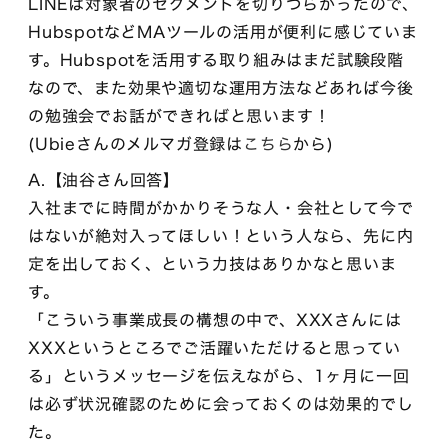
LINEは対象者のセグメントを切りづらかったので、
HubspotなどMAツールの活用が便利に感じていま
す。Hubspotを活用する取り組みはまだ試験段階
なので、また効果や適切な運用方法などあれば今後
の勉強会でお話ができればと思います！
(Ubieさんのメルマガ登録は
こちら
から)
A.【油谷さん回答】
入社までに時間がかかりそうな人・会社として今で
はないが絶対入ってほしい！という人なら、先に内
定を出しておく、という力技はありかなと思いま
す。
「こういう事業成長の構想の中で、XXXさんには
XXXというところでご活躍いただけると思ってい
る」というメッセージを伝えながら、1ヶ月に一回
は必ず状況確認のために会っておくのは効果的でし
た。