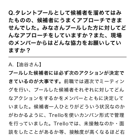
Q.タレントプールとして候補者を溜めてはみ
たものの、候補者にうまくアプローチできま
せんでした。みなさんプールした方に対してど
んなアプローチをしていますか？また、現場
のメンバーからはどんな協力をお願いしてい
ますか？
A.【油谷さん】
プールした候補者には必ず次のアクションが決定で
きているのが大事です。
前職では週次でミーティン
グを行い、プールした候補者それぞれに対してどん
なアクションをするかをメンバーとともに決定して
いました。候補者一人ひとりがどういう状況なのか
がわかるように、Trelloを使いカンバン形式で管理
を行っていました。Trelloでは、未接触なのか・面
談をしたことがあるか等、接触度が高くなるほど右