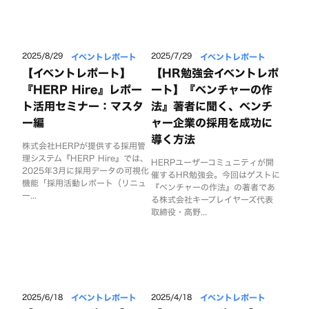
イベントレポート
イベントレポート
2025/8/29
2025/7/29
【イベントレポート】
【HR勉強会イベントレポ
『HERP Hire』レポー
ート】『ベンチャーの作
ト活用セミナー：マスタ
法』著者に聞く、ベンチ
ー編
ャー企業の採用を成功に
導く方法
株式会社HERPが提供する採用管
理システム『HERP Hire』では、
HERPユーザーコミュニティが開
2025年3月に採用データの可視化
催するHR勉強会。今回はゲストに
機能「採用活動レポート（リニュ
『ベンチャーの作法』の著者であ
ー...
る株式会社キープレイヤーズ代表
取締役・高野...
イベントレポート
イベントレポート
2025/6/18
2025/4/18