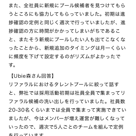
また、全社員に新規にプール候補者を見つけてもら
うところにも協力してもらっていました。初期は進
捗確認の定例と同じく週次で行っていましたが、進
捗確認の方に時間がかかってしまいがちであるこ
と、またそう新規にプールしたい人も出てこなくな
ったことから、新規追加のタイミングは月一くらい
に頻度を下げて設定するのがリズムがよかったで
す。
【Ubie森さん回答】
リファラルにおけるタレントプールに絞って話す
と、弊社では採用活動初期は社員全員で集まってリ
ファラル候補の洗い出しを行っていました。社員数
20-30名くらいまでは全員で集まって実施できてい
ましたが、今はメンバーが増え運営が難しくなって
いったので、週次で5人ごとのチームを組んで定例
を行っています。