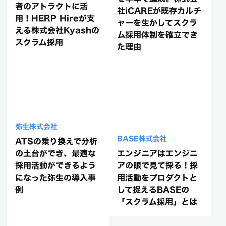
者のアトラクトに活
社iCAREが既存カルチ
用！HERP Hireが支
ャーを生かしてスクラ
える株式会社Kyashの
ム採用体制を確立でき
スクラム採用
た理由
弥生株式会社
BASE株式会社
ATSの乗り換えで分析
の土台ができ、最適な
エンジニアはエンジニ
採用活動ができるよう
アの眼で見て採る！採
になった弥生の導入事
用活動をプロダクトと
例
して捉えるBASEの
「スクラム採用」とは