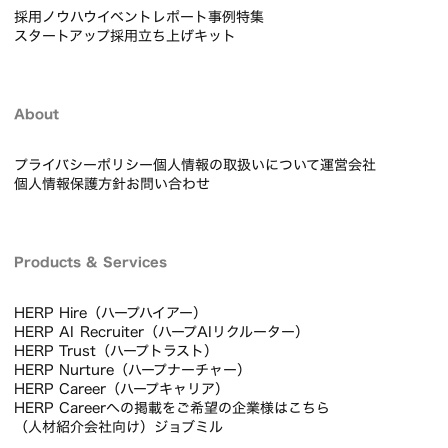
採用ノウハウ
イベントレポート
事例
特集
スタートアップ採用立ち上げキット
About
プライバシーポリシー
個人情報の取扱いについて
運営会社
個人情報保護方針
お問い合わせ
Products & Services
HERP Hire（ハープハイアー）
HERP AI Recruiter（ハープAIリクルーター）
HERP Trust（ハープトラスト）
HERP Nurture（ハープナーチャー）
HERP Career（ハープキャリア）
HERP Careerへの掲載をご希望の企業様はこちら
（人材紹介会社向け）ジョブミル