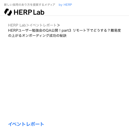
新しい採用のあり方を提案するメディア
by HERP
HERP Lab
＞
イベントレポート
＞
HERPユーザー勉強会のQA公開！part3 リモート下でどうする？難易度
の上がるオンボーディング成功の秘訣
イベントレポート