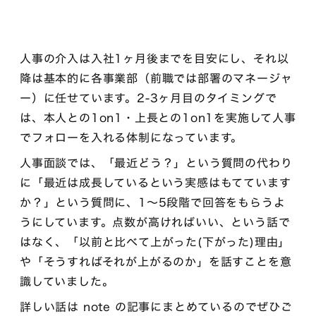
人事の介入は入社1ヶ月後までを目安にし、それ以
降は基本的に各事業部（前職では部署のマネージャ
ー）に任せています。2-3ヶ月目のタイミングで
は、本人との1on1・上長との1on1を実施して人事
でフォローを入れる体制になっています。
人事面談では、「最近どう？」という質問の代わり
に「最近は成長しているという実感はもてています
か？」という質問に、1〜5段階で回答をもらうよ
うにしています。点数が高ければいい、という話で
はなく、「以前と比べて上がった(下がった)理由」
や「そうすればそれが上がるのか」を話すことを意
識していました。
詳しい話は note の記事にまとめているのでぜひご