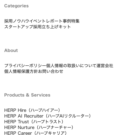
Categories
採用ノウハウ
イベントレポート
事例
特集
スタートアップ採用立ち上げキット
About
プライバシーポリシー
個人情報の取扱いについて
運営会社
個人情報保護方針
お問い合わせ
Products & Services
HERP Hire（ハープハイアー）
HERP AI Recruiter（ハープAIリクルーター）
HERP Trust（ハープトラスト）
HERP Nurture（ハープナーチャー）
HERP Career（ハープキャリア）