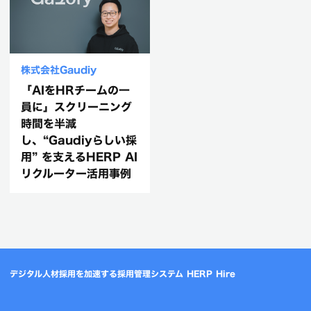
株式会社Gaudiy
「AIをHRチームの一
員に」スクリーニング
時間を半減
し、“Gaudiyらしい採
用” を支えるHERP AI
リクルーター活用事例
デジタル人材採用を加速する採用管理システム HERP Hire