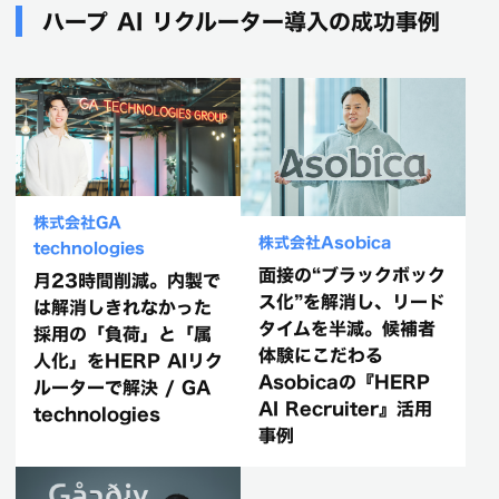
ハープ AI リクルーター導入の成功事例
株式会社GA
株式会社Asobica
technologies
面接の“ブラックボック
月23時間削減。内製で
ス化”を解消し、リード
は解消しきれなかった
タイムを半減。候補者
採用の「負荷」と「属
体験にこだわる
人化」をHERP AIリク
Asobicaの『HERP
ルーターで解決 / GA
AI Recruiter』活用
technologies
事例