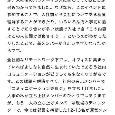
が、入社後のパフォーマンスに関わってくることが
最近わかってきました。なぜなら、このイベントに
参加することで、入社前から会社についてある程度
理解することができたり、いろいろな方と事前に話
すことで知り合いが多い状態で入社でき「この内容
はこの人に聞けば良さそう！」というのがわかった
りしたことで、新メンバーが自走しやすくなったか
らです。
全社的なリモートワーク下では、オフィスに集まっ
ていればよしなに自然に生まれていたであろう社内
コミュニケーションがどうしても少なくなりがちで
す。この課題を解消すべく、社内の有志メンバーで
「コミュニケーション委員会」を立ち上げました。
人事の私が立ち上げメンバーのひとりではあります
が、もう一人の立ち上げメンバーは現場のディレク
ターで、今では部署を横断した12-13名が運営メン