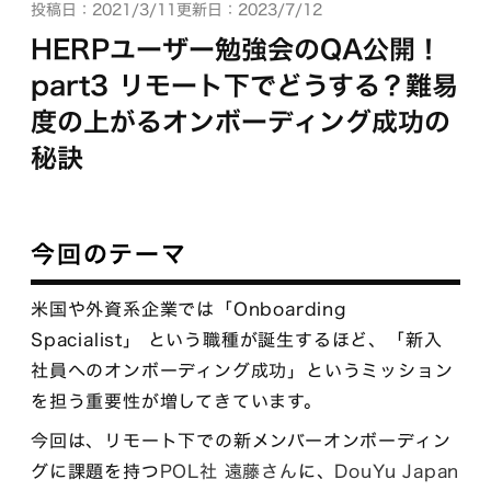
投稿日：2021/3/11
更新日：2023/7/12
HERPユーザー勉強会のQA公開！
part3 リモート下でどうする？難易
度の上がるオンボーディング成功の
秘訣
今回のテーマ
米国や外資系企業では「Onboarding
Spacialist」 という職種が誕生するほど、「新入
社員へのオンボーディング成功」というミッション
を担う重要性が増してきています。
今回は、リモート下での新メンバーオンボーディン
グに課題を持つ
POL社 遠藤さん
に、
DouYu Japan