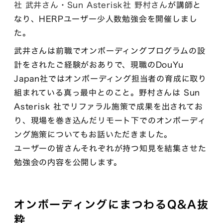
社 武井さん
・
Sun Asterisk社 野村さん
が講師と
なり、HERPユーザー少人数勉強会を開催しまし
た。
武井さんは前職でオンボーディングプログラムの設
計をされたご経験がおありで、現職のDouYu
Japan社ではオンボーディング担当者の育成に取り
組まれている真っ最中とのこと。野村さんは Sun
Asterisk 社でリファラル施策で成果を出されてお
り、現場を巻き込んだリモート下でのオンボーディ
ング施策についてもお話いただきました。
ユーザーの皆さんそれぞれが持つ知見を結集させた
勉強会の内容を公開します。
オンボーディングにまつわるQ&A抜
粋