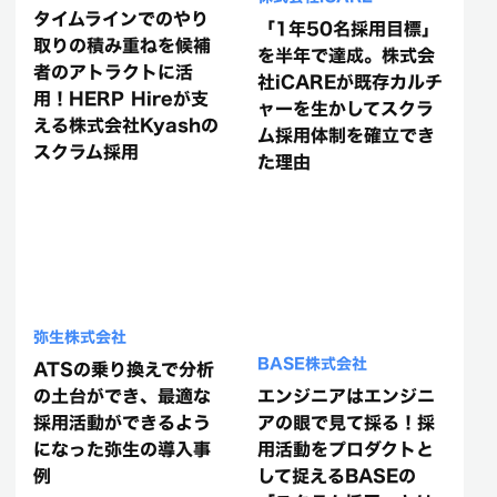
タイムラインでのやり
「1年50名採用目標」
取りの積み重ねを候補
を半年で達成。株式会
者のアトラクトに活
社iCAREが既存カルチ
用！HERP Hireが支
ャーを生かしてスクラ
える株式会社Kyashの
ム採用体制を確立でき
スクラム採用
た理由
弥生株式会社
BASE株式会社
ATSの乗り換えで分析
の土台ができ、最適な
エンジニアはエンジニ
採用活動ができるよう
アの眼で見て採る！採
になった弥生の導入事
用活動をプロダクトと
例
して捉えるBASEの