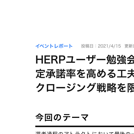
イベントレポート
投稿日：2021/4/15
更新日
HERPユーザー勉強会
定承諾率を高める工
クロージング戦略を
今回のテーマ