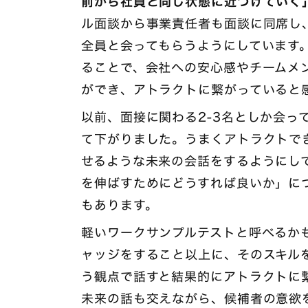
前から社員と同じ状態に近づけていく
ル面談から事業責任者も面談に同席し
全員と会ってもらうようにしています
ることで、会社への安心感やチームメ
ができ、アトラクトに繋がっていると
以前、面接に関わる2-3名としか会っ
て下がりました。うまくアトラクトで
せるような未来の会話をするようにし
を伸ばすためにどうすれば良いか」に
もあります。
軽いワークサンプルテストと呼べるか
ャッジをすること以上に、そのスキル
う観点で話すと結果的にアトラクトに
未来の話も交えながら、候補者の意欲