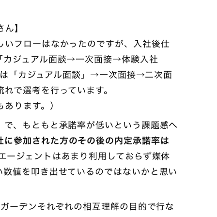
。
さん】
しいフローはなかったのですが、入社後仕
「カジュアル面談→一次面接→体験入社
ス職は「カジュアル面談」→一次面接→二次面
流れで選考を行っています。
もあります。）
」で、もともと承諾率が低いという課題感へ
社に参加された方のその後の内定承諾率は
エージェントはあまり利用しておらず媒体
い数値を叩き出せているのではないかと思い
ドガーデンそれぞれの相互理解の目的で行な