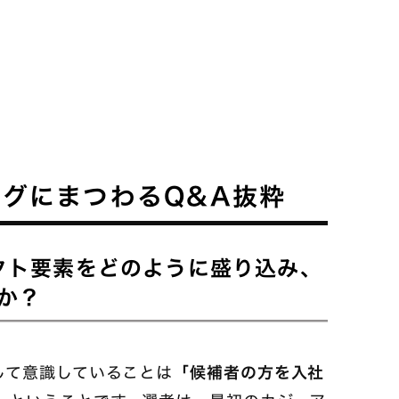
グにまつわるQ&A抜粋
ラクト要素をどのように盛り込み、
か？
して意識していることは
「候補者の方を入社