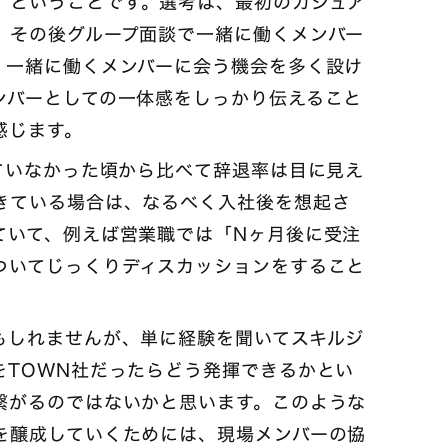
」
ということです。選考は、最初のカジュア
、その後グループ面談で一緒に働くメンバー
。一緒に働くメンバーに会う機会を多く設け
ンバーとしての一体感をしっかり伝えること
感じます。
ていなかった頃から比べて辞退率は目に見え
きている場合は、なるべく入社後を想起さ
ていて、例えば営業職では「Nヶ月後に受注
ついてじっくりディスカッションをすること
もしれませんが、単に経験を聞いてスキルジ
をTOWN社だったらどう発揮できるかとい
繋がるのではないかと思います。このような
を醸成していくためには、現場メンバーの協