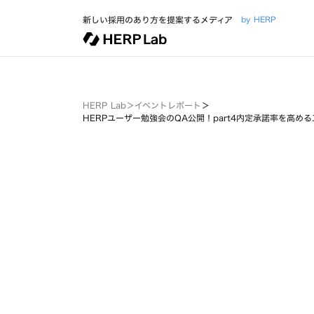
新しい採用のあり方を提案するメディア
by HERP
HERP Lab
＞
イベントレポート
＞
HERPユーザー勉強会のQA公開！part4内定承諾率を高