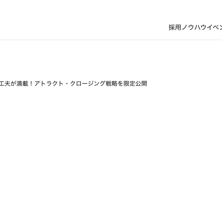
採用ノウハウ
イベ
める工夫が満載！アトラクト・クロージング戦略を限定公開