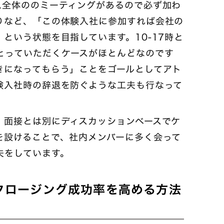
ム全体ののミーティングがあるので必ず加わ
りなど、「この体験入社に参加すれば会社の
という状態を目指しています。10-17時と
とっていただくケースがほとんどなのです
きになってもらう」ことをゴールとしてアト
験入社時の辞退を防ぐような工夫も行なって
、面接とは別にディスカッションベースでケ
を設けることで、社内メンバーに多く会って
夫をしています。
？クロージング成功率を高める方法