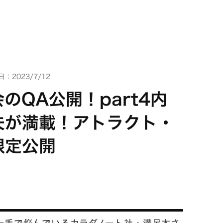
：2023/7/12
のQA公開！part4内
夫が満載！アトラクト・
限定公開