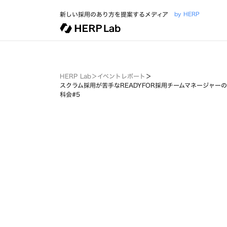
新しい採用のあり方を提案するメディア
by HERP
HERP Lab
＞
イベントレポート
＞
スクラム採用が苦手なREADYFOR採用チームマネージャーの「任せ
科会#5