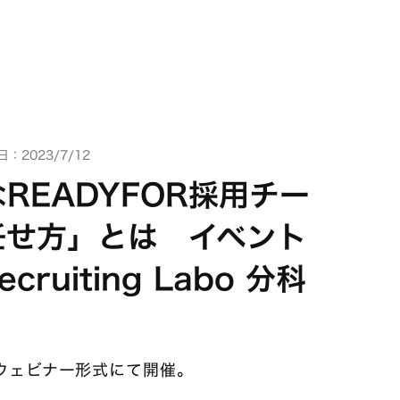
：2023/7/12
READYFOR採用チー
任せ方」とは イベント
ruiting Labo 分科
でウェビナー形式にて開催。