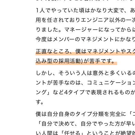
1人でやっていた頃はかなり大変で、あ
用を任されておりエンジニア以外の一
りました。マネージャーになってから
今度はメンバーのマネジメントにかな
正直なところ、僕はマネジメントやスク
込み型の採用活動)が苦手です。
しかし、そういう人は意外と多くいる
ントが苦手なのは、コミュニケーショ
ング」など4タイプで表現されるもの
す。
僕は自分自身のタイプ分類を完全に「
「自分で決めて、自分でやった方が早
い人間は「任せる」ということが絶望