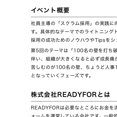
イベント概要
社員主導の「スクラム採用」の実践に
す。具体的なテーマでのライトニング
採用の成功ためのノウハウやTipsを
第5回のテーマは「100名の壁を打ち
伴い、組織が大きくなると必ず成長痛
苦しむのが100名の壁、ちょうど人事
となっていくフェーズです。
株式会社READYFORとは
READYFORは必要なところにお金
ォームを運営している会社です。一般