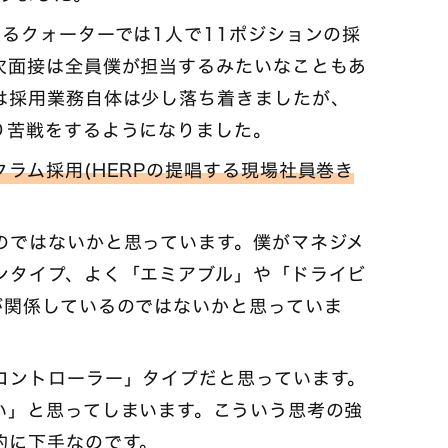
るクォーターでは1人で11ポジションの採
次面接は全員僕が担当するみたいなこともあ
は採用業務自体は少し落ち着きましたが、
り苦戦をするようになりました。
ラム採用(HERPの提唱する現場社員巻き
のではないかと思っています。僕がマネジメ
ンタイプ、よく「エミアブル」や「ドライビ
が関係しているのではないかと思っていま
コントローラー」タイプだと思っています。
い」と思ってしまいます。こういう思考の強
的に下手なのです。