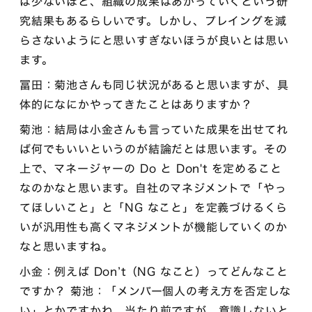
ば少ないほど、組織の成果はあがっていくという研
究結果もあるらしいです。しかし、プレイングを減
らさないようにと思いすぎないほうが良いとは思い
ます。
冨田：菊池さんも同じ状況があると思いますが、具
体的になにかやってきたことはありますか？
菊池：結局は小金さんも言っていた成果を出せてれ
ば何でもいいというのが結論だとは思います。その
上で、マネージャーの Do と Don't を定めること
なのかなと思います。自社のマネジメントで「やっ
てほしいこと」と「NG なこと」を定義づけるくら
いが汎用性も高くマネジメントが機能していくのか
なと思いますね。
小金：例えば Don’t（NG なこと）ってどんなこと
ですか？ 菊池：「メンバー個人の考え方を否定しな
い」とかですかね。当たり前ですが、意識しないと