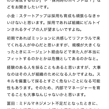
のか育成するのか」や「採用時のポイントは？」な
どをお聞きしたいです。
小金：スタートアップは採用も育成も頑張らなきゃ
いけないと思います。採用であれば組織にビルトイ
ンされるタイプの人が望ましいですよね。
初期であればミッションに共感してリファラルで来
てくれる人が中心だと思いますが、規模が大きくな
ったときにエージェント経由などで来た人が本当に
フィットするのかとかは危機としてあるのかなと。
経験のある人を採ることもあると思いますが、大事
なのはその人が組織のためになる人かですよね。ス
キルを偏重して採るとすごく危ないことになる可能
性もあります。そのため、内部でマネージャーを育
てることも大事なんじゃないかと思います。
冨田：ミドルマネジメント不足だとなったときに、