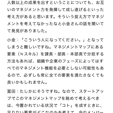
人数以上の成果を出すということについても、お互
いのマネジメント力を発揮して成し遂げるといった
考え方があると思います。そういう捉え方でマネジ
メントを考えてなかったなと小金さんの話を聞いて
て発見がありました。
小金：「こういう人になってください。」となって
しまうと難しいですね。マネジメントマップにある
要素（≒スキル）を課長・部長・本部長で分担する
方法もあれば、組織や企業のフェーズによってはす
べてのマネジメント機能を必要としない可能性もあ
るので、必ずしも常に全ての要素を満たさなくても
良いかもしれません。
冨田：たしかにそうですね。なので、スタートアッ
プでこのマネジメントマップを眺めて考えるべき
は、今置かれている状況で「コト」を成すときに、
足りない要素がどこなのかを考えて、今のメンバー