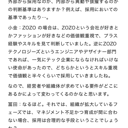
外部から採用なのか、内部から異動や抜擢するのか
の判断基準はありますか？例えば、採用においての
基準であったり…。
小金：ZOZO の場合は、ZOZOという会社が好きと
かファッションが好きなどの価値観重視で、プラス
経験やスキルを見て判断していました。逆にZOZO
テクノロジーズというエンジニアやデザイナー部門
であれば、一気にテック企業にならなければいけな
い使命があったので、どちらかというとスキル重視
で価値観と半々くらいで採用していきましたね。
なので、経営者や組織体が求めている要件がどこに
あるかによって変わってくるのかなと思います。
冨田：なるほど。それでは、組織が拡大しているフ
ェーズでは、マネジメント不足かつ育成が間に合わ
ない場合、採用は合理的な手段ということでしょう