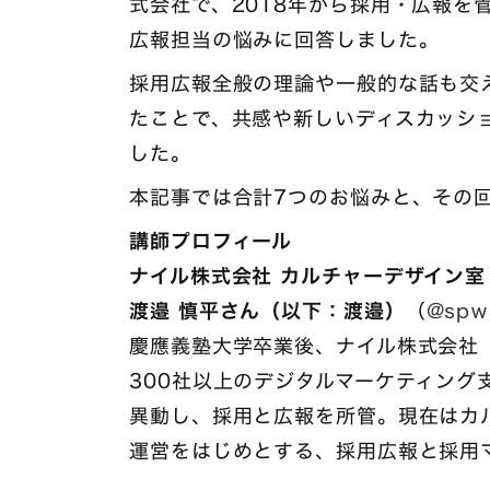
式会社で、2018年から採用・広報を
広報担当の悩みに回答しました。
採用広報全般の理論や一般的な話も交
たことで、共感や新しいディスカッシ
した。
本記事では合計7つのお悩みと、その
講師プロフィール
ナイル株式会社 カルチャーデザイン室
渡邉 慎平さん（以下：渡邉）
（
@spw
慶應義塾大学卒業後、ナイル株式会社
300社以上のデジタルマーケティング
異動し、採用と広報を所管。現在はカ
運営をはじめとする、採用広報と採用