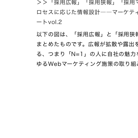
＞＞「採用広報」「採用狭報」「採用
ロセスに応じた情報設計――マーケテ
ートvol.2
以下の図は、「採用広報」と「採用狭
まとめたものです。広報が拡散や露出
る、つまり「N=1」の人に自社の魅
ゆるWebマーケティング施策の取り