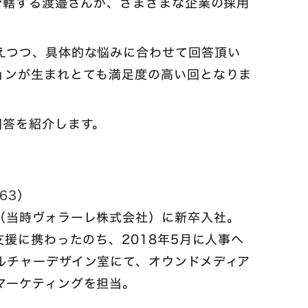
管轄する渡邉さんが、さまざまな企業の採用
えつつ、具体的な悩みに合わせて回答頂い
ョンが生まれとても満足度の高い回となりま
回答を紹介します。
63
）
（当時ヴォラーレ株式会社）に新卒入社。
支援に携わったのち、2018年5月に人事へ
ルチャーデザイン室にて、オウンドメディア
マーケティングを担当。