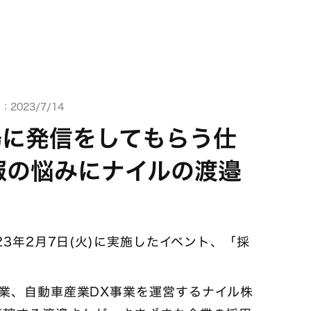
2023/7/14
場に発信をしてもらう仕
報の悩みにナイルの渡邉
23年2月7日(火)に実施したイベント、「採
業、自動車産業DX事業を運営するナイル株