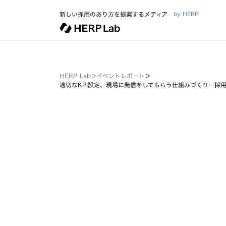
新しい採用のあり方を提案するメディア
by HERP
HERP Lab
＞
イベントレポート
＞
適切なKPI設定、現場に発信をしてもらう仕組みづくり…採