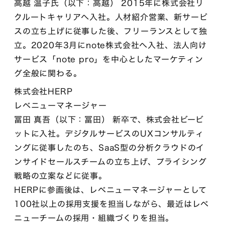
高越 温子氏（以下：高越） 2015年に株式会社リ
クルートキャリアへ入社。人材紹介営業、新サービ
スの立ち上げに従事した後、フリーランスとして独
立。2020年3月にnote株式会社へ入社、法人向け
サービス「note pro」を中心としたマーケティン
グ全般に関わる。
株式会社HERP
レベニューマネージャー
冨田 真吾（以下：冨田） 新卒で、株式会社ビービ
ットに入社。デジタルサービスのUXコンサルティ
ングに従事したのち、SaaS型の分析クラウドのイ
ンサイドセールスチームの立ち上げ、プライシング
戦略の立案などに従事。
HERPに参画後は、レベニューマネージャーとして
100社以上の採用支援を担当しながら、最近はレベ
ニューチームの採用・組織づくりを担当。