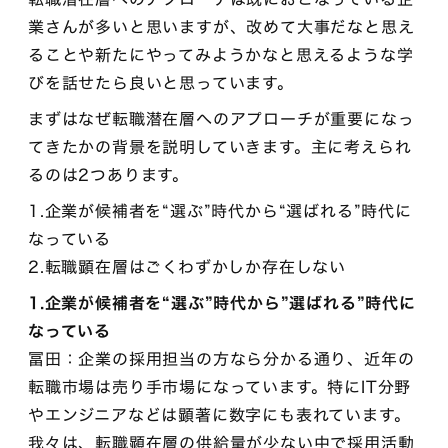
業さんが多いと思いますが、改めて大事だなと思え
ることや新たにやってみようかなと思えるような学
びを話せたら良いと思っています。
まずはなぜ転職潜在層へのアプローチが重要になっ
てきたかの背景を説明していきます。主に考えられ
るのは2つあります。
1.企業が候補者を“選ぶ”時代から“選ばれる”時代に
なっている
2.転職顕在層はごくわずかしか存在しない
1.企業が候補者を“選ぶ”時代から”選ばれる”時代に
なっている
冨田：企業の採用担当の方なら分かる通り、近年の
転職市場は売り手市場になっています。特にIT分野
やエンジニアなどは顕著に数字にも表れています。
我々は、転職顕在層の供給量が少ない中で採用活動