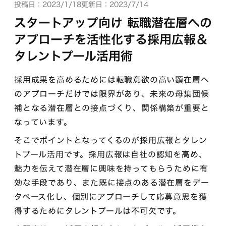
投稿日：2023/1/18
更新日：2023/7/14
スタートアップ向け 転職潜在層への
アプローチを活性化する採用広報＆
タレントプール活用術
採用成果を高めるためには転職意欲の高い顕在層へ
のアプローチだけでは限界があり、未来の母集団候
補となる潜在層との接点づくり、関係構築が重要と
なっています。
そこでポイントとなってくるのが採用広報とタレン
トプール活用です。採用広報は自社の認知を高め、
魅力を伝えて潜在層に興味を持ってもらうために有
効な手段であり、また既に接点のある潜在層をデー
タベース化し、個別にアプローチして応募意思を獲
得するためにタレントプールは不可欠です。