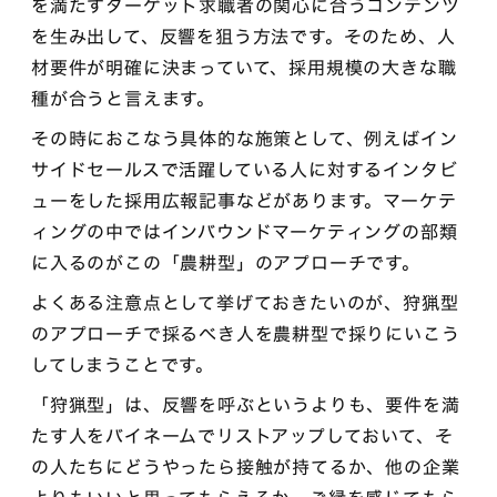
を満たすターゲット求職者の関心に合うコンテンツ
を生み出して、反響を狙う方法です。そのため、人
材要件が明確に決まっていて、採用規模の大きな職
種が合うと言えます。
その時におこなう具体的な施策として、例えばイン
サイドセールスで活躍している人に対するインタビ
ューをした採用広報記事などがあります。マーケテ
ィングの中ではインバウンドマーケティングの部類
に入るのがこの「農耕型」のアプローチです。
よくある注意点として挙げておきたいのが、狩猟型
のアプローチで採るべき人を農耕型で採りにいこう
してしまうことです。
「狩猟型」は、反響を呼ぶというよりも、要件を満
たす人をバイネームでリストアップしておいて、そ
の人たちにどうやったら接触が持てるか、他の企業