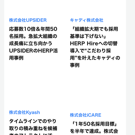
株式会社UPSIDER
キャディ株式会社
応募数10倍＆年間50
「組織拡大期でも採用
名採用。急拡大組織の
基準は下げない」
成長痛に立ち向かう
HERP Hireへの切替
UPSIDERのHERP活
導入で“こだわり採
用事例
用”を叶えたキャディの
事例
株式会社Kyash
株式会社iCARE
タイムラインでのやり
「1年50名採用目標」
取りの積み重ねを候補
を半年で達成。株式会