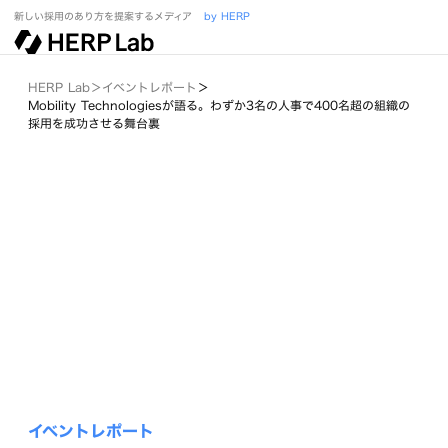
新しい採用のあり方を提案するメディア
by HERP
HERP Lab
＞
イベントレポート
＞
Mobility Technologiesが語る。わずか3名の人事で400名超の組織の
採用を成功させる舞台裏
イベントレポート