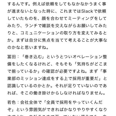
するんです。例えば依頼をしてもなかなかうまく事
が進まないとなった時に、これまではSlackで依頼
していたものを、顔を合わせてミーティングをして
みたり、ランチで雑談を交えながらお願いしてみた
りと、コミュニケーションの取り方を変えてみると
か。まずは自分に焦点を当てて考えることが大事な
のかなと思いますね。
冨田：「巻き込む」というとついオペレーション整
備をしたくなるけれど、そもそも「気持ちがどこま
で揃っているか」の確認が必要ですよね。まず「事
業部のミッション達成をする上で採用が重要だ」と
認識しているのかとか。それが足りていないのであ
れば、そこの働き掛けからしなければなりません。
若色：会社全体で「全員で採用をやっていくんだ
ぞ」という雰囲気ができればかなりやりやすくなり