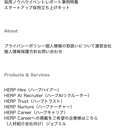
採用ノウハウ
イベントレポート
事例
特集
スタートアップ採用立ち上げキット
About
プライバシーポリシー
個人情報の取扱いについて
運営会社
個人情報保護方針
お問い合わせ
Products & Services
HERP Hire（ハープハイアー）
HERP AI Recruiter（ハープAIリクルーター）
HERP Trust（ハープトラスト）
HERP Nurture（ハープナーチャー）
HERP Career（ハープキャリア）
HERP Careerへの掲載をご希望の企業様はこちら
（人材紹介会社向け）ジョブミル