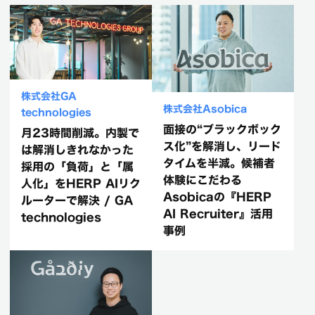
株式会社GA
株式会社Asobica
technologies
面接の“ブラックボック
月23時間削減。内製で
ス化”を解消し、リード
は解消しきれなかった
タイムを半減。候補者
採用の「負荷」と「属
体験にこだわる
人化」をHERP AIリク
Asobicaの『HERP
ルーターで解決 / GA
AI Recruiter』活用
technologies
事例