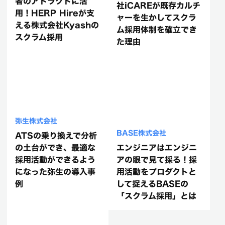
者のアトラクトに活
社iCAREが既存カルチ
用！HERP Hireが支
ャーを生かしてスクラ
える株式会社Kyashの
ム採用体制を確立でき
スクラム採用
た理由
弥生株式会社
BASE株式会社
ATSの乗り換えで分析
の土台ができ、最適な
エンジニアはエンジニ
採用活動ができるよう
アの眼で見て採る！採
になった弥生の導入事
用活動をプロダクトと
例
して捉えるBASEの
「スクラム採用」とは