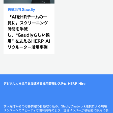
株式会社Gaudiy
「AIをHRチームの一
員に」スクリーニング
時間を半減
し、“Gaudiyらしい採
用” を支えるHERP AI
リクルーター活用事例
デジタル人材採用を加速する採用管理システム HERP Hire
求人媒体からの応募情報の自動取り込み、Slack/Chatwork連携による現場
メンバーへのスピーディな情報共有により、現場メンバーが積極的に採用に参