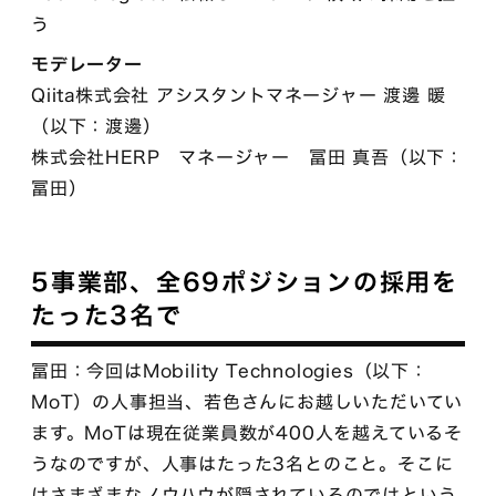
う
モデレーター
Qiita株式会社 アシスタントマネージャー 渡邊 暖
（以下：渡邊）
株式会社HERP マネージャー 冨田 真吾（以下：
冨田）
5事業部、全69ポジションの採用を
たった3名で
冨田：今回はMobility Technologies（以下：
MoT）の人事担当、若色さんにお越しいただいてい
ます。MoTは現在従業員数が400人を越えているそ
うなのですが、人事はたった3名とのこと。そこに
はさまざまなノウハウが隠されているのではという