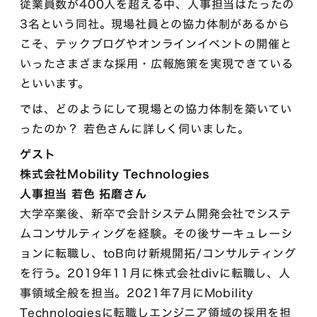
従業員数が400人を超える中、人事担当はたったの
3名という同社。現場社員との協力体制があるから
こそ、テックブログやオンラインイベントの開催と
いったさまざまな採用・広報施策を実現できている
といいます。
では、どのようにして現場との協力体制を築いてい
ったのか？ 若色さんに詳しく伺いました。
ゲスト
株式会社Mobility Technologies
人事担当 若色 拓磨さん
大学卒業後、新卒で会計システム開発会社でシステ
ムコンサルティングを経験。その後サーキュレーシ
ョンに転職し、toB向け新規開拓/コンサルティング
を行う。2019年11月に株式会社divに転職し、人
事領域全般を担当。2021年7月にMobility
Technologiesに転職しエンジニア領域の採用を担