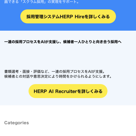
画できる「スクラム採用」の実現をサポート。
採用管理システムHERP Hireを詳しくみる
一連の採用プロセスをAIが支援し、候補者一人ひとりと向き合う採用へ
書類選考・面接・評価など、一連の採用プロセスをAIが支援。
候補者との対話や意思決定により時間をかけられるようにします。
HERP AI Recruiterを詳しくみる
Categories