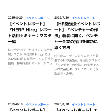
イベントレポート
イベントレポート
2025/8/29
2025/7/29
【イベントレポート】
【HR勉強会イベントレポ
『HERP Hire』レポー
ート】『ベンチャーの作
ト活用セミナー：マスタ
法』著者に聞く、ベンチ
ー編
ャー企業の採用を成功に
導く方法
株式会社HERPが提供する採用管
理システム『HERP Hire』では、
HERPユーザーコミュニティが開
2025年3月に採用データの可視化
催するHR勉強会。今回はゲストに
機能「採用活動レポート（リニュ
『ベンチャーの作法』の著者であ
ー...
る株式会社キープレイヤーズ代表
取締役・高野...
イベントレポート
イベントレポート
2025/6/18
2025/4/18
【イベントレポート】
【イベントレポート】エ