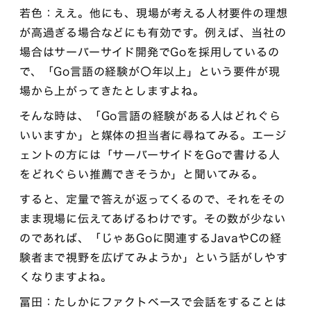
若色：ええ。他にも、現場が考える人材要件の理想
が高過ぎる場合などにも有効です。例えば、当社の
場合はサーバーサイド開発でGoを採用しているの
で、「Go言語の経験が〇年以上」という要件が現
場から上がってきたとしますよね。
そんな時は、「Go言語の経験がある人はどれぐら
いいますか」と媒体の担当者に尋ねてみる。エージ
ェントの方には「サーバーサイドをGoで書ける人
をどれぐらい推薦できそうか」と聞いてみる。
すると、定量で答えが返ってくるので、それをその
まま現場に伝えてあげるわけです。その数が少ない
のであれば、「じゃあGoに関連するJavaやCの経
験者まで視野を広げてみようか」という話がしやす
くなりますよね。
冨田：たしかにファクトベースで会話をすることは