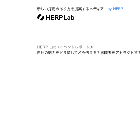
新しい採用のあり方を提案するメディア
by HERP
HERP Lab
＞
イベントレポート
＞
自社の魅力をどう探してどう伝える？求職者をアトラクトす