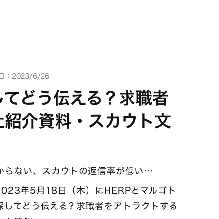
：2023/6/26
してどう伝える？求職者
社紹介資料・スカウト文
からない、スカウトの返信率が低い…
23年5月18日（木）にHERPとマルゴト
探してどう伝える？求職者をアトラクトする