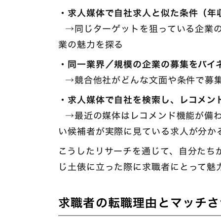
・求人媒体で自社求人と似た条件（年
→同じターゲットを狙っている企業の
業の魅力を探る
・同一業界／規模の企業の募集をバイ
→競合他社がどんな文面や条件で募集
・求人媒体で自社を検索し、レコメン
→最近の媒体はレコメンド機能が備わ
い候補者が実際に見ている求人が分か
こうしたリサーチを通じて、自分たち
じ土俵に立った際に求職者にとって魅
求職者の転職理由とマッチさ