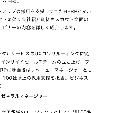
」を開催。
トアップの採用を支援してきたHERPとマル
クトに効く会社紹介資料やスカウト文面の
ェビナーの内容を詳しく紹介します。
ジタルサービスのUXコンサルティングに従
のインサイドセールスチームの立ち上げ、プ
RPに参画後はレベニューマネージャーとし
、100社以上の採用支援を担当。ビジネス
る
 ゼネラルマネージャー
ケア領域のエージェントとして年間100名