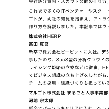
会社紹介資料・スカウト文面の作り方
これまで多くのITベンチャーやスター
ゴトが、両社の知見を踏まえ、アトラ
作り方を解説しました。本記事ではウ
株式会社HERP
冨田 真吾
新卒で株式会社ビービットに入社。デ
事したのち、SaaS型の分析クラウド
ライシング戦略の立案などに従事。HE
てビジネス組織の立ち上げをしながら
チームの採用・組織づくりも担ってい
マルゴト株式会社 まるごと人事事業部
河地 宗太郎
新卒でパーソルキャリアに入社。ヘルス