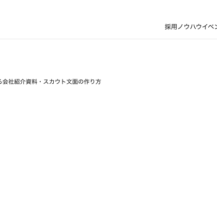
採用ノウハウ
イベ
る会社紹介資料・スカウト文面の作り方