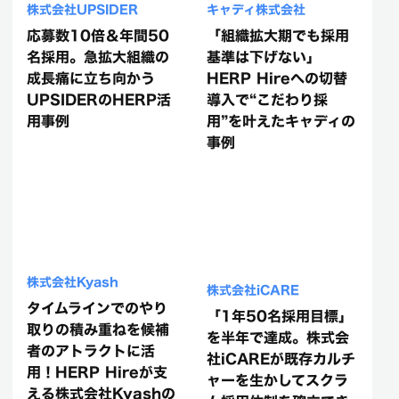
株式会社UPSIDER
キャディ株式会社
応募数10倍＆年間50
「組織拡大期でも採用
名採用。急拡大組織の
基準は下げない」
成長痛に立ち向かう
HERP Hireへの切替
UPSIDERのHERP活
導入で“こだわり採
用事例
用”を叶えたキャディの
事例
株式会社Kyash
株式会社iCARE
タイムラインでのやり
「1年50名採用目標」
取りの積み重ねを候補
を半年で達成。株式会
者のアトラクトに活
社iCAREが既存カルチ
用！HERP Hireが支
ャーを生かしてスクラ
える株式会社Kyashの