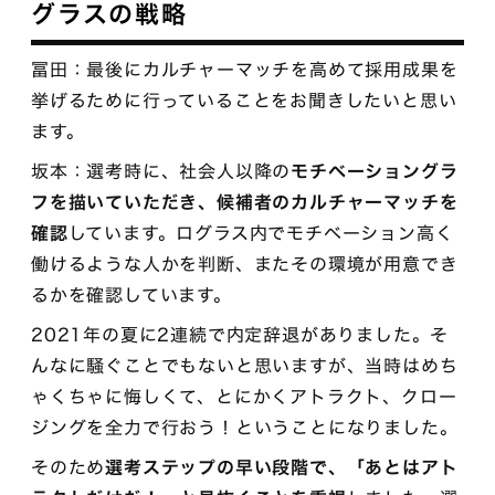
グラスの戦略
冨田：最後にカルチャーマッチを高めて採用成果を
挙げるために行っていることをお聞きしたいと思い
ます。
坂本：選考時に、社会人以降の
モチベーショングラ
フを描いていただき、候補者のカルチャーマッチを
確認
しています。ログラス内でモチベーション高く
働けるような人かを判断、またその環境が用意でき
るかを確認しています。
2021年の夏に2連続で内定辞退がありました。そ
んなに騒ぐことでもないと思いますが、当時はめち
ゃくちゃに悔しくて、とにかくアトラクト、クロー
ジングを全力で行おう！ということになりました。
そのため
選考ステップの早い段階で、「あとはアト