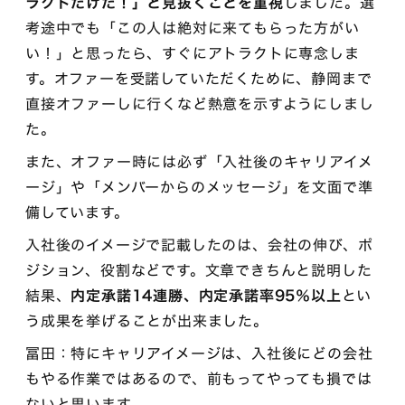
ラクトだけだ！」と見抜くことを重視
しました。選
考途中でも「この人は絶対に来てもらった方がい
い！」と思ったら、すぐにアトラクトに専念しま
す。オファーを受諾していただくために、静岡まで
直接オファーしに行くなど熱意を示すようにしまし
た。
また、オファー時には必ず「入社後のキャリアイメ
ージ」や「メンバーからのメッセージ」を文面で準
備しています。
入社後のイメージで記載したのは、会社の伸び、ポ
ジション、役割などです。文章できちんと説明した
結果、
内定承諾14連勝、内定承諾率95％以上
とい
う成果を挙げることが出来ました。
冨田：特にキャリアイメージは、入社後にどの会社
もやる作業ではあるので、前もってやっても損では
ないと思います。