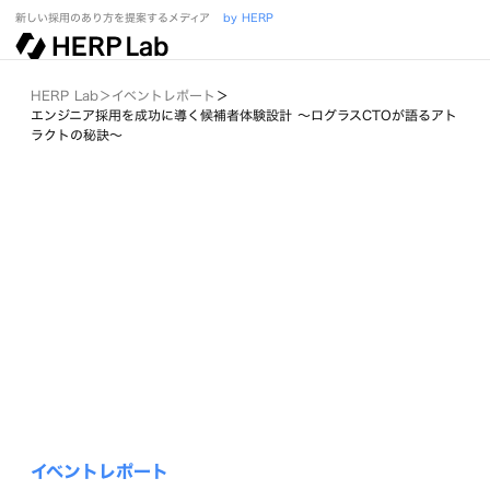
新しい採用のあり方を提案するメディア
by HERP
HERP Lab
＞
イベントレポート
＞
エンジニア採用を成功に導く候補者体験設計 ～ログラスCTOが語るアト
ラクトの秘訣～
イベントレポート