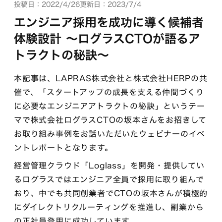
投稿日：2022/4/26
更新日：2023/7/4
エンジニア採用を成功に導く候補者
体験設計 ～ログラスCTOが語るア
トラクトの秘訣～
本記事は、LAPRAS株式会社と株式会社HERPの共
催で、「スタートアップの成長を支える仲間づくり
に必要なエンジニアアトラクトの秘訣」というテー
マで株式会社ログラスCTOの坂本さんをお招きして
お取り組み事例をお話いただいたウェビナーのイベ
ントレポートとなります。
経営管理クラウド「Loglass」を開発・提供してい
るログラスではエンジニア全員で採用に取り組んで
おり、中でも共同創業者でCTOの坂本さんが積極的
にダイレクトリクルーティングを推進し、副業から
の正社員登用に成功しています。