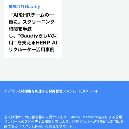
株式会社Gaudiy
「AIをHRチームの一
員に」スクリーニング
時間を半減
し、“Gaudiyらしい採
用” を支えるHERP AI
リクルーター活用事例
デジタル人材採用を加速する採用管理システム HERP Hire
求人媒体からの応募情報の自動取り込み、Slack/Chatwork連携による現場
メンバーへのスピーディな情報共有により、現場メンバーが積極的に採用に参
画できる「スクラム採用」の実現をサポート。