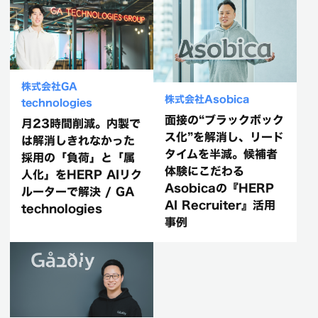
株式会社GA
株式会社Asobica
technologies
面接の“ブラックボック
月23時間削減。内製で
ス化”を解消し、リード
は解消しきれなかった
タイムを半減。候補者
採用の「負荷」と「属
体験にこだわる
人化」をHERP AIリク
Asobicaの『HERP
ルーターで解決 / GA
AI Recruiter』活用
technologies
事例