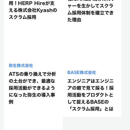
用！HERP Hireが支
ャーを生かしてスクラ
える株式会社Kyashの
ム採用体制を確立でき
スクラム採用
た理由
弥生株式会社
BASE株式会社
ATSの乗り換えで分析
の土台ができ、最適な
エンジニアはエンジニ
採用活動ができるよう
アの眼で見て採る！採
になった弥生の導入事
用活動をプロダクトと
例
して捉えるBASEの
「スクラム採用」とは