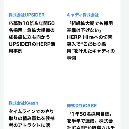
株式会社UPSIDER
キャディ株式会社
応募数10倍＆年間50
「組織拡大期でも採用
名採用。急拡大組織の
基準は下げない」
成長痛に立ち向かう
HERP Hireへの切替
UPSIDERのHERP活
導入で“こだわり採
用事例
用”を叶えたキャディの
事例
株式会社Kyash
株式会社iCARE
タイムラインでのやり
「1年50名採用目標」
取りの積み重ねを候補
を半年で達成。株式会
者のアトラクトに活
社iCAREが既存カルチ