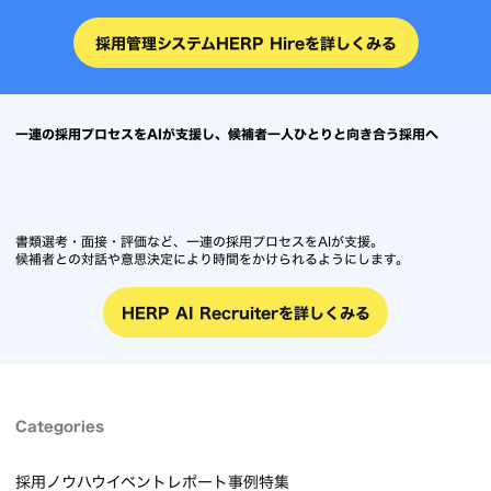
採用管理システムHERP Hireを詳しくみる
一連の採用プロセスをAIが支援し、候補者一人ひとりと向き合う採用へ
書類選考・面接・評価など、一連の採用プロセスをAIが支援。
候補者との対話や意思決定により時間をかけられるようにします。
HERP AI Recruiterを詳しくみる
Categories
採用ノウハウ
イベントレポート
事例
特集