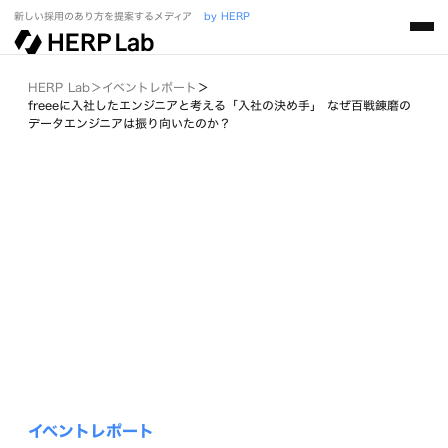
新しい採用のあり方を提案するメディア
by HERP
HERP Lab
＞
イベントレポート
＞
freeeに入社したエンジニアと考える「入社の決め手」 なぜ百戦錬磨の
データエンジニアは振り向いたのか？
イベントレポート