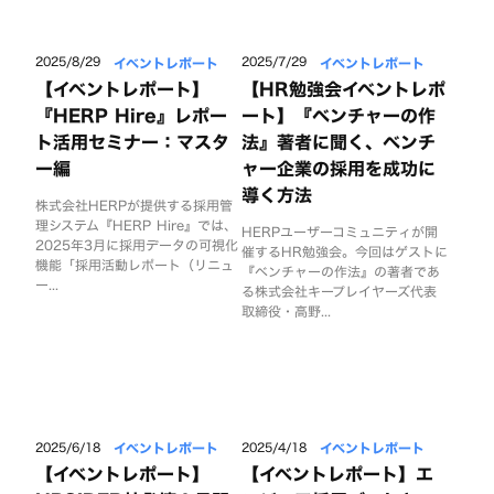
イベントレポート
イベントレポート
2025/8/29
2025/7/29
【イベントレポート】
【HR勉強会イベントレポ
『HERP Hire』レポー
ート】『ベンチャーの作
ト活用セミナー：マスタ
法』著者に聞く、ベンチ
ー編
ャー企業の採用を成功に
導く方法
株式会社HERPが提供する採用管
理システム『HERP Hire』では、
HERPユーザーコミュニティが開
2025年3月に採用データの可視化
催するHR勉強会。今回はゲストに
機能「採用活動レポート（リニュ
『ベンチャーの作法』の著者であ
ー...
る株式会社キープレイヤーズ代表
取締役・高野...
イベントレポート
イベントレポート
2025/6/18
2025/4/18
【イベントレポート】
【イベントレポート】エ