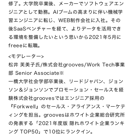
修了。大学院卒業後、メーカーでソフトウェアエン
ジニアとして勤務。AIブームの高まりに伴い機械学
習エンジニアに転じ、WEB制作会社に入社。その
後SaaSベンチャーを経て、よりデータを活用でき
る環境を整備したいという思いから2021年5月に
freeeに転職。
<モデレーター>
松井 芙美子氏/株式会社grooves/Work Tech事業
部 Senior Associate※
一橋大学社会学部卒業後、リードジャパン、ジョン
ソン＆ジョンソンでプロモーション・セールスを経
験株式会社groovesではエンジニア採用の
『Forkwell』のセールス・アライアンス・マーケテ
ィングを担当。groovesはホワイト企業総合研究所
の発表する「2021年度版 隠れホワイト企業ランキ
ング TOP50」で10位にランクイン。