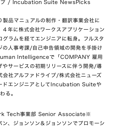
ncubation Suite NewsPicks
り製品マニュアルの制作・翻訳事業会社に
１４年に株式会社ワークスアプリケーション
ログラムを経てエンジニアに転身。フルスタ
ジの人事考課/自己申告領域の開発を手掛け
n Intelligenceで「COMPANY 雇用
げやサービスの初期リリースに伴う開発/導
式会社アルファドライブ/株式会社ニューズ
ジニアとしてIncubation Suiteや
に携わる。
Tech事業部 Senior Associate※
パン、ジョンソン＆ジョンソンでプロモーシ