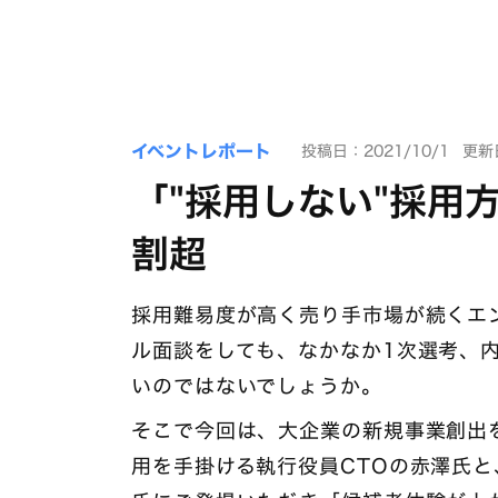
イベントレポート
投稿日：2021/10/1
更新日
「"採用しない"採用
割超
採用難易度が高く売り手市場が続くエ
ル面談をしても、なかなか1次選考、
いのではないでしょうか。
そこで今回は、大企業の新規事業創出を支
用を手掛ける執行役員CTOの赤澤氏