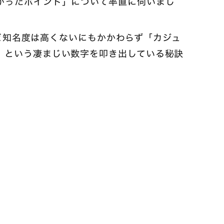
がったポイント」について率直に伺いまし
れほど知名度は高くないにもかかわらず「カジュ
」という凄まじい数字を叩き出している秘訣