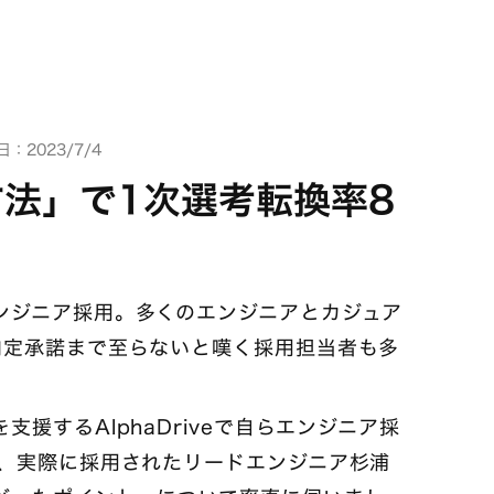
：2023/7/4
方法」で1次選考転換率8
ンジニア採用。多くのエンジニアとカジュア
内定承諾まで至らないと嘆く採用担当者も多
援するAlphaDriveで自らエンジニア採
と、実際に採用されたリードエンジニア杉浦