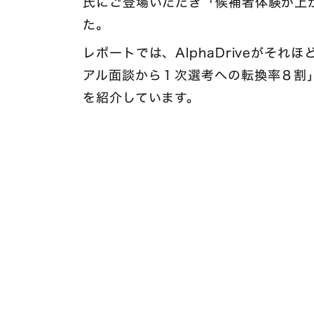
氏にご登場いただき「候補者体験が上
た。
レポートでは、AlphaDriveがそ
アル面談から１次選考への転換率８割
を紹介しています。