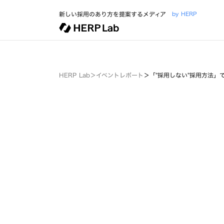
新しい採用のあり方を提案するメディア
by HERP
HERP Lab
＞
イベントレポート
＞
「"採用しない"採用方法」