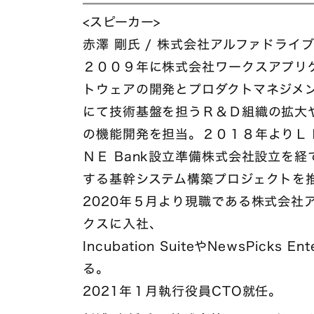
<スピーカー>
赤澤 剛氏 / 株式会社アルファドライブ
２００９年に株式会社ワークスアプリ
トウェアの開発とプロダクトマネジメ
にて技術基盤を担うＲ＆Ｄ組織の拡大
の機能開発を担当。２０１８年よりＬ
ＮＥ Bank設立準備株式会社設立を経
する基幹システム構築プロジェクトを
2020年５月より現職である株式会社
クスに入社、
Incubation SuiteやNewsPicks
る。
2021年１月執行役員CTO就任。