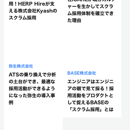
用！HERP Hireが支
ャーを生かしてスクラ
える株式会社Kyashの
ム採用体制を確立でき
スクラム採用
た理由
弥生株式会社
BASE株式会社
ATSの乗り換えで分析
の土台ができ、最適な
エンジニアはエンジニ
採用活動ができるよう
アの眼で見て採る！採
になった弥生の導入事
用活動をプロダクトと
例
して捉えるBASEの
「スクラム採用」とは