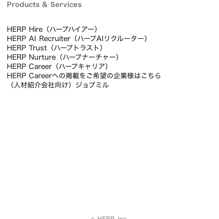
スタートアップ採用立ち上げキット
About
プライバシーポリシー
個人情報の取扱いについて
運営会社
個人情報保護方針
お問い合わせ
Products & Services
HERP Hire（ハープハイアー）
HERP AI Recruiter（ハープAIリクルーター）
HERP Trust（ハープトラスト）
HERP Nurture（ハープナーチャー）
HERP Career（ハープキャリア）
HERP Careerへの掲載をご希望の企業様はこちら
（人材紹介会社向け）ジョブミル