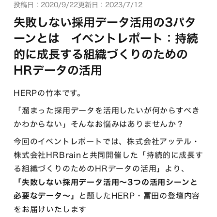
投稿日：2020/9/22
更新日：2023/7/12
失敗しない採用データ活用の3パタ
ーンとは イベントレポート：持続
的に成長する組織づくりのための
HRデータの活用
HERPの竹本です。
「溜まった採用データを活用したいが何からすべき
かわからない」そんなお悩みはありませんか？
今回のイベントレポートでは、株式会社アッテル・
株式会社HRBrainと共同開催した「持続的に成長す
る組織づくりのためのHRデータの活用」より、
「失敗しない採用データ活用〜3つの活用シーンと
必要なデータ〜」
と題したHERP・冨田の登壇内容
をお届けいたします