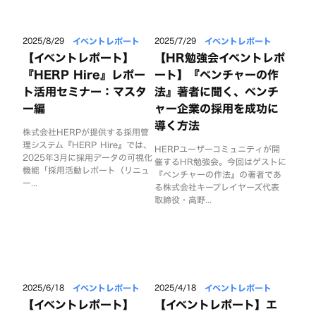
イベントレポート
イベントレポート
2025/8/29
2025/7/29
【イベントレポート】
【HR勉強会イベントレポ
『HERP Hire』レポー
ート】『ベンチャーの作
ト活用セミナー：マスタ
法』著者に聞く、ベンチ
ー編
ャー企業の採用を成功に
導く方法
株式会社HERPが提供する採用管
理システム『HERP Hire』では、
HERPユーザーコミュニティが開
2025年3月に採用データの可視化
催するHR勉強会。今回はゲストに
機能「採用活動レポート（リニュ
『ベンチャーの作法』の著者であ
ー...
る株式会社キープレイヤーズ代表
取締役・高野...
イベントレポート
イベントレポート
2025/6/18
2025/4/18
【イベントレポート】
【イベントレポート】エ