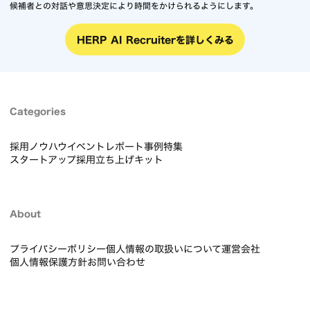
採用管理システムHERP Hireを詳しくみる
一連の採用プロセスをAIが支援し、候補者一人ひとりと向き合う採用へ
書類選考・面接・評価など、一連の採用プロセスをAIが支援。
候補者との対話や意思決定により時間をかけられるようにします。
HERP AI Recruiterを詳しくみる
Categories
採用ノウハウ
イベントレポート
事例
特集