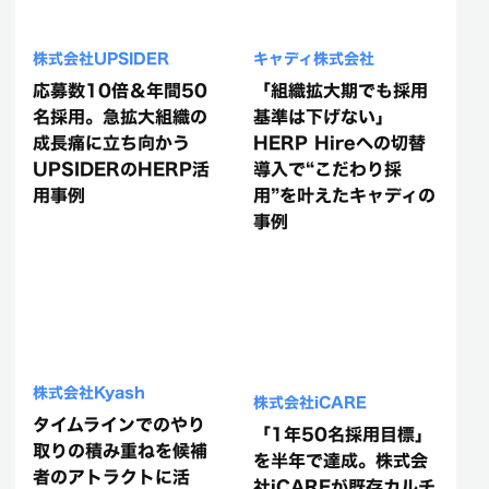
株式会社UPSIDER
キャディ株式会社
応募数10倍＆年間50
「組織拡大期でも採用
名採用。急拡大組織の
基準は下げない」
成長痛に立ち向かう
HERP Hireへの切替
UPSIDERのHERP活
導入で“こだわり採
用事例
用”を叶えたキャディの
事例
株式会社Kyash
株式会社iCARE
タイムラインでのやり
「1年50名採用目標」
取りの積み重ねを候補
を半年で達成。株式会
者のアトラクトに活
社iCAREが既存カルチ