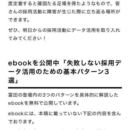
度定着すると確固たる足場を得たようなもので、皆
さんの採用活動に障害が生じた際に立ち返る場所が
できます。
ぜひ、明日からの採用活動にデータ活用を取り入れ
てみてください！
ebookを公開中「失敗しない採用デ
ータ活用のための基本パターン3
選」
冨田の登壇内の3つのパターンを具体的に解説した
ebookを無料で公開しています。
ebookには、本稿に載っていない下記の内容を含ん
でおります。