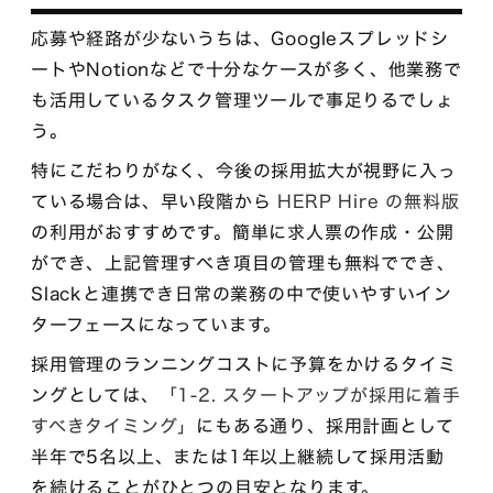
応募や経路が少ないうちは、Googleスプレッドシ
ートやNotionなどで十分なケースが多く、他業務で
も活用しているタスク管理ツールで事足りるでしょ
う。
特にこだわりがなく、今後の採用拡大が視野に入っ
ている場合は、早い段階から
HERP Hire の無料版
の利用がおすすめです。簡単に求人票の作成・公開
ができ、上記管理すべき項目の管理も無料ででき、
Slackと連携でき日常の業務の中で使いやすいイン
ターフェースになっています。
採用管理のランニングコストに予算をかけるタイミ
ングとしては、
「1-2. スタートアップが採用に着手
すべきタイミング」
にもある通り、採用計画として
半年で5名以上、または1年以上継続して採用活動
を続けることがひとつの目安となります。