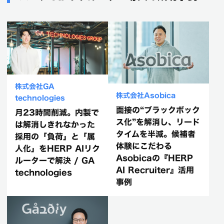
株式会社GA
株式会社Asobica
technologies
面接の“ブラックボック
月23時間削減。内製で
ス化”を解消し、リード
は解消しきれなかった
タイムを半減。候補者
採用の「負荷」と「属
体験にこだわる
人化」をHERP AIリク
Asobicaの『HERP
ルーターで解決 / GA
AI Recruiter』活用
technologies
事例