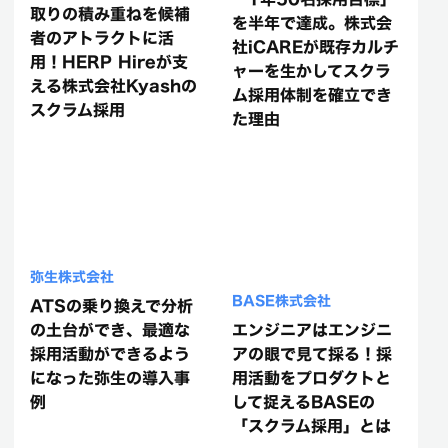
取りの積み重ねを候補
を半年で達成。株式会
者のアトラクトに活
社iCAREが既存カルチ
用！HERP Hireが支
ャーを生かしてスクラ
える株式会社Kyashの
ム採用体制を確立でき
スクラム採用
た理由
弥生株式会社
BASE株式会社
ATSの乗り換えで分析
の土台ができ、最適な
エンジニアはエンジニ
採用活動ができるよう
アの眼で見て採る！採
になった弥生の導入事
用活動をプロダクトと
例
して捉えるBASEの
「スクラム採用」とは