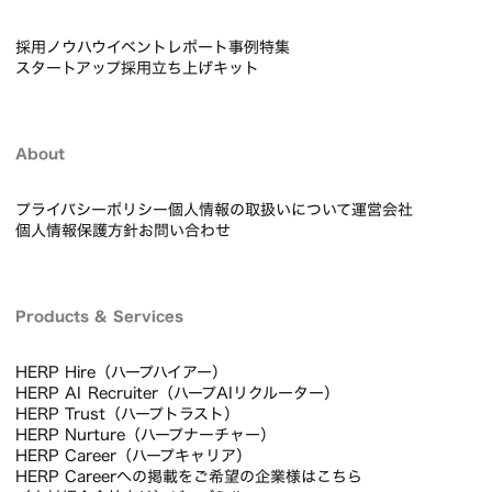
採用ノウハウ
イベントレポート
事例
特集
スタートアップ採用立ち上げキット
About
プライバシーポリシー
個人情報の取扱いについて
運営会社
個人情報保護方針
お問い合わせ
Products & Services
HERP Hire（ハープハイアー）
HERP AI Recruiter（ハープAIリクルーター）
HERP Trust（ハープトラスト）
HERP Nurture（ハープナーチャー）
HERP Career（ハープキャリア）
HERP Careerへの掲載をご希望の企業様はこちら