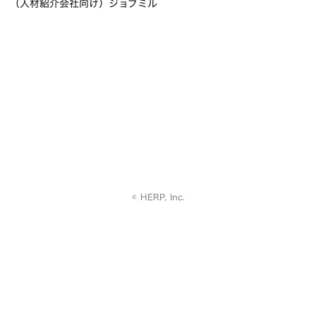
（人材紹介会社向け）ジョブミル
© HERP, Inc.