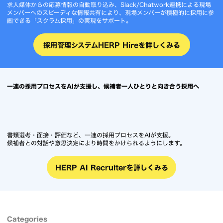
求人媒体からの応募情報の自動取り込み、Slack/Chatwork連携による現場
メンバーへのスピーディな情報共有により、現場メンバーが積極的に採用に参
画できる「スクラム採用」の実現をサポート。
採用管理システムHERP Hireを詳しくみる
一連の採用プロセスをAIが支援し、候補者一人ひとりと向き合う採用へ
書類選考・面接・評価など、一連の採用プロセスをAIが支援。
候補者との対話や意思決定により時間をかけられるようにします。
HERP AI Recruiterを詳しくみる
Categories