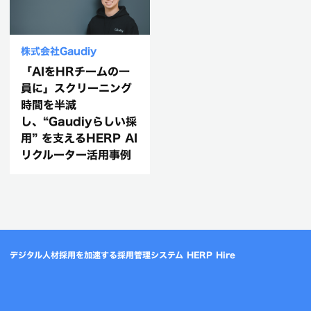
株式会社Gaudiy
「AIをHRチームの一
員に」スクリーニング
時間を半減
し、“Gaudiyらしい採
用” を支えるHERP AI
リクルーター活用事例
デジタル人材採用を加速する採用管理システム HERP Hire