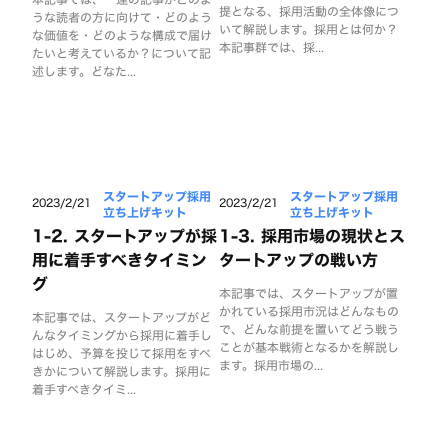
提となる、採用活動の全体像につ
うな読者の方に向けて・どのよう
いて解説します。採用とは何か？
な価値を・どのような構成で届け
本記事群では、採...
たいと考えているか？について記
述します。どなた...
スタートアップ採用
スタートアップ採用
2023/2/21
2023/2/21
立ち上げキット
立ち上げキット
1-2. スタートアップが採
1-3. 採用市場の現状とス
用に着手すべきタイミン
タートアップの戦い方
グ
本記事では、スタートアップが置
かれている採用市況はどんなもの
本記事では、スタートアップがど
で、どんな前提を置いてどう戦う
んなタイミングから採用に着手し
ことが基本戦術となるかを解説し
はじめ、予算を投じて採用をすべ
ます。採用市場の...
きかについて解説します。採用に
着手すべきタイミ...