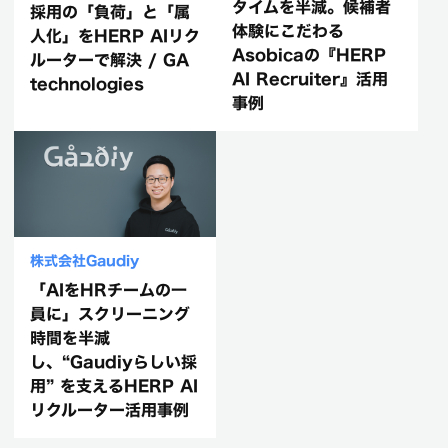
タイムを半減。候補者
採用の「負荷」と「属
体験にこだわる
人化」をHERP AIリク
Asobicaの『HERP
ルーターで解決 / GA
AI Recruiter』活用
technologies
事例
株式会社Gaudiy
「AIをHRチームの一
員に」スクリーニング
時間を半減
し、“Gaudiyらしい採
用” を支えるHERP AI
リクルーター活用事例