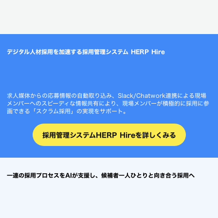
デジタル人材採用を加速する採用管理システム HERP Hire
求人媒体からの応募情報の自動取り込み、Slack/Chatwork連携による現場
メンバーへのスピーディな情報共有により、現場メンバーが積極的に採用に参
画できる「スクラム採用」の実現をサポート。
採用管理システムHERP Hireを詳しくみる
一連の採用プロセスをAIが支援し、候補者一人ひとりと向き合う採用へ