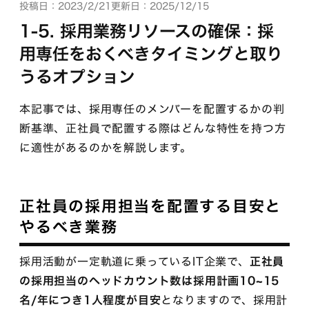
投稿日：2023/2/21
更新日：2025/12/15
1-5. 採用業務リソースの確保：採
用専任をおくべきタイミングと取り
うるオプション
本記事では、採用専任のメンバーを配置するかの判
断基準、正社員で配置する際はどんな特性を持つ方
に適性があるのかを解説します。
正社員の採用担当を配置する目安と
やるべき業務
採用活動が一定軌道に乗っているIT企業で、
正社員
の採用担当のヘッドカウント数は採用計画10~15
名/年につき1人程度が目安
となりますので、採用計