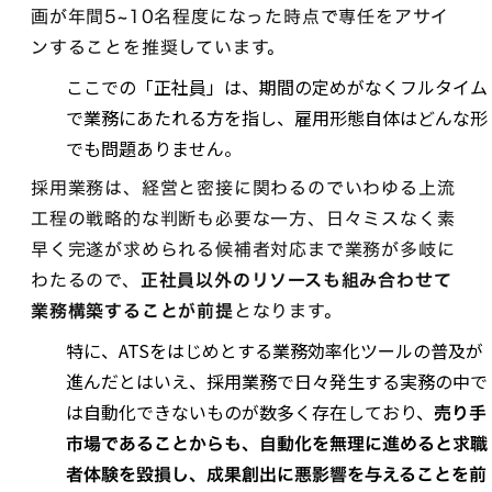
画が年間5~10名程度になった時点で専任をアサイ
ンすることを推奨しています。
ここでの「正社員」は、期間の定めがなくフルタイム
で業務にあたれる方を指し、雇用形態自体はどんな形
でも問題ありません。
採用業務は、経営と密接に関わるのでいわゆる上流
工程の戦略的な判断も必要な一方、日々ミスなく素
早く完遂が求められる候補者対応まで業務が多岐に
わたるので、
正社員以外のリソースも組み合わせて
業務構築することが前提
となります。
特に、ATSをはじめとする業務効率化ツールの普及が
進んだとはいえ、採用業務で日々発生する実務の中で
は自動化できないものが数多く存在しており、
売り手
市場であることからも、自動化を無理に進めると求職
者体験を毀損し、成果創出に悪影響を与えることを前