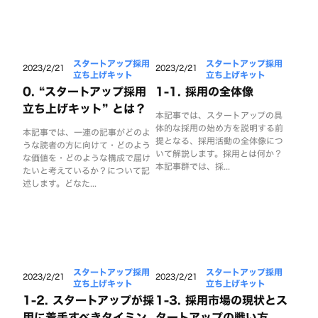
スタートアップ採用
スタートアップ採用
2023/2/21
2023/2/21
立ち上げキット
立ち上げキット
0. “スタートアップ採用
1-1. 採用の全体像
立ち上げキット” とは？
本記事では、スタートアップの具
体的な採用の始め方を説明する前
本記事では、一連の記事がどのよ
提となる、採用活動の全体像につ
うな読者の方に向けて・どのよう
いて解説します。採用とは何か？
な価値を・どのような構成で届け
本記事群では、採...
たいと考えているか？について記
述します。どなた...
スタートアップ採用
スタートアップ採用
2023/2/21
2023/2/21
立ち上げキット
立ち上げキット
1-2. スタートアップが採
1-3. 採用市場の現状とス
用に着手すべきタイミン
タートアップの戦い方