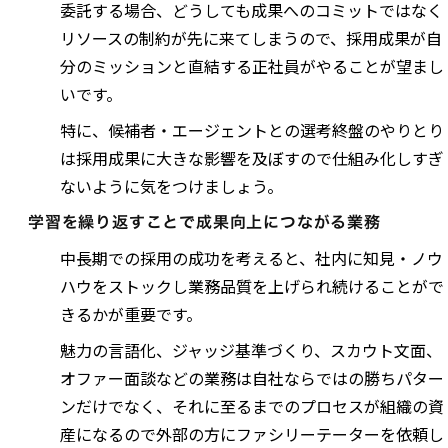
委託する場合、どうしても成果へのコミットではなく
リソースの制約が先に来てしまうので、採用成果が自
分のミッションと直結する正社員がやることが望まし
いです。
特に、候補者・エージェントとの選考終盤のやりとり
は採用成果に大きな影響を及ぼすので仕組み化しすぎ
ないように気をつけましょう。
学習を繰り返すことで成果向上につながる業務
中長期での採用の成功を考えると、社内に知見・ノウ
ハウをストックし業務品質を上げられ続けることがで
きるかが重要です。
魅力の言語化、ジャッジ基準づくり、スカウト文面、
オファー面談などの業務は自社ならではの勝ちパター
ンだけでなく、それに至るまでのプロセスが組織の資
産になるので外部の方にファシリーテーターを依頼し