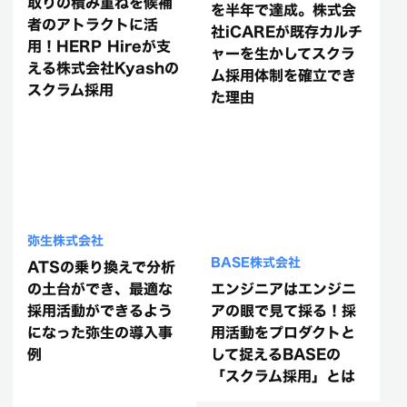
取りの積み重ねを候補
を半年で達成。株式会
者のアトラクトに活
社iCAREが既存カルチ
用！HERP Hireが支
ャーを生かしてスクラ
える株式会社Kyashの
ム採用体制を確立でき
スクラム採用
た理由
弥生株式会社
BASE株式会社
ATSの乗り換えで分析
の土台ができ、最適な
エンジニアはエンジニ
採用活動ができるよう
アの眼で見て採る！採
になった弥生の導入事
用活動をプロダクトと
例
して捉えるBASEの
「スクラム採用」とは