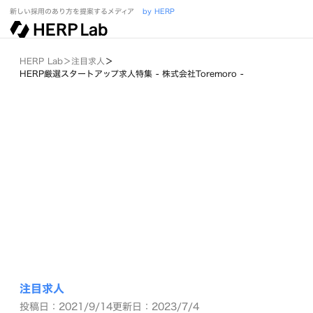
新しい採用のあり方を提案するメディア
by HERP
HERP Lab
＞
注目求人
＞
HERP厳選スタートアップ求人特集 - 株式会社Toremoro -
注目求人
投稿日：2021/9/14
更新日：2023/7/4