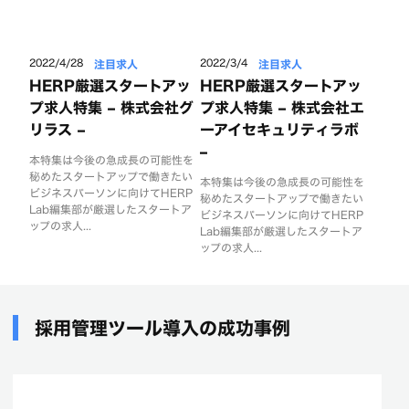
注目求人
注目求人
2022/4/28
2022/3/4
HERP厳選スタートアッ
HERP厳選スタートアッ
プ求人特集 – 株式会社グ
プ求人特集 – 株式会社エ
リラス –
ーアイセキュリティラボ
–
本特集は今後の急成長の可能性を
秘めたスタートアップで働きたい
本特集は今後の急成長の可能性を
ビジネスパーソンに向けてHERP
秘めたスタートアップで働きたい
Lab編集部が厳選したスタートア
ビジネスパーソンに向けてHERP
ップの求人...
Lab編集部が厳選したスタートア
ップの求人...
採用管理ツール導入の成功事例