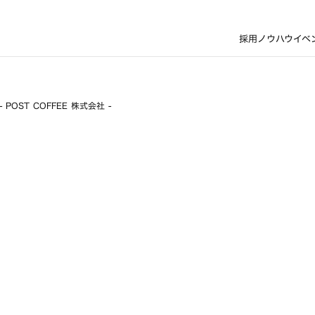
採用ノウハウ
イベ
OST COFFEE 株式会社 -