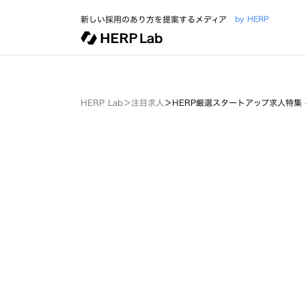
新しい採用のあり方を提案するメディア
by HERP
HERP Lab
＞
注目求人
＞
HERP厳選スタートアップ求人特集 - P