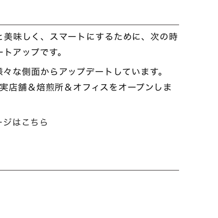
もっと美味しく、スマートにするために、次の時
ートアップです。
様々な側面からアップデートしています。
、実店舗＆焙煎所＆オフィスをオープンしま
ページはこちら