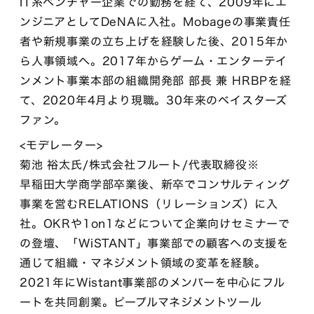
IT系ベンチャー企業での勤務を経て、2009年にエ
ンジニアとしてDeNAに入社。Mobageの事業責任
者や新規事業の立ち上げを経験した後、2015年か
ら人事領域へ。2017年からゲーム・エンターテイ
ンメント事業本部の組織開発部 部長 兼 HRBPを経
て、2020年4月より現職。30年来のベイスターズ
ファン。
<モデレーター>
菊池 裕太氏/株式会社フルート/代表取締役※
早稲田大学商学部卒業後、新卒でコンサルティング
事業を営むRELATIONS（リレーションズ）に入
社。OKRや1on1などについて企業向けセミナーで
の登壇、「WiSTANT」事業部での顧客への支援を
通じて組織・マネジメント領域の変革を経験。
2021年にWistant事業部のメンバーを中心にフル
ートを共同創業。ピープルマネジメントツール