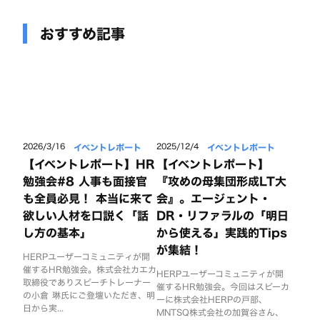
おすすめ記事
イベントレポート
イベントレポート
2026/3/16
2025/12/4
【イベントレポート】HR
【イベントレポート】
勉強会#8 人事も面接官
『攻めの母集団形成LT大
も全員必見！ 本当に来て
会』。エージェント・
欲しい人材を口説く「話
DR・リファラルの「明日
し方の基本」
から使える」実践的Tips
が集結！
HERPユーザーコミュニティが開
催するHR勉強会。株式会社カエカ
HERPユーザーコミュニティが開
取締役でありスピーチトレーナー
催するHR勉強会。今回はスピーカ
の小倉 琳氏にご登壇いただき、明
ーに株式会社HERPの戸部、
日から実...
MNTSQ株式会社の加賀谷さん、