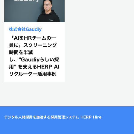
株式会社Gaudiy
「AIをHRチームの一
員に」スクリーニング
時間を半減
し、“Gaudiyらしい採
用” を支えるHERP AI
リクルーター活用事例
デジタル人材採用を加速する採用管理システム HERP Hire