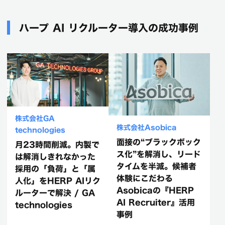
ハープ AI リクルーター導入の成功事例
株式会社GA
株式会社Asobica
technologies
面接の“ブラックボック
月23時間削減。内製で
ス化”を解消し、リード
は解消しきれなかった
タイムを半減。候補者
採用の「負荷」と「属
体験にこだわる
人化」をHERP AIリク
Asobicaの『HERP
ルーターで解決 / GA
AI Recruiter』活用
technologies
事例