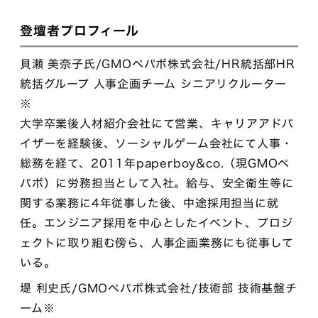
登壇者プロフィール
貝瀬 美奈子氏/GMOペパボ株式会社/HR統括部HR
統括グループ 人事企画チーム シニアリクルーター
※
大学卒業後人材紹介会社にて営業、キャリアアドバ
イザーを経験後、ソーシャルゲーム会社にて人事・
総務を経て、2011年paperboy&co.（現GMOペ
パボ）に労務担当として入社。給与、安全衛生等に
関する業務に4年従事した後、中途採用担当に就
任。エンジニア採用を中心としたイベント、プロジ
ェクトに取り組む傍ら、人事企画業務にも従事して
いる。
堤 利史氏/GMOペパボ株式会社/技術部 技術基盤チ
ーム※