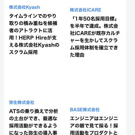
株式会社Kyash
株式会社iCARE
タイムラインでのやり
「1年50名採用目標」
取りの積み重ねを候補
を半年で達成。株式会
者のアトラクトに活
社iCAREが既存カルチ
用！HERP Hireが支
ャーを生かしてスクラ
える株式会社Kyashの
ム採用体制を確立でき
スクラム採用
た理由
弥生株式会社
BASE株式会社
ATSの乗り換えで分析
の土台ができ、最適な
エンジニアはエンジニ
採用活動ができるよう
アの眼で見て採る！採
になった弥生の導入事
用活動をプロダクトと