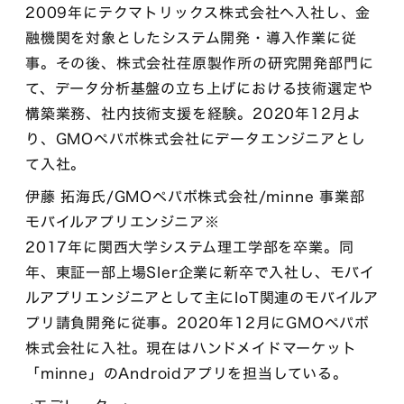
2009年にテクマトリックス株式会社へ入社し、金
融機関を対象としたシステム開発・導入作業に従
事。その後、株式会社荏原製作所の研究開発部門に
て、データ分析基盤の立ち上げにおける技術選定や
構築業務、社内技術支援を経験。2020年12月よ
り、GMOペパボ株式会社にデータエンジニアとし
て入社。
伊藤 拓海氏/GMOペパボ株式会社/minne 事業部
モバイルアプリエンジニア※
2017年に関西大学システム理工学部を卒業。同
年、東証一部上場SIer企業に新卒で入社し、モバイ
ルアプリエンジニアとして主にIoT関連のモバイルア
プリ請負開発に従事。2020年12月にGMOペパボ
株式会社に入社。現在はハンドメイドマーケット
「minne」のAndroidアプリを担当している。