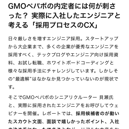
GMOペパボの内定者には何が刺さ
った？ 実際に入社したエンジニアと
考える「採用プロセスのCX」
日々厳しさを増すエンジニア採用。スタートアップ
から大企業まで、多くの企業が優秀なエンジニアを
採用すべく、テックブログやエンジニア向け採用資
料、お試し転職、ホワイトボードコーディングと
様々な採用手法にチャレンジしています。しかしそ
の“最適解”はなかなか見つかっていないのが現状で
す。
そこでGMOペパボのシニアリクルーター 貝瀬氏
と、実際に採用されたエンジニアをお呼びしてウェ
ビナーを開催。レポートでは、
採用候補者のが動い
たスカウト文面
、
面談で嬉しかったポイント、入社