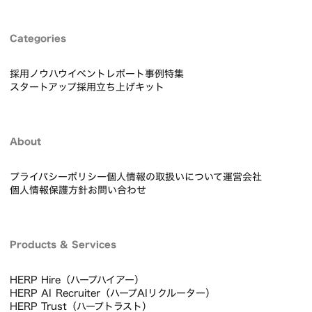
Categories
採用ノウハウ
イベントレポート
事例
特集
スタートアップ採用立ち上げキット
About
プライバシーポリシー
個人情報の取扱いについて
運営会社
個人情報保護方針
お問い合わせ
Products & Services
HERP Hire（ハープハイアー）
HERP AI Recruiter（ハープAIリクルーター）
HERP Trust（ハープトラスト）