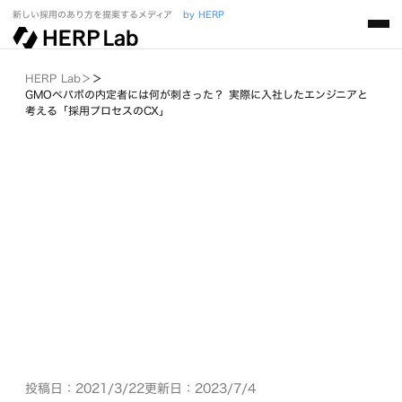
新しい採用のあり方を提案するメディア
by HERP
HERP Lab
＞
＞
GMOペパボの内定者には何が刺さった？ 実際に入社したエンジニアと
考える「採用プロセスのCX」
投稿日：2021/3/22
更新日：2023/7/4