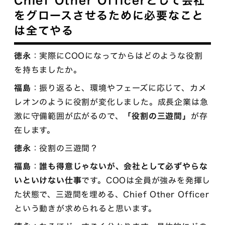
Chief Other Officerとして会社
をグロースさせるために必要なこと
は全てやる
徳永
：実際にCOOになってからはどのような役割
を持ちましたか。
福島
：振り返ると、環境やフェーズに応じて、カメ
レオンのように役割が変化しました。成長企業は急
激に守備範囲が広がるので、
「役割の三遊間」
が存
在します。
徳永
：役割の三遊間？
福島
：
誰も得意じゃないが、会社として必ずやらな
いといけない仕事
です。COOは全員が強みを発揮し
た状態で、三遊間を埋める、Chief Other Officer
という動きが求められると思います。