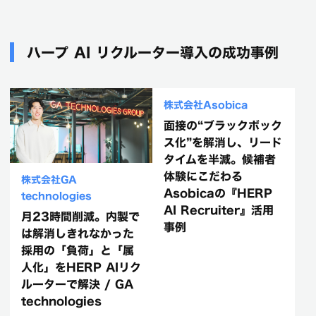
ハープ AI リクルーター導入の成功事例
株式会社GA
株式会社Asobica
technologies
面接の“ブラックボック
月23時間削減。内製で
ス化”を解消し、リード
は解消しきれなかった
タイムを半減。候補者
採用の「負荷」と「属
体験にこだわる
人化」をHERP AIリク
Asobicaの『HERP
ルーターで解決 / GA
AI Recruiter』活用
technologies
事例