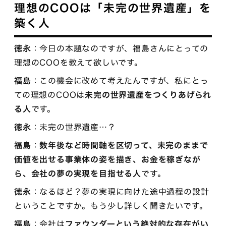
理想のCOOは「未完の世界遺産」を
築く人
徳永
：今日の本題なのですが、福島さんにとっての
理想のCOOを教えて欲しいです。
福島
：この機会に改めて考えたんですが、私にとっ
ての理想のCOOは
未完の世界遺産をつくりあげられ
る人
です。
徳永
：未完の世界遺産…？
福島
：
数年後など時間軸を区切って、未完のままで
価値を出せる事業体の姿を描き、お金を稼ぎなが
ら、会社の夢の実現を目指せる人
です。
徳永
：なるほど？夢の実現に向けた途中過程の設計
ということですか。もう少し詳しく聞きたいです。
福島
：会社は
ファウンダーという絶対的な存在がい