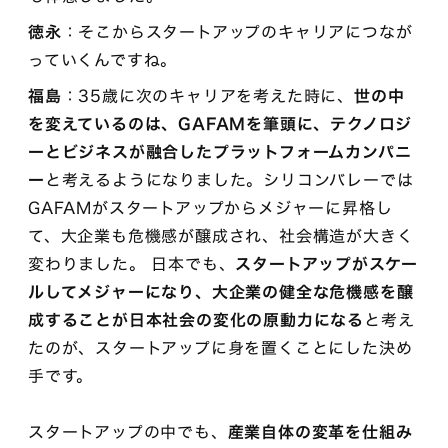
徳永
：そこからスタートアップのキャリアにつなが
っていくんですね。
福島
：35歳に次のキャリアを考えた時に、
世の中
を変えているのは、GAFAMを筆頭に、テクノロジ
ーとビジネスが融合したプラットフォームカンパニ
ー
と考えるようになりました。シリコンバレーでは
GAFAMがスタートアップからメジャーに昇格し
て、大企業も危機感が醸成され、社会構造が大きく
変わりました。 日本でも、
スタートアップがスケー
ルしてメジャーになり、大企業の健全な危機感を醸
成することが日本社会の変化の原動力になる
と考え
たのが、スタートアップに身を置くことにした決め
手です。
スタートアップの中でも、
産業自体の変革を仕組み