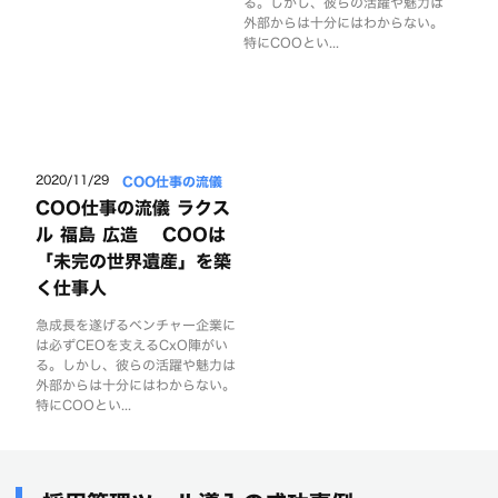
る。しかし、彼らの活躍や魅力は
外部からは十分にはわからない。
特にCOOとい...
COO仕事の流儀
2020/11/29
COO仕事の流儀 ラクス
ル 福島 広造 COOは
「未完の世界遺産」を築
く仕事人
急成長を遂げるベンチャー企業に
は必ずCEOを支えるCxO陣がい
る。しかし、彼らの活躍や魅力は
外部からは十分にはわからない。
特にCOOとい...