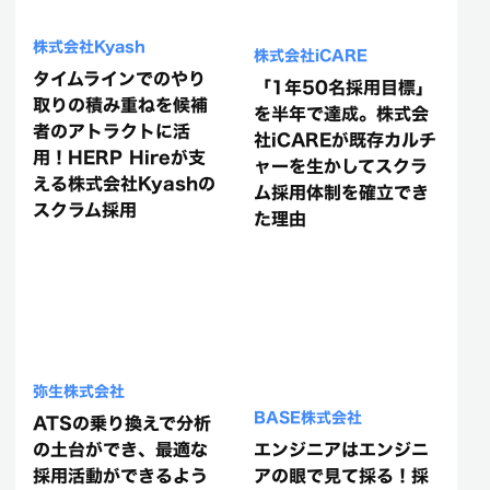
株式会社Kyash
株式会社iCARE
タイムラインでのやり
「1年50名採用目標」
取りの積み重ねを候補
を半年で達成。株式会
者のアトラクトに活
社iCAREが既存カルチ
用！HERP Hireが支
ャーを生かしてスクラ
える株式会社Kyashの
ム採用体制を確立でき
スクラム採用
た理由
弥生株式会社
BASE株式会社
ATSの乗り換えで分析
の土台ができ、最適な
エンジニアはエンジニ
採用活動ができるよう
アの眼で見て採る！採