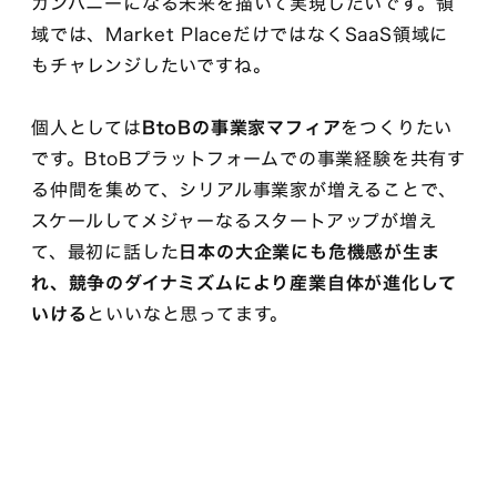
カンパニーになる未来を描いて実現したいです。領
域では、Market PlaceだけではなくSaaS領域に
もチャレンジしたいですね。
個人としては
BtoBの事業家マフィア
をつくりたい
です。BtoBプラットフォームでの事業経験を共有す
る仲間を集めて、シリアル事業家が増えることで、
スケールしてメジャーなるスタートアップが増え
て、最初に話した
日本の大企業にも危機感が生ま
れ、競争のダイナミズムにより産業自体が進化して
いける
といいなと思ってます。