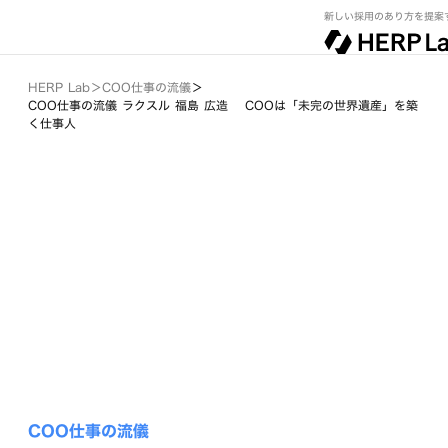
新しい採用のあり方を提案
HERP Lab
＞
COO仕事の流儀
＞
COO仕事の流儀 ラクスル 福島 広造 COOは「未完の世界遺産」を築
く仕事人
COO仕事の流儀