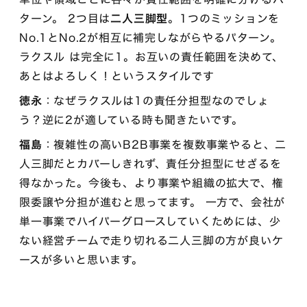
ターン。 2つ目は
二人三脚型
。1つのミッションを
No.1とNo.2が相互に補完しながらやるパターン。
ラクスル は完全に1。お互いの責任範囲を決めて、
あとはよろしく！というスタイルです
徳永
：なぜラクスルは1の責任分担型なのでしょ
う？逆に2が適している時も聞きたいです。
福島
：複雑性の高いB2B事業を複数事業やると、二
人三脚だとカバーしきれず、責任分担型にせざるを
得なかった。今後も、より事業や組織の拡大で、権
限委譲や分担が進むと思ってます。 一方で、会社が
単一事業でハイパーグロースしていくためには、少
ない経営チームで走り切れる二人三脚の方が良いケ
ースが多いと思います。