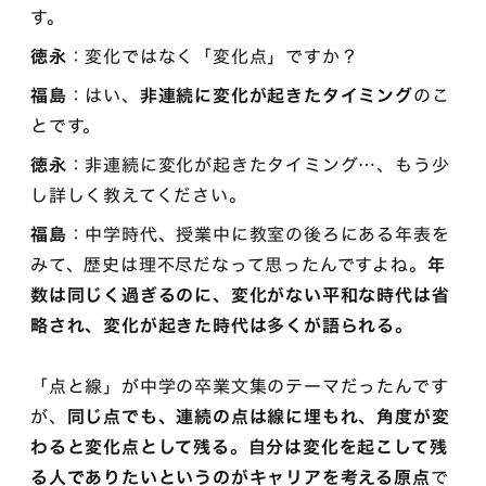
す。
徳永
：変化ではなく「変化点」ですか？
福島
：はい、
非連続に変化が起きたタイミング
のこ
とです。
徳永
：非連続に変化が起きたタイミング…、もう少
し詳しく教えてください。
福島
：中学時代、授業中に教室の後ろにある年表を
みて、歴史は理不尽だなって思ったんですよね。
年
数は同じく過ぎるのに、変化がない平和な時代は省
略され、変化が起きた時代は多くが語られる。
「点と線」が中学の卒業文集のテーマだったんです
が、
同じ点でも、連続の点は線に埋もれ、角度が変
わると変化点として残る。自分は変化を起こして残
る人でありたいというのがキャリアを考える原点
で