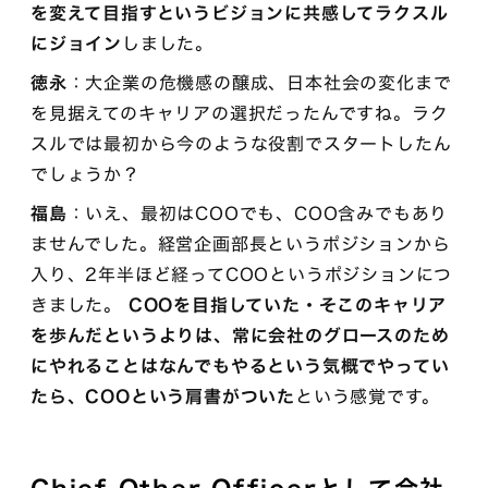
を変えて目指すというビジョンに共感してラクスル
にジョイン
しました。
徳永
：大企業の危機感の醸成、日本社会の変化まで
を見据えてのキャリアの選択だったんですね。ラク
スルでは最初から今のような役割でスタートしたん
でしょうか？
福島
：いえ、最初はCOOでも、COO含みでもあり
ませんでした。経営企画部長というポジションから
入り、2年半ほど経ってCOOというポジションにつ
きました。
COOを目指していた・そこのキャリア
を歩んだというよりは、常に会社のグロースのため
にやれることはなんでもやるという気概でやってい
たら、COOという肩書がついた
という感覚です。