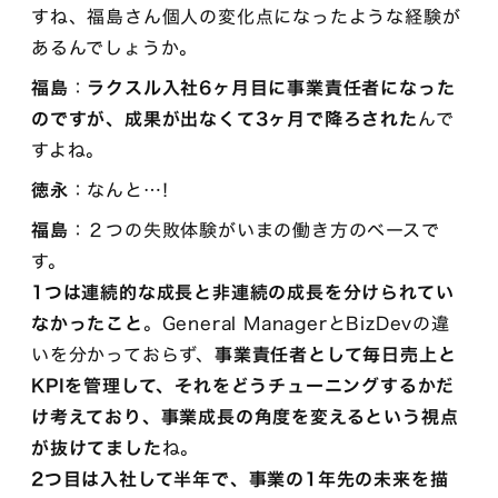
すね、福島さん個人の変化点になったような経験が
あるんでしょうか。
福島
：
ラクスル入社6ヶ月目に事業責任者になった
のですが、成果が出なくて3ヶ月で降ろされた
んで
すよね。
徳永
：なんと…!
福島
：２つの失敗体験がいまの働き方のベースで
す。
1つは連続的な成長と非連続の成長を分けられてい
なかったこと
。General ManagerとBizDevの違
いを分かっておらず、
事業責任者として毎日売上と
KPIを管理して、それをどうチューニングするかだ
け考えており、事業成長の角度を変えるという視点
が抜けてました
ね。
2つ目は入社して半年で、事業の1年先の未来を描