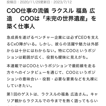
投稿日：2020/11/29
更新日：2023/7/12
COO仕事の流儀 ラクスル 福島 広
造 COOは「未完の世界遺産」を
築く仕事人
急成長を遂げるベンチャー企業には必ずCEOを支え
るCxO陣がいる。しかし、彼らの活躍や魅力は外部
からは十分にはわからない。特にCOOというポジ
ションは範囲が広く、役割も曖昧に見えがち。
本連載ではCOOというポジションで最前線を走る
方々へのインタビューを通じて、COOというポジ
ションの意味合い・役割・必要な要素などを丸裸に
していきたい。
第1回のゲストは、ラクスルの福島 広造さん。キャ
リア観からラクスルでの今までを熱く語ってもらい