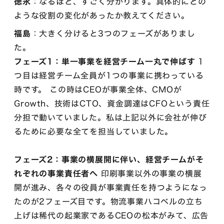
徳永
：なるほど、すごく分かります。具体的にどの
ような役割の変化があったか教えてください。
福島
：大きく分けると3つのフェーズがありまし
た。
フェーズ1：単一事業を経営チーム一丸で伸ばす
1
つ目は経営チーム全員が1つの事業に携わっている
時です。 この時はCEOが事業全体、CMOが
Growth、技術はCTO、資金調達はCFOという責任
分担で動いていました。私は上記以外に会社が伸び
るために必要な全てを担当していました。
フェーズ2：事業の横展開に伴い、経営チームがそ
れぞれの事業責任者へ
印刷事業以外の事業の横展
開が進み、各々の役員が事業責任を持つようになっ
たのが2フェーズ目です。物流事業ハコベルの立ち
上げは稀代の起業家であるCEOの松本がみて、広告