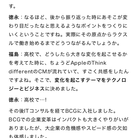
す。
徳永
：なるほど、後から振り返った時にあそこが変
わり目だったなと思えるようなポイントをつくりに
いくということですね。実際にその原点からラクス
ルで働き始めるまでどうつながるんでしょうか。
福島
：高校で、どうしたら大きな変化を起こせるか
を考えてた時に、ちょうどAppleのThink
differentのCMが流れていて、すごく共感をしたん
ですよね。そこで、
変化を起こすテーマをテクノロ
ジーとビジネス
に決めました。
徳永
：高校で…!
その後ITコンサルを経てBCGに入社しました。
BCGでの企業変革はインパクトも大きくやりがいが
ありましたが、大企業の危機感やスピード感の欠如
も体感しました。