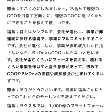
徳永
：すごく心にしみました…。私含めて理想の
COOを目指す方向けに、理想のCOOに近づくため
にできることを教えて欲しいです。
福島
：答えはシンプルで、
会社が進化し、事業が非
連続に伸びる環境で、事業にフルコミットすること
です。会社が進化しない、事業が線形成長しか目指
さないなら、BizDevもCOOもいらないと思いま
す。
会社が歪むくらいにフェーズを変える、壊れる
ぐらい事業を伸ばすと言う意志があって、初めて
COOやBizDevの価値や成長機会が生まれてくる
は
ずです。
徳永
：ありがとうございます。最後に福島さんにと
ってのこれからのチャレンジを教えてください。
福島
：ラクスルでは、1,000億のプラットフォーム