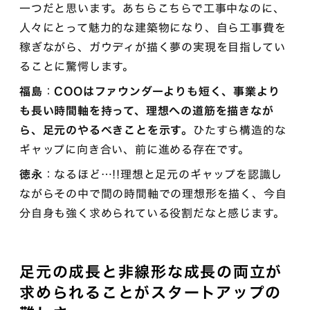
一つだと思います。あちらこちらで工事中なのに、
人々にとって魅力的な建築物になり、自ら工事費を
稼ぎながら、ガウディが描く夢の実現を目指してい
ることに驚愕します。
福島
：
COOはファウンダーよりも短く、事業より
も長い時間軸を持って、理想への道筋を描きなが
ら、足元のやるべきことを示す。
ひたすら構造的な
ギャップに向き合い、前に進める存在です。
徳永
：なるほど…!!理想と足元のギャップを認識し
ながらその中で間の時間軸での理想形を描く、今自
分自身も強く求められている役割だなと感じます。
足元の成長と非線形な成長の両立が
求められることがスタートアップの