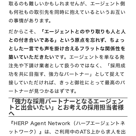
取るのも難しいかもしれませんが、エージェント側
も何社もの取引先を同時に抱えているというお互い
の事情があります。
だからこそ、
「エージェントとのやり取りも人と人
との付き合いである」という原点を忘れず、ちょっ
とした一言でも声を掛け合えるフラットな関係性を
築いていただきたい
です。エージェントを単なる発
注先や下請け業者として扱うのではなく、「採用成
功を共に目指す、強力なパートナー」として捉えて
接していただければ、きっと御社にとって最高のパ
ートナーが見つかるはずです。
「強力な採用パートナーとなるエージェン
トと出会いたい」とお考えの採用担当者様
へ
『HERP Agent Network（ハープエージェントネ
ットワーク）』は、ご利用中のATS上から求人を出