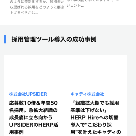
のように差別化するか、候補者か
ジェント...
ら選ばれる採用をどのように磨き
上げるべきかは...
採用管理ツール導入の成功事例
株式会社UPSIDER
キャディ株式会社
応募数10倍＆年間50
「組織拡大期でも採用
名採用。急拡大組織の
基準は下げない」
成長痛に立ち向かう
HERP Hireへの切替
UPSIDERのHERP活
導入で“こだわり採
用事例
用”を叶えたキャディの