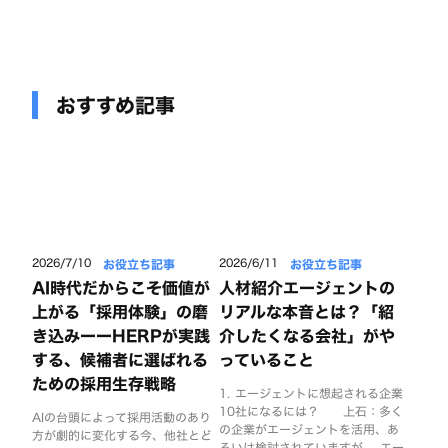
おすすめ記事
お役立ち記事
お役立ち記事
2026/7/10
2026/6/11
AI時代だからこそ価値が
人材紹介エージェントの
上がる「採用体験」の磨
リアルな本音とは？「紹
き込みーーHERPが実践
介したくなる会社」がや
する、候補者に選ばれる
っていること
ための採用生存戦略
1. エージェントに想起される企業
10社になるには？ 上石：多く
AIの台頭によって採用活動のあり
の企業がエージェントを活用、あ
方が劇的に変化する今、他社とど
るいは検討されていますが 、エー