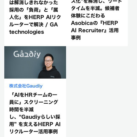
ス化”を解消し、リード
は解消しきれなかった
タイムを半減。候補者
採用の「負荷」と「属
体験にこだわる
人化」をHERP AIリク
Asobicaの『HERP
ルーターで解決 / GA
AI Recruiter』活用
technologies
事例
株式会社Gaudiy
「AIをHRチームの一
員に」スクリーニング
時間を半減
し、“Gaudiyらしい採
用” を支えるHERP AI
リクルーター活用事例