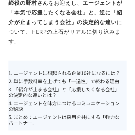
締役の野村さん
をお迎えし、
エージェントが
「本気で応援したくなる会社」と、逆に「紹
介が止まってしまう会社」の決定的な違い
に
ついて、HERPの上石がリアルに切り込みま
す。
1. エージェントに想起される企業10社になるには？
2. 単に手数料率を上げても「一過性」で終わる理由
3. 「紹介が止まる会社」と「応援したくなる会社」
の決定的な違いとは？
4. エージェントを味方につけるコミュニケーション
の秘訣
5. まとめ：エージェントは採用を共にする「強力な
パートナー」