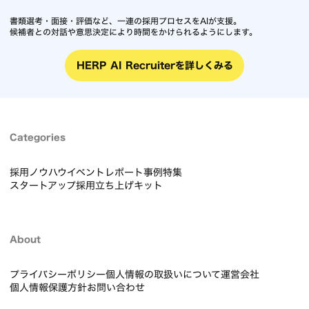
書類選考・面接・評価など、一連の採用プロセスをAIが支援。
候補者との対話や意思決定により時間をかけられるようにします。
HERP AI Recruiterを詳しくみる
Categories
採用ノウハウ
イベントレポート
事例
特集
スタートアップ採用立ち上げキット
About
プライバシーポリシー
個人情報の取扱いについて
運営会社
個人情報保護方針
お問い合わせ