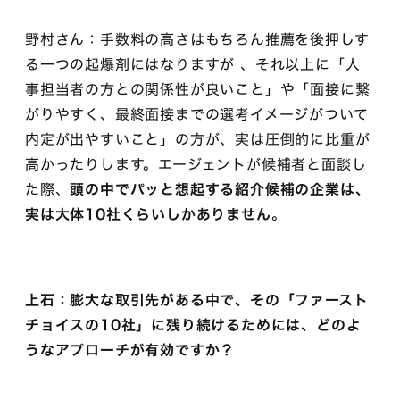
野村さん：手数料の高さはもちろん推薦を後押しす
る一つの起爆剤にはなりますが 、それ以上に「人
事担当者の方との関係性が良いこと」や「面接に繋
がりやすく、最終面接までの選考イメージがついて
内定が出やすいこと」の方が、実は圧倒的に比重が
高かったりします。エージェントが候補者と面談し
た際、
頭の中でパッと想起する紹介候補の企業は、
実は大体10社くらいしかありません
。
上石：膨大な取引先がある中で、その「ファースト
チョイスの10社」に残り続けるためには、どのよ
うなアプローチが有効ですか？