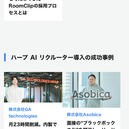
RoomClipの採用プロ
セスとは
ハープ AI リクルーター導入の成功事例
株式会社GA
株式会社Asobica
technologies
面接の“ブラックボック
月23時間削減。内製で