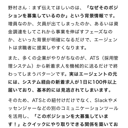
野村さん：まず伝えてほしいのは、
「なぜそのポジ
ションを募集しているのか」という背景情報
です。
増員なのか、欠員が出てしまったのか、あるいは資
金調達をしてこれから事業を伸ばすフェーズなの
か、といった背景が明確になるだけで、エージェン
トは求職者に提案しやすくなります。
また、多くの企業がやりがちなのが、ATS（採用管
理システム）から新着求人を機械的に送るだけで終
わってしまうパターンです。
実はエージェントの元
には、システム経由の新着求人が1日に100件以上
届いており、基本的には見逃されてしまいます
。
そのため、ATSとの紐付けだけでなく、Slackやメ
ッセンジャーなどの別のコミュニケーションツール
を活用し、
「このポジションを大募集していま
す！」とクイックにやり取りできる関係を築いてお